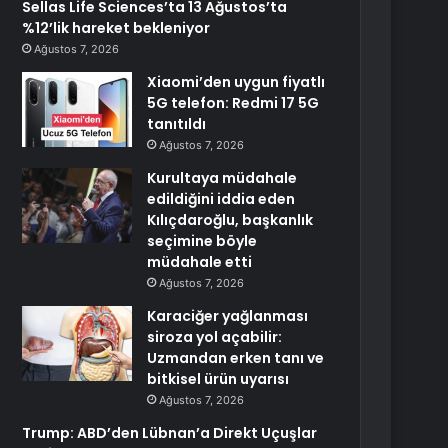
Sellas Life Sciences’ta 13 Ağustos’ta
%12’lik hareket bekleniyor
Ağustos 7, 2026
Xiaomi’den uygun fiyatlı
5G telefon: Redmi 17 5G
tanıtıldı
Ağustos 7, 2026
Kurultaya müdahale
edildiğini iddia eden
Kılıçdaroğlu, başkanlık
seçimine böyle
müdahale etti
Ağustos 7, 2026
Karaciğer yağlanması
siroza yol açabilir:
Uzmandan erken tanı ve
bitkisel ürün uyarısı
Ağustos 7, 2026
Trump: ABD’den Lübnan’a Direkt Uçuşlar