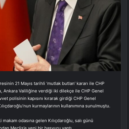
inin 21 Mayıs tarihli ‘mutlak butlan’ kararı ile CHP
, Ankara Valiliğine verdiği iki dilekçe ile CHP Genel
vvet polisinin kapısını kırarak girdiği CHP Genel
ılıçdaroğlu’nun kurmaylarının kullanımına sunulmuştu.
i makam odasına gelen Kılıçdaroğlu, salı günü
ndan Meclis’e yeni bir başvuru yaptı.