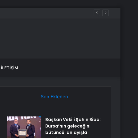
İLETIŞIM
Son Eklenen
Başkan Vekili Şahin Biba:
Bursa’nın geleceğini
bütüncül anlayışla