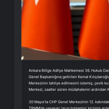
Ankara Bölge Adliye Mahkemesi 36. Hukuk Daires
Genel Başkanlığına getirilen Kemal Kılıçdaroğlu
Merkezinin tahliye edilmesini istemiş, çevik ku
Merkezi, saatler süren müdahalenin ardından K
30 Mayıs’ta CHP Genel Merkezinin 12. katındak
TBMM’de yaşanan ‘grup toplantısı’ krizinin ardı