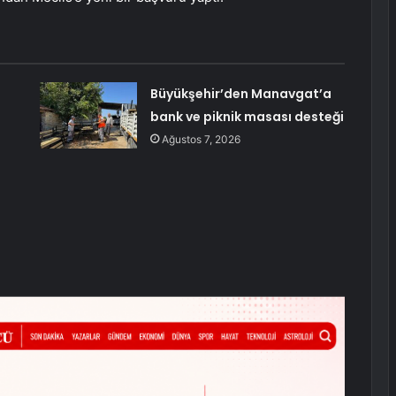
Büyükşehir’den Manavgat’a
bank ve piknik masası desteği
Ağustos 7, 2026