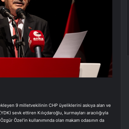
kleyen 9 milletvekilinin CHP üyeliklerini askıya alan ve
(YDK) sevk ettiren Kılıçdaroğlu, kurmayları aracılığıyla
e Özgür Özel’in kullanımında olan makam odasının da