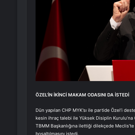
ÖZEL’İN İKİNCİ MAKAM ODASINI DA İSTEDİ
Dün yapılan CHP MYK’sı ile partide Özel’i deste
kesin ihraç talebi ile Yüksek Disiplin Kurulu’na 
TBMM Başkanlığına ilettiği dilekçede Meclis’t
boşaltılmasını istedi.