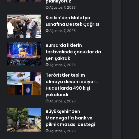
planlıyoruz
Ağustos 7, 2026
Keskin’den Malatya
Esnafına Destek Çağrısı
Ağustos 7, 2026
Bursa’da ilklerin
festivalinde çocuklar da
şen şakrak
Ağustos 7, 2026
Teröristler teslim
olmaya devam ediyor…
Hudutlarda 490 kişi
yakalandı
Ağustos 7, 2026
Büyükşehir’den
Manavgat’a bank ve
piknik masası desteği
Ağustos 7, 2026