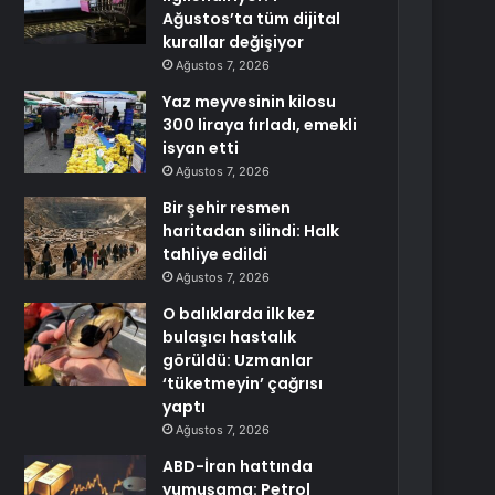
Ağustos’ta tüm dijital
kurallar değişiyor
Ağustos 7, 2026
Yaz meyvesinin kilosu
300 liraya fırladı, emekli
isyan etti
Ağustos 7, 2026
Bir şehir resmen
haritadan silindi: Halk
tahliye edildi
Ağustos 7, 2026
O balıklarda ilk kez
bulaşıcı hastalık
görüldü: Uzmanlar
‘tüketmeyin’ çağrısı
yaptı
Ağustos 7, 2026
ABD-İran hattında
yumuşama: Petrol