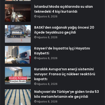
İstanbul Moda açıklarında su alan
teknedeki 4 kişi kurtarıldı
Ağustos 8, 2026
BASKİ’den sağanak yağış öncesi 20
ilçede teyakkuza geçildi
Ağustos 8, 2026
Kayseri’de İnşaatta İşçi Hayatını
Kaybetti
Ağustos 8, 2026
Kuraklık Avrupa’nın enerji sistemini
vuruyor: Fransa üç nükleer reaktörü
kapattı
Ağustos 8, 2026
Nahçıvan’da Türkiye’ye giden tırda 53
kilo metamfetamin ele geçirildi
Ağustos 8, 2026