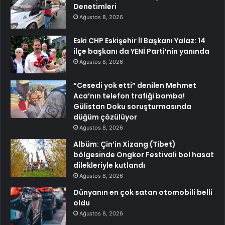
Denetimleri
Ağustos 8, 2026
Eski CHP Eskişehir İl Başkanı Yalaz: 14
ilçe başkanı da YENİ Parti’nin yanında
Ağustos 8, 2026
“Cesedi yok etti” denilen Mehmet
Aca’nın telefon trafiği bomba!
Gülistan Doku soruşturmasında
düğüm çözülüyor
Ağustos 8, 2026
Albüm: Çin’in Xizang (Tibet)
bölgesinde Ongkor Festivali bol hasat
dilekleriyle kutlandı
Ağustos 8, 2026
Dünyanın en çok satan otomobili belli
oldu
Ağustos 8, 2026