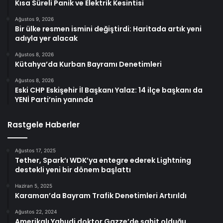
Kısa Süreli Panik ve Elektrik Kesintisi
Ağustos 9, 2026
Bir ülke resmen ismini değiştirdi: Haritada artık yeni
adıyla yer alacak
Ağustos 8, 2026
Kütahya’da Kurban Bayramı Denetimleri
Ağustos 8, 2026
Eski CHP Eskişehir İl Başkanı Yalaz: 14 ilçe başkanı da
YENİ Parti’nin yanında
Rastgele Haberler
Ağustos 17, 2025
Tether, Spark’ı WDK’ya entegre ederek Lightning
destekli yeni bir dönem başlattı
Haziran 5, 2025
Karaman’da Bayram Trafik Denetimleri Artırıldı
Ağustos 22, 2024
Amerikalı Yahudi doktor Gazze’de şahit olduğu