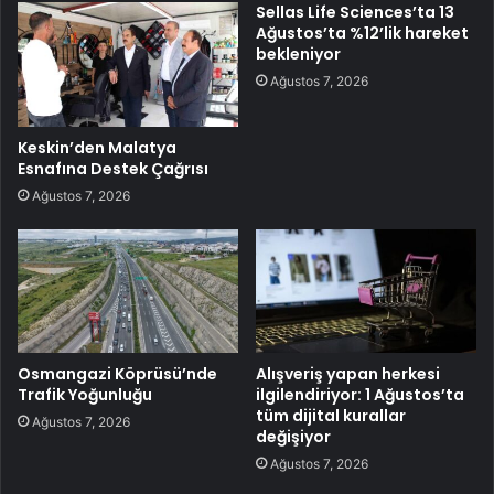
Sellas Life Sciences’ta 13
Ağustos’ta %12’lik hareket
bekleniyor
Ağustos 7, 2026
Keskin’den Malatya
Esnafına Destek Çağrısı
Ağustos 7, 2026
Osmangazi Köprüsü’nde
Alışveriş yapan herkesi
Trafik Yoğunluğu
ilgilendiriyor: 1 Ağustos’ta
tüm dijital kurallar
Ağustos 7, 2026
değişiyor
Ağustos 7, 2026