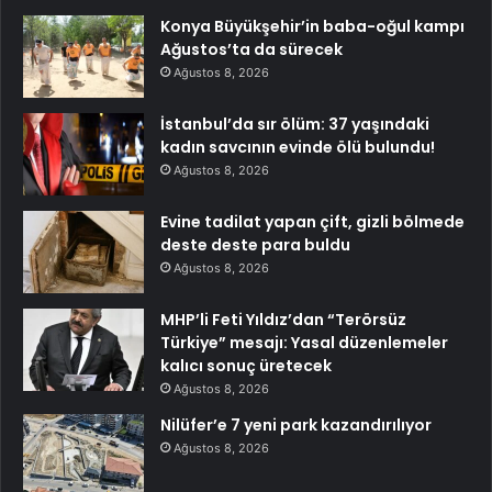
Konya Büyükşehir’in baba-oğul kampı
Ağustos’ta da sürecek
Ağustos 8, 2026
İstanbul’da sır ölüm: 37 yaşındaki
kadın savcının evinde ölü bulundu!
Ağustos 8, 2026
Evine tadilat yapan çift, gizli bölmede
deste deste para buldu
Ağustos 8, 2026
MHP’li Feti Yıldız’dan “Terörsüz
Türkiye” mesajı: Yasal düzenlemeler
kalıcı sonuç üretecek
Ağustos 8, 2026
Nilüfer’e 7 yeni park kazandırılıyor
Ağustos 8, 2026