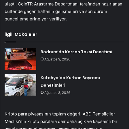
ulaştı. CoinTR Araştırma Departmanı tarafından hazırlanan
bültende geçen haftanın gelişmeleri ve son durum
güncellemelerine yer veriliyor.
İlgili Makaleler
Bodrum’da Korsan Taksi Denetimi
Ağustos 9, 2026
Kütahya’da Kurban Bayramı
Denetimleri
Ağustos 8, 2026
Kripto para piyasasının toplam değeri, ABD Temsilciler
Meclisi’nin kripto paralara dair daha açık ve kapsamlı bir
yasal çerçeve oluşturmayı amaçlayan üç tasarıyı