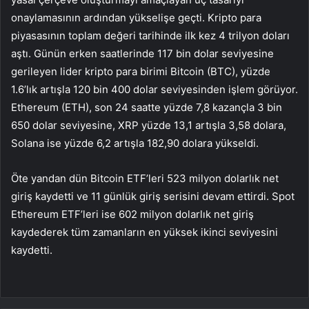
onaylamasının ardından yükselişe geçti. Kripto para
piyasasının toplam değeri tarihinde ilk kez 4 trilyon doları
aştı. Günün erken saatlerinde 117 bin dolar seviyesine
gerileyen lider kripto para birimi Bitcoin (BTC), yüzde
1.6’lık artışla 120 bin 400 dolar seviyesinden işlem görüyor.
Ethereum (ETH), son 24 saatte yüzde 7,8 kazançla 3 bin
650 dolar seviyesine, XRP yüzde 13,1 artışla 3,58 dolara,
Solana ise yüzde 6,2 artışla 182,90 dolara yükseldi.
Öte yandan dün Bitcoin ETF’leri 523 milyon dolarlık net
giriş kaydetti ve 11 günlük giriş serisini devam ettirdi. Spot
Ethereum ETF’leri ise 602 milyon dolarlık net giriş
kaydederek tüm zamanların en yüksek ikinci seviyesini
kaydetti.