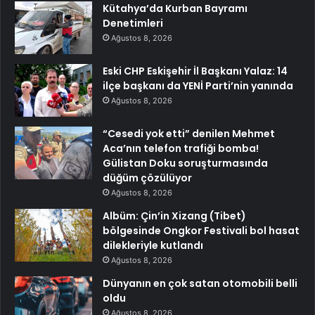
Kütahya’da Kurban Bayramı
Denetimleri
Ağustos 8, 2026
Eski CHP Eskişehir İl Başkanı Yalaz: 14
ilçe başkanı da YENİ Parti’nin yanında
Ağustos 8, 2026
“Cesedi yok etti” denilen Mehmet
Aca’nın telefon trafiği bomba!
Gülistan Doku soruşturmasında
düğüm çözülüyor
Ağustos 8, 2026
Albüm: Çin’in Xizang (Tibet)
bölgesinde Ongkor Festivali bol hasat
dilekleriyle kutlandı
Ağustos 8, 2026
Dünyanın en çok satan otomobili belli
oldu
Ağustos 8, 2026