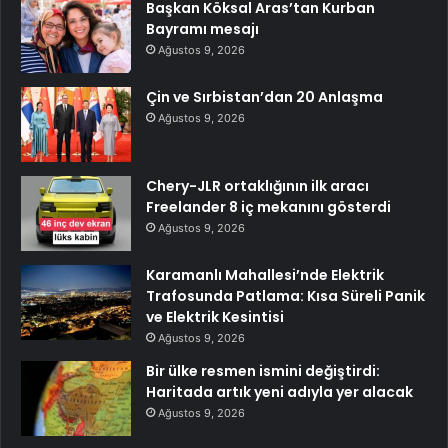
Başkan Köksal Aras’tan Kurban
Bayramı mesajı
Ağustos 9, 2026
Çin ve Sırbistan’dan 20 Anlaşma
Ağustos 9, 2026
Chery-JLR ortaklığının ilk aracı
Freelander 8 iç mekanını gösterdi
Ağustos 9, 2026
Karamanlı Mahallesi’nde Elektrik
Trafosunda Patlama: Kısa Süreli Panik
ve Elektrik Kesintisi
Ağustos 9, 2026
Bir ülke resmen ismini değiştirdi:
Haritada artık yeni adıyla yer alacak
Ağustos 9, 2026