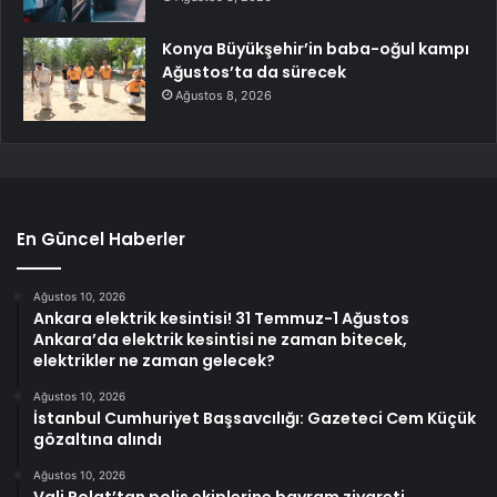
Konya Büyükşehir’in baba-oğul kampı
Ağustos’ta da sürecek
Ağustos 8, 2026
En Güncel Haberler
Ağustos 10, 2026
Ankara elektrik kesintisi! 31 Temmuz-1 Ağustos
Ankara’da elektrik kesintisi ne zaman bitecek,
elektrikler ne zaman gelecek?
Ağustos 10, 2026
İstanbul Cumhuriyet Başsavcılığı: Gazeteci Cem Küçük
gözaltına alındı
Ağustos 10, 2026
Vali Polat’tan polis ekiplerine bayram ziyareti