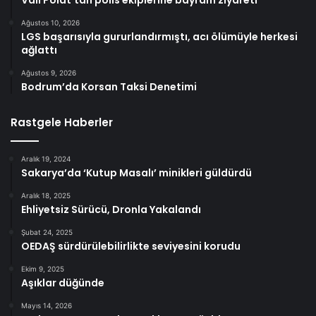
Ağustos 10, 2026
LGS başarısıyla gururlandırmıştı, acı ölümüyle herkesi
ağlattı
Ağustos 9, 2026
Bodrum’da Korsan Taksi Denetimi
Rastgele Haberler
Aralık 19, 2024
Sakarya’da ‘Kutup Masalı’ minikleri güldürdü
Aralık 18, 2025
Ehliyetsiz Sürücü, Dronla Yakalandı
Şubat 24, 2025
OEDAŞ sürdürülebilirlikte seviyesini korudu
Ekim 9, 2025
Aşıklar düğünde
Mayıs 14, 2026