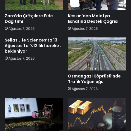
Zara’da Çiftçilere Fide
Keskin’den Malatya
Dağıtımı
Esnafına Destek Çağrısı
Ağustos 7, 2026
Ağustos 7, 2026
Sellas Life Sciences’ta 13
Ağustos’ta %12’lik hareket
bekleniyor
Ağustos 7, 2026
Osmangazi Köprüsü’nde
Trafik Yoğunluğu
Ağustos 7, 2026