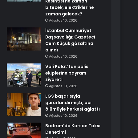
kesintisi ne zaman
bitecek, elektrikler ne
zaman gelecek?
Ağustos 10, 2026
İstanbul Cumhuriyet
Başsavcılığı: Gazeteci
Cem Küçük gözaltına
alındı
Ağustos 10, 2026
Vali Polat’tan polis
ekiplerine bayram
ziyareti
Ağustos 10, 2026
LGS başarısıyla
gururlandırmıştı, acı
ölümüyle herkesi ağlattı
Ağustos 10, 2026
Bodrum’da Korsan Taksi
Denetimi