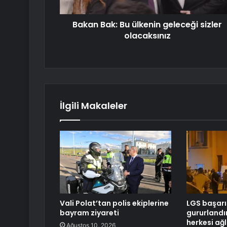
Bakan Bak: Bu ülkenin geleceği sizler
olacaksınız
İlgili Makaleler
Vali Polat’tan polis ekiplerine
LGS başarı
bayram ziyareti
gururlandı
herkesi ağl
Ağustos 10, 2026