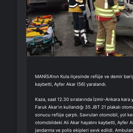
MANİSA’nın Kula ilçesinde refüje ve demir bariy
kaybetti, Ayfer Akar (56) yaralandı.
Kaza, saat 12.30 sıralarında İzmir-Ankara kara
Faruk Akar’ın kullandığı 35 JBT 21 plakalı oto
sonucu refüje çarptı. Savrulan otomobil, yol k
otomobildeki Ali Akar hayatını kaybetti, Ayfer A
jandarma ve polis ekipleri sevk edildi. Ambulan