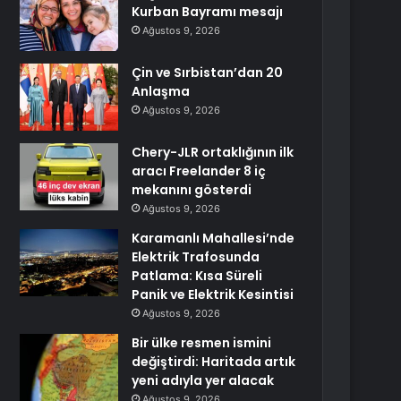
Kurban Bayramı mesajı
Ağustos 9, 2026
Çin ve Sırbistan’dan 20
Anlaşma
Ağustos 9, 2026
Chery-JLR ortaklığının ilk
aracı Freelander 8 iç
mekanını gösterdi
Ağustos 9, 2026
Karamanlı Mahallesi’nde
Elektrik Trafosunda
Patlama: Kısa Süreli
Panik ve Elektrik Kesintisi
Ağustos 9, 2026
Bir ülke resmen ismini
değiştirdi: Haritada artık
yeni adıyla yer alacak
Ağustos 9, 2026