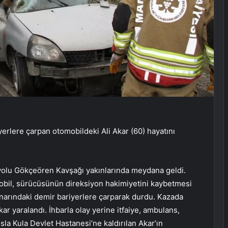
erlere çarpan otomobildeki Ali Akar (60) hayatını
 yolu Gökçeören Kavşağı yakınlarında meydana geldi.
mobil, sürücüsünün direksiyon hakimiyetini kaybetmesi
enarındaki demir bariyerlere çarparak durdu. Kazada
kar yaralandı. İhbarla olay yerine itfaiye, ambulans,
sla Kula Devlet Hastanesi’ne kaldırılan Akar’ın