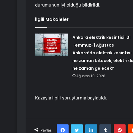
durumunun iyi olduğu bildirildi.
İlgili Makaleler
Ankara elektrik kesintisi! 31
Temmuz-1 Ağustos
Ankara’da elektrik kesintisi
ne zaman bitecek, elektrikl
ne zaman gelecek?
Ağustos 10, 2026
Kazayla ilgili soruşturma başlatıldı.
Facebook
Twitter
LinkedIn
Tumblr
Pint
Paylaş