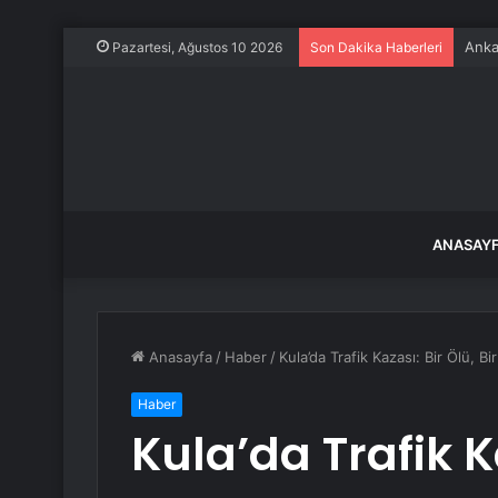
Pazartesi, Ağustos 10 2026
Son Dakika Haberleri
ANASAY
Anasayfa
/
Haber
/
Kula’da Trafik Kazası: Bir Ölü, Bir
Haber
Kula’da Trafik Ka