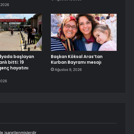
 2026
dyada başlayan
Başkan Köksal Aras’tan
lı bitti: 19
Kurban Bayramı mesajı
genç hayatını
Ağustos 9, 2026
2026
le işaretlenmişlerdir