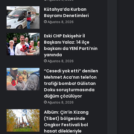
Kütahya’da Kurban
Bayramı Denetimleri
Ağustos 8, 2026
Eski CHP Eskişehir İl
Başkanı Yalaz: 14 ilçe
başkanı da YENİ Parti’nin
yanında
Ağustos 8, 2026
“Cesedi yok etti” denilen
Mehmet Aca’nın telefon
trafiği bomba! Gülistan
Doku soruşturmasında
düğüm çözülüyor
Ağustos 8, 2026
Albüm: Çin’in Xizang
(Tibet) bölgesinde
Ongkor Festivali bol
hasat dilekleriyle