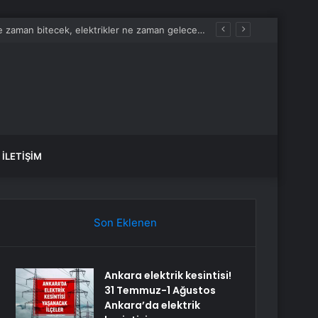
Ankara elektrik kesintisi! 31 Temmuz-1 Ağustos Ankara’da elektrik kesintisi ne zaman bitecek, elektrikler ne zaman gelecek?
İLETIŞIM
Son Eklenen
Ankara elektrik kesintisi!
31 Temmuz-1 Ağustos
Ankara’da elektrik