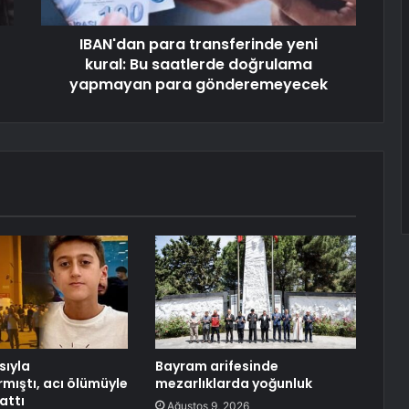
IBAN'dan para transferinde yeni
kural: Bu saatlerde doğrulama
yapmayan para gönderemeyecek
sıyla
Bayram arifesinde
rmıştı, acı ölümüyle
mezarlıklarda yoğunluk
attı
Ağustos 9, 2026