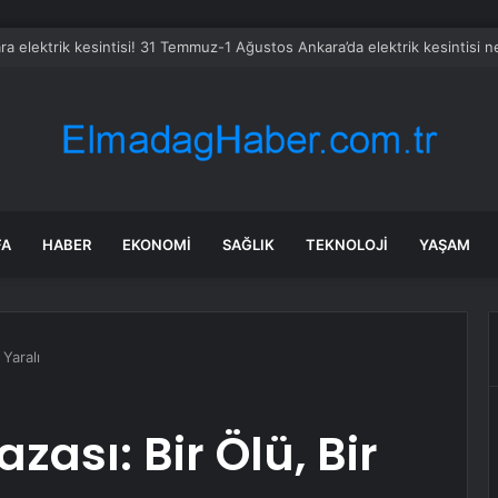
FA
HABER
EKONOMI
SAĞLIK
TEKNOLOJI
YAŞAM
 Yaralı
zası: Bir Ölü, Bir