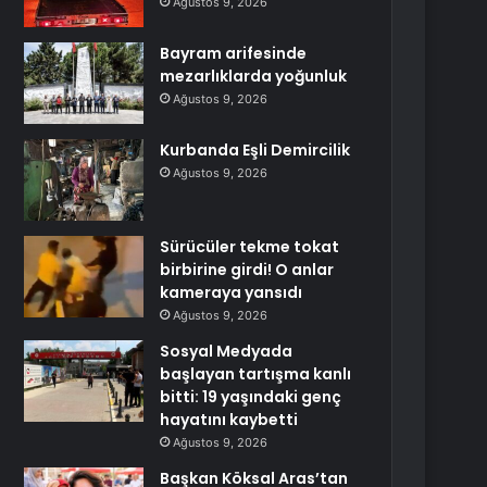
Ağustos 9, 2026
Bayram arifesinde
mezarlıklarda yoğunluk
Ağustos 9, 2026
Kurbanda Eşli Demircilik
Ağustos 9, 2026
Sürücüler tekme tokat
birbirine girdi! O anlar
kameraya yansıdı
Ağustos 9, 2026
Sosyal Medyada
başlayan tartışma kanlı
bitti: 19 yaşındaki genç
hayatını kaybetti
Ağustos 9, 2026
Başkan Köksal Aras’tan