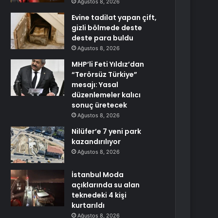
Ağustos 8, 2026
Evine tadilat yapan çift,
gizli bölmede deste
deste para buldu
Ağustos 8, 2026
MHP’li Feti Yıldız’dan
“Terörsüz Türkiye”
mesajı: Yasal
düzenlemeler kalıcı
sonuç üretecek
Ağustos 8, 2026
Nilüfer’e 7 yeni park
kazandırılıyor
Ağustos 8, 2026
İstanbul Moda
açıklarında su alan
teknedeki 4 kişi
kurtarıldı
Ağustos 8, 2026