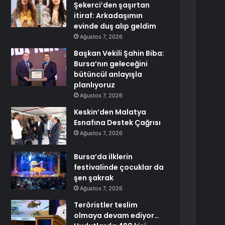
Şekerci’den şaşırtan
itiraf: Arkadaşımın
evinde duş alıp geldim
Ağustos 7, 2026
Başkan Vekili Şahin Biba:
Bursa’nın geleceğini
bütüncül anlayışla
planlıyoruz
Ağustos 7, 2026
Keskin’den Malatya
Esnafına Destek Çağrısı
Ağustos 7, 2026
Bursa’da ilklerin
festivalinde çocuklar da
şen şakrak
Ağustos 7, 2026
Teröristler teslim
olmaya devam ediyor…