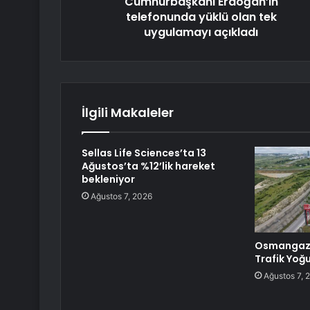
Cumhurbaşkanı Erdoğan’ın
telefonunda yüklü olan tek
uygulamayı açıkladı
İlgili Makaleler
Sellas Life Sciences’ta 13
Ağustos’ta %12’lik hareket
bekleniyor
Ağustos 7, 2026
Osmangazi
Trafik Yoğ
Ağustos 7, 