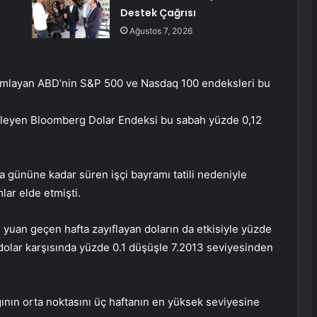
Destek Çağrısı
Ağustos 7, 2026
amlayan ABD’nin S&P 500 ve Nasdaq 100 endeksleri bu
ileyen Bloomberg Dolar Endeksi bu sabah yüzde 0,12
 gününe kadar süren işçi bayramı tatili nedeniyle
lar elde etmişti.
 yuan geçen hafta zayıflayan doların da etkisiyle yüzde
dolar karşısında yüzde 0.1 düşüşle 7.2013 seviyesinden
ının orta noktasını üç haftanın en yüksek seviyesine