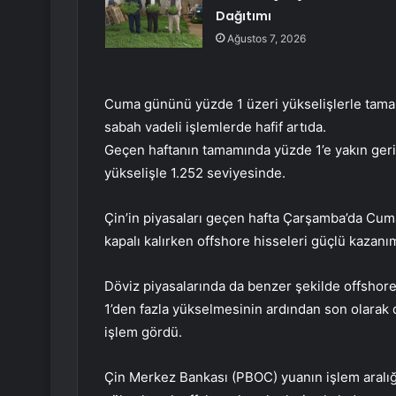
Dağıtımı
Ağustos 7, 2026
Cuma gününü yüzde 1 üzeri yükselişlerle tam
sabah vadeli işlemlerde hafif artıda.
Geçen haftanın tamamında yüzde 1’e yakın ger
yükselişle 1.252 seviyesinde.
Çin’in piyasaları geçen hafta Çarşamba’da Cuma
kapalı kalırken offshore hisseleri güçlü kazanım
Döviz piyasalarında da benzer şekilde offshore
1’den fazla yükselmesinin ardından son olarak 
işlem gördü.
Çin Merkez Bankası (PBOC) yuanın işlem aralığ