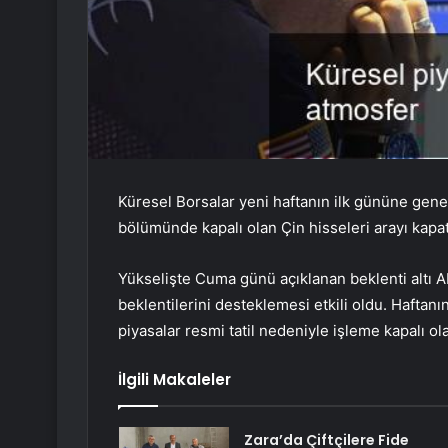
Küresel Borsalar yeni haftanın ilk gününe gene
bölümünde kapalı olan Çin hisseleri arayı kapa
Yükselişte Cuma günü açıklanan beklenti altı AB
beklentilerini desteklemesi etkili oldu. Haftanı
piyasalar resmi tatil nedeniyle işleme kapalı ol
İlgili Makaleler
Zara’da Çiftçilere Fide