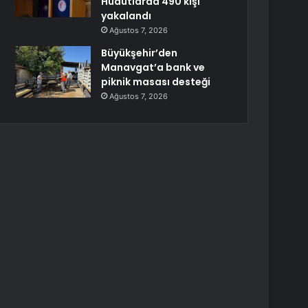
Hudutlarda 490 kişi
yakalandı
Ağustos 7, 2026
Büyükşehir’den
Manavgat’a bank ve
piknik masası desteği
Ağustos 7, 2026