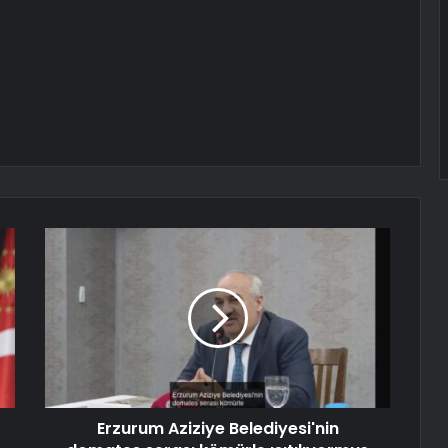
Erzurum Aziziye Belediyesi'nin