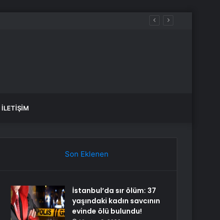
İLETIŞIM
Son Eklenen
İstanbul’da sır ölüm: 37
yaşındaki kadın savcının
evinde ölü bulundu!