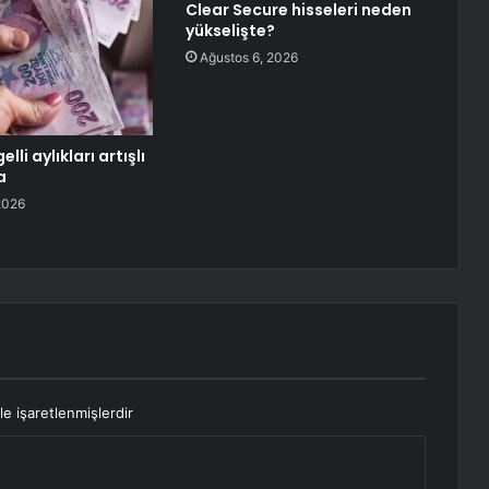
Clear Secure hisseleri neden
yükselişte?
Ağustos 6, 2026
elli aylıkları artışlı
a
2026
le işaretlenmişlerdir