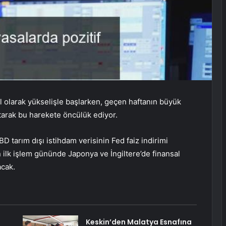
l olarak yükselişle başlarken, geçen haftanın büyük
tarak bu harekete öncülük ediyor.
D tarım dışı istihdam verisinin Fed faiz indirimi
n ilk işlem gününde Japonya ve İngiltere’de finansal
acak.
Keskin’den Malatya Esnafına