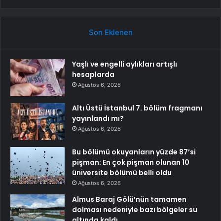
Son Eklenen
Yaşlı ve engelli aylıkları artışlı
hesaplarda
Ağustos 6, 2026
Altı Üstü İstanbul 7. bölüm fragmanı
yayınlandı mı?
Ağustos 6, 2026
Bu bölümü okuyanların yüzde 87’si
pişman: En çok pişman olunan 10
üniversite bölümü belli oldu
Ağustos 6, 2026
Almus Baraj Gölü’nün tamamen
dolması nedeniyle bazı bölgeler su
altında kaldı