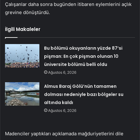
Çalışanlar daha sonra bugünden itibaren eylemlerini açlık
grevine dönüştürdü.
İlgili Makaleler
Bu bölümü okuyanların yüzde 87’si
pişman: En çok pişman olunan 10
üniversite bölümü belli oldu
Ağustos 6, 2026
Almus Baraj Gölü’nün tamamen
dolması nedeniyle bazı bölgeler su
altında kaldı
Ağustos 6, 2026
Madenciler yaptıkları açıklamada mağduriyetlerini dile