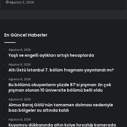
Ağustos 5, 2026
En Güncel Haberler
Ağustos 6, 2026
Yaşlı ve engelli aylıkları artışlı hesaplarda
Ağustos 6, 2026
Altı Üstü İstanbul 7. bölüm fragmanı yayınlandı mı?
Ağustos 6, 2026
Bu bölümü okuyanların yüzde 87’si pişman: En çok
pişman olunan 10 üniversite bölümü belli oldu
Ağustos 6, 2026
Almus Baraj Gölü’nün tamamen dolması nedeniyle
bazı bölgeler su altında kaldı
Ağustos 6, 2026
Kuyumcu dükkanında altın kolye hırsızlığı kamerada