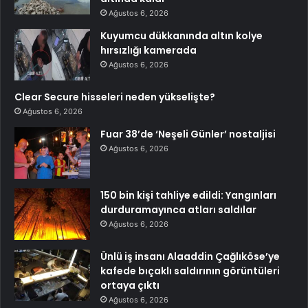
Ağustos 6, 2026
Kuyumcu dükkanında altın kolye
hırsızlığı kamerada
Ağustos 6, 2026
Clear Secure hisseleri neden yükselişte?
Ağustos 6, 2026
Fuar 38’de ‘Neşeli Günler’ nostaljisi
Ağustos 6, 2026
150 bin kişi tahliye edildi: Yangınları
durduramayınca atları saldılar
Ağustos 6, 2026
Ünlü iş insanı Alaaddin Çağlıköse’ye
kafede bıçaklı saldırının görüntüleri
ortaya çıktı
Ağustos 6, 2026