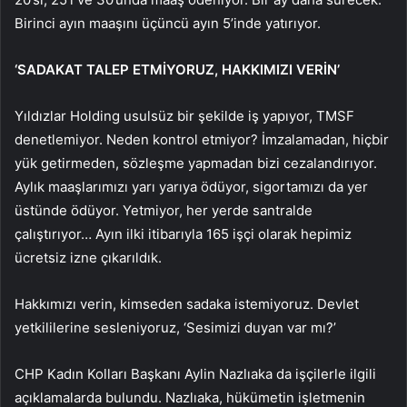
Birinci ayın maaşını üçüncü ayın 5’inde yatırıyor.
‘SADAKAT TALEP ETMİYORUZ, HAKKIMIZI VERİN’
Yıldızlar Holding usulsüz bir şekilde iş yapıyor, TMSF
denetlemiyor. Neden kontrol etmiyor? İmzalamadan, hiçbir
yük getirmeden, sözleşme yapmadan bizi cezalandırıyor.
Aylık maaşlarımızı yarı yarıya ödüyor, sigortamızı da yer
üstünde ödüyor. Yetmiyor, her yerde santralde
çalıştırıyor… Ayın ilki itibarıyla 165 işçi olarak hepimiz
ücretsiz izne çıkarıldık.
Hakkımızı verin, kimseden sadaka istemiyoruz. Devlet
yetkililerine sesleniyoruz, ‘Sesimizi duyan var mı?’
CHP Kadın Kolları Başkanı Aylin Nazlıaka da işçilerle ilgili
açıklamalarda bulundu. Nazlıaka, hükümetin işletmenin