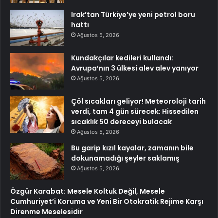
Irak’tan Türkiye’ye yeni petrol boru
hattı
Ağustos 5, 2026
Kundakçılar kedileri kullandı:
Avrupa’nın 3 ülkesi alev alev yanıyor
Ağustos 5, 2026
Çöl sıcakları geliyor! Meteoroloji tarih
verdi, tam 4 gün sürecek: Hissedilen
sıcaklık 50 dereceyi bulacak
Ağustos 5, 2026
Bu garip kızıl kayalar, zamanın bile
dokunamadığı şeyler saklamış
Ağustos 5, 2026
Özgür Karabat: Mesele Koltuk Değil, Mesele
Cumhuriyet’i Koruma ve Yeni Bir Otokratik Rejime Karşı
Direnme Meselesidir