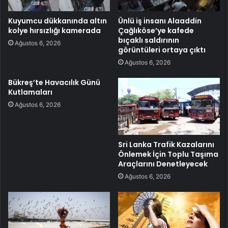
Kuyumcu dükkanında altın
Ünlü iş insanı Alaaddin
kolye hırsızlığı kamerada
Çağlıköse’ye kafede
bıçaklı saldırının
Ağustos 6, 2026
görüntüleri ortaya çıktı
Ağustos 6, 2026
Bükreş’te Havacılık Günü
Kutlamaları
Ağustos 6, 2026
Sri Lanka Trafik Kazalarını
Önlemek İçin Toplu Taşıma
Araçlarını Denetleyecek
Ağustos 6, 2026