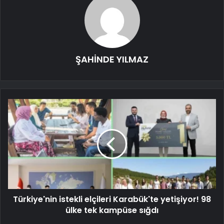
ŞAHİNDE YILMAZ
Türkiye'nin istekli elçileri Karabük'te yetişiyor! 98
ülke tek kampüse sığdı