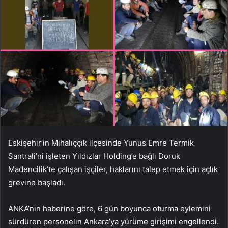
Eskişehir’in Mihalıççık ilçesinde Yunus Emre Termik
Santrali’ni işleten Yıldızlar Holding’e bağlı Doruk
Madencilik’te çalışan işçiler, haklarını talep etmek için açlık
grevine başladı.
ANKA’nın haberine göre, 6 gün boyunca oturma eylemini
sürdüren personelin Ankara’ya yürüme girişimi engellendi.