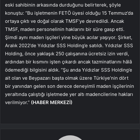
eski sahibinin arkasında durduğunu belirterek, şöyle
konuştu: “Bu işletmenin FETÖ üyesi olduğu 15 Temmuz’da
ortaya çıktı ve doğal olarak TMSF’ye devredildi. Ancak
TMSF, maden personelinin haklarını bir süre gasp etti.
Şimdi aynı maden işçileri yine büyük acılar yaşıyor. Şirket,
Aralık 2022’de Yıldızlar SSS Holding’e satıldı. Yıldızlar SSS
Holding, önce yaklaşık 250 çalışanına ücretsiz izin verdi,
ardından bir kısmını işten çıkardı ancak tazminatlarını hâlâ
ödemediği bilgisini aldık. “Şu anda Yıldızlar SSS Holding’e
ait olan ve Beypazarı başta olmak üzere Türkiye’nin dört
bir yanından gelen son derece deneyimli maden işçilerinin
yeraltında çalıştığı işletmede yer altı madencilerine hakları
verilmiyor.”
(HABER MERKEZİ)