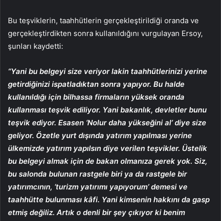
Bu teşviklerin, taahhütlerin gerçekleştirildiği oranda ve
gerçekleştirdikten sonra kullanıldığını vurgulayan Ersoy,
şunları kaydetti:
“Yani bu belgeyi size veriyor lakin taahhütlerinizi yerine
getirdiğinizi ispatladıktan sonra yapıyor. Bu halde
kullanıldığı için bilhassa firmaların yüksek oranda
kullanması teşvik ediliyor. Yani bakanlık, devletler bunu
teşvik ediyor. Esasen ‘Nolur daha yükseğini al’ diye size
geliyor. Özetle yurt dışında yatırım yapılması yerine
ülkemizde yatırım yapılsın diye verilen teşvikler. Üstelik
bu belgeyi almak için de bakan olmanıza gerek yok. Siz,
bu salonda bulunan rastgele biri ya da rastgele bir
yatırımcının, ‘turizm yatırımı yapıyorum’ demesi ve
taahhütte bulunması kâfi. Yani kimsenin hakkını da gasp
etmiş değiliz. Artık o denli bir şey çıkıyor ki benim