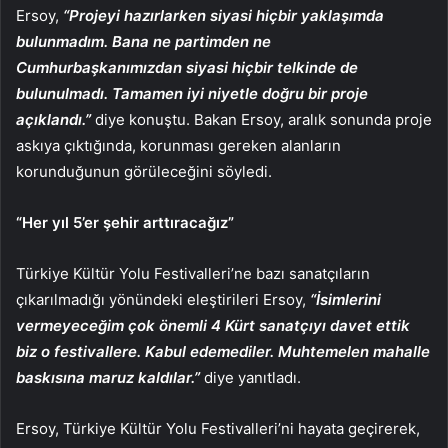
Ersoy,
“Projeyi hazırlarken siyasi hiçbir yaklaşımda
bulunmadım. Bana ne partimden ne
Cumhurbaşkanımızdan siyasi hiçbir telkinde de
bulunulmadı. Tamamen iyi niyetle doğru bir proje
açıklandı.”
diye konuştu. Bakan Ersoy, aralık sonunda proje
askıya çıktığında, korunması gereken alanların
korunduğunun görüleceğini söyledi.
“Her yıl 5’er şehir arttıracağız”
Türkiye Kültür Yolu Festivalleri’ne bazı sanatçıların
çıkarılmadığı yönündeki eleştirileri Ersoy,
“İsimlerini
vermeyeceğim çok önemli 4 Kürt sanatçıyı davet ettik
biz o festivallere. Kabul edemediler. Muhtemelen mahalle
baskısına maruz kaldılar.”
diye yanıtladı.
Ersoy, Türkiye Kültür Yolu Festivalleri’ni hayata geçirerek,