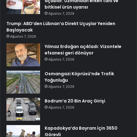
açabilir: Uzmandan erken tanı ve
bitkisel ürün uyarısı
Ağustos 7, 2026
Trump: ABD’den Lübnan’a Direkt Uçuşlar Yeniden
Başlayacak
Ağustos 7, 2026
Yılmaz Erdoğan açıkladı: Vizontele
efsanesi geri dönüyor
Ağustos 7, 2026
Osmangazi Köprüsü’nde Trafik
Yoğunluğu
Ağustos 7, 2026
Bodrum’a 20 Bin Araç Girişi
Ağustos 7, 2026
Kapadokya’da Bayram İçin 3650
Görevli