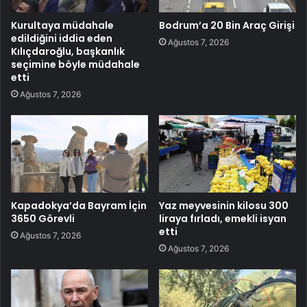
Kurultaya müdahale
Bodrum’a 20 Bin Araç Girişi
edildiğini iddia eden
Ağustos 7, 2026
Kılıçdaroğlu, başkanlık
seçimine böyle müdahale
etti
Ağustos 7, 2026
Kapadokya’da Bayram İçin
Yaz meyvesinin kilosu 300
3650 Görevli
liraya fırladı, emekli isyan
etti
Ağustos 7, 2026
Ağustos 7, 2026