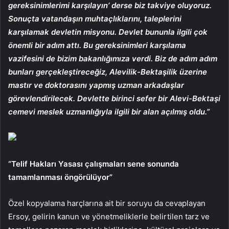
gereksinimlerimi karşılayın’ derse biz takviye oluyoruz.
Sonuçta vatandaşın muhtaçlıklarını, taleplerini
karşılamak devletin misyonu. Devlet bununla ilgili çok
önemli bir adım attı. Bu gereksinimleri karşılama
vazifesini de bizim bakanlığımıza verdi. Biz de adım adım
bunları gerçekleştireceğiz, Alevilik-Bektaşilik üzerine
mastır ve doktorasını yapmış uzman arkadaşlar
görevlendirilecek. Devlette birinci sefer bir Alevi-Bektaşi
cemevi meslek uzmanlığıyla ilgili bir alan açılmış oldu.”
“Telif Hakları Yasası çalışmaları sene sonunda
tamamlanması öngörülüyor”
Özel kopyalama harçlarına ait bir soruyu da cevaplayan
Ersoy, gelirin kanun ve yönetmeliklerle belirtilen tarz ve