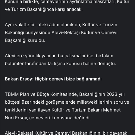
Kanunla birlikte, cemevlerinin aydınlatma masrafları, Kültür
ve Turizm Bakanlığınca karşılanacak.
Aynı vakitte bir öteki adım olarak da, Kültür ve Turizm
Bakanlığı bünyesinde Alevi-Bektaşi Kültür ve Cemevi
Başkanlığı kuruldu.
Alevilere yönelik yapılan bu çalışmalar ise, birtakım
bölümler tarafından tartışma konusu haline dönüştü.
Bakan Ersoy: Hiçbir cemevi bize bağlanmadı
TBMM Plan ve Bütçe Komitesinde, Bakanlığının 2023 yılı
bütçesi üzerindeki görüşmelerde milletvekillerinin soru ve
tenkitlerini yanıtlayan Kültür ve Turizm Bakanı Mehmet
Nuri Ersoy, cemevleri konusuna değindi.
Alevi-Bektaşi Kültür ve Cemevi Başkanlığının, bir dayanak