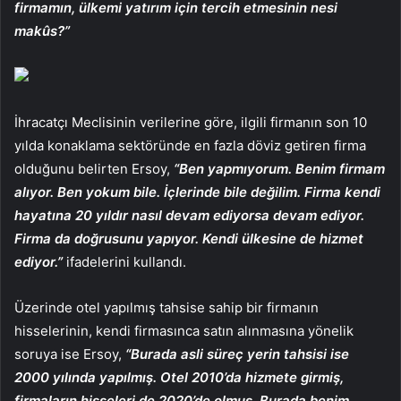
firmamın, ülkemi yatırım için tercih etmesinin nesi
makûs?”
İhracatçı Meclisinin verilerine göre, ilgili firmanın son 10
yılda konaklama sektöründe en fazla döviz getiren firma
olduğunu belirten Ersoy,
“Ben yapmıyorum. Benim firmam
alıyor. Ben yokum bile. İçlerinde bile değilim. Firma kendi
hayatına 20 yıldır nasıl devam ediyorsa devam ediyor.
Firma da doğrusunu yapıyor. Kendi ülkesine de hizmet
ediyor.”
ifadelerini kullandı.
Üzerinde otel yapılmış tahsise sahip bir firmanın
hisselerinin, kendi firmasınca satın alınmasına yönelik
soruya ise Ersoy,
“Burada asli süreç yerin tahsisi ise
2000 yılında yapılmış. Otel 2010’da hizmete girmiş,
firmaların hisseleri de 2020’de olmuş. Burada benim