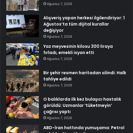
Ağustos 7, 2026
Alışveriş yapan herkesi ilgilendiriyor: 1
Ağustos’ta tüm dijital kurallar
değişiyor
Ağustos 7, 2026
Yaz meyvesinin kilosu 300 liraya
fırladı, emekli isyan etti
Ağustos 7, 2026
Bir şehir resmen haritadan silindi: Halk
tahliye edildi
Ağustos 7, 2026
O balıklarda ilk kez bulaşıcı hastalık
görüldü: Uzmanlar ‘tüketmeyin’
çağrısı yaptı
Ağustos 7, 2026
ABD-İran hattında yumuşama: Petrol