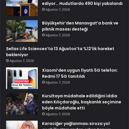
ediyor… Hudutlarda 490 kişi yakalandı
Ağustos 7, 2026
Büyükşehir’den Manavgat’a bank ve
piknik masası desteği
Ağustos 7, 2026
Sellas Life Sciences’ta 13 Ağustos’ta %12’lik hareket
bekleniyor
Ağustos 7, 2026
Xiaomi’den uygun fiyatlı 5G telefon:
Redmi 17 5G tanıtıldı
Ağustos 7, 2026
Kurultaya müdahale edildiğini iddia
eden Kılıçdaroğlu, başkanlık seçimine
böyle müdahale etti
Ağustos 7, 2026
Karaciğer yağlanması siroza yol