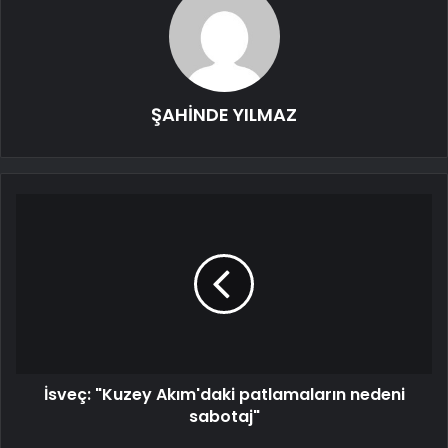
ŞAHİNDE YILMAZ
İsveç: "Kuzey Akım'daki patlamaların nedeni
sabotaj"