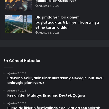
çakıldı, altın yükseliyor
Ağustos 6, 2026
Ulaşımda yeni bir dönem
başlatacaklar: 5 bin yeni köprü inşa
etme kararı aldılar
Ağustos 6, 2026
En Güncel Haberler
Ağustos 7, 2026
Başkan Vekili Şahin Biba: Bursa’nın geleceğini bütüncül
anlayışla planlıyoruz
Ağustos 7, 2026
Keskin’den Malatya Esnafına Destek Çağrısı
Ağustos 7, 2026
Bursa’da ilklerin festivalinde çocuklar da şen şakrak