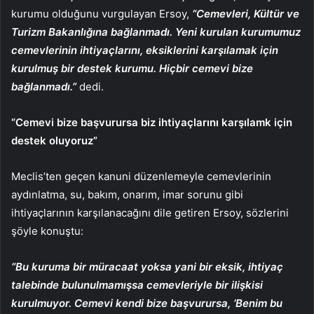
kurumu olduğunu vurgulayan Ersoy,
“Cemevleri, Kültür ve
Turizm Bakanlığına bağlanmadı. Yeni kurulan kurumumuz
cemevlerinin ihtiyaçlarını, eksiklerini karşılamak için
kurulmuş bir destek kurumu. Hiçbir cemevi bize
bağlanmadı.”
dedi.
“Cemevi bize başvurursa biz ihtiyaçlarını karşılamk için
destek oluyoruz”
Meclis’ten geçen kanuni düzenlemeyle cemevlerinin
aydınlatma, su, bakım, onarım, imar sorunu gibi
ihtiyaçlarının karşılanacağını dile getiren Ersoy, sözlerini
şöyle konuştu:
“Bu kuruma bir müracaat yoksa yani bir eksik, ihtiyaç
talebinde bulunulmamışsa cemevleriyle bir ilişkisi
kurulmuyor. Cemevi kendi bize başvurursa, ‘Benim bu