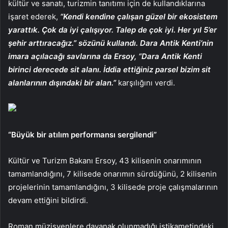
kültür ve sanatı, turizmin tanıtımı için de kullandıklarına
işaret ederek,
“Kendi kendine çalışan güzel bir ekosistem
yarattık. Çok da iyi çalışıyor. Talep de çok iyi. Her yıl 5’er
şehir arttıracağız.” sözünü kullandı. Dara Antik Kenti’nin
imara açılacağı savlarına da Ersoy, “Dara Antik Kenti
birinci derecede sit alanı. İddia ettiğiniz parsel bizim sit
alanlarının dışındaki bir alan.”
karşılığını verdi.
“Büyük bir atılım performansı sergilendi”
Kültür ve Turizm Bakanı Ersoy, 43 kilisenin onarımının
tamamlandığını, 7 kilisede onarımın sürdüğünü, 2 kilisenin
projelerinin tamamlandığını, 3 kilisede proje çalışmalarının
devam ettiğini bildirdi.
Roman müzisyenlere dayanak olunmadığı istikametindeki