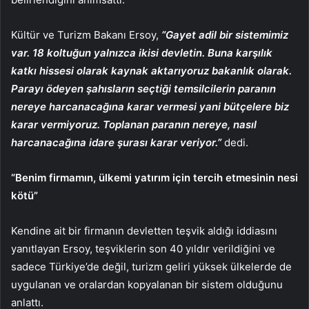
Kültür ve Turizm Bakanı Ersoy,
“Gayet adil bir sistemimiz
var. 18 koltuğun yalnızca ikisi devletin. Buna karşılık
katkı hissesi olarak kaynak aktarıyoruz bakanlık olarak.
Parayı ödeyen şahısların seçtiği temsilcilerin paranın
nereye harcanacağına karar vermesi yani bütçelere biz
karar vermiyoruz. Toplanan paranın nereye, nasıl
harcanacağına idare şurası karar veriyor.”
dedi.
“Benim firmamın, ülkemi yatırım için tercih etmesinin nesi
kötü”
Kendine ait bir firmanın devletten teşvik aldığı iddiasını
yanıtlayan Ersoy, teşviklerin son 40 yıldır verildiğini ve
sadece Türkiye’de değil, turizm geliri yüksek ülkelerde de
uygulanan ve oralardan kopyalanan bir sistem olduğunu
anlattı.