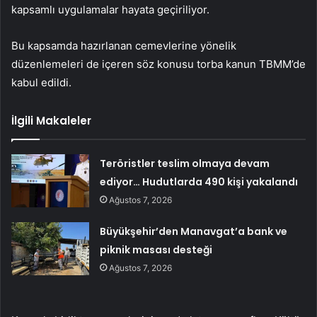
kapsamlı uygulamalar hayata geçiriliyor.
Bu kapsamda hazırlanan cemevlerine yönelik
düzenlemeleri de içeren söz konusu torba kanun TBMM’de
kabul edildi.
İlgili Makaleler
Teröristler teslim olmaya devam
ediyor… Hudutlarda 490 kişi yakalandı
Ağustos 7, 2026
Büyükşehir’den Manavgat’a bank ve
piknik masası desteği
Ağustos 7, 2026