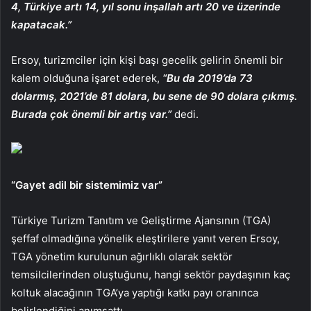
4, Türkiye artı 14, yıl sonu inşallah artı 20 ve üzerinde
kapatacak.”
Ersoy, turizmciler için kişi başı gecelik gelirin önemli bir
kalem olduğuna işaret ederek,
“Bu da 2019’da 73
dolarmış, 2021’de 81 dolara, bu sene de 90 dolara çıkmış.
Burada çok önemli bir artış var.”
dedi.
“Gayet adil bir sistemimiz var”
Türkiye Turizm Tanıtım ve Geliştirme Ajansının (TGA)
şeffaf olmadığına yönelik eleştirilere yanıt veren Ersoy,
TGA yönetim kurulunun ağırlıklı olarak sektör
temsilcilerinden oluştuğunu, hangi sektör paydaşının kaç
koltuk alacağının TGA’ya yaptığı katkı payı oranınca
belirlendiğini anımsattı.