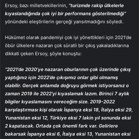
Ersoy, bazı milletvekillerinin,
“turizmde rakip ülkelerle
kıyaslandığında çok iyi bir performans gösterilmediği”
yönündeki eleştirilerin gerçeği yansıtmadığını söyledi.
Hükümet olarak pandemiyi çok iyi yönettikleri için 2021’de
öbür ülkelere nazaran çok süratli bir çıkış yakaladıklarına
dikkati çeken Ersoy, şöyle konuştu:
“2021’de 2020’ye nazaran oburlarının çok üzerinde çıkış
yaptığınız için 2022’de çıkışımız onlar gibi olmamış
olabilir. Gerçek anlamda doğruyu görmek istiyorsanız o
zaman 2019 ile 2022’yi kıyaslamak lazım. Birinci 7 aylık
bilgiler kıyaslamasını vereceğim size. 2019-2022
karşılaştırması kişi olarak İspanya eksi 18, İtalya eksi 29,
Yunanistan eksi 12, Türkiye eksi 7 lakin yıl sonunda eksi
2 kapatacak. Ortada çok önemli fark var. Gelirlere
bakarsak İspanya eksi 6, İtalya eksi 13, Yunanistan eksi