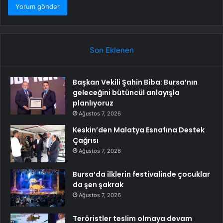
Son Eklenen
Başkan Vekili Şahin Biba: Bursa’nın
geleceğini bütüncül anlayışla
planlıyoruz
Ağustos 7, 2026
Keskin’den Malatya Esnafına Destek
Çağrısı
Ağustos 7, 2026
Bursa’da ilklerin festivalinde çocuklar
da şen şakrak
Ağustos 7, 2026
Teröristler teslim olmaya devam