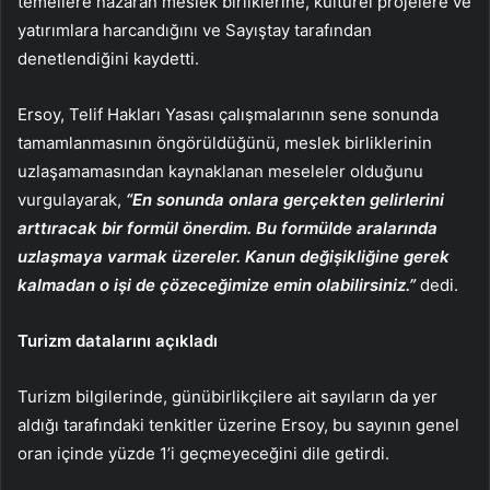
temellere nazaran meslek birliklerine, kültürel projelere ve
yatırımlara harcandığını ve Sayıştay tarafından
denetlendiğini kaydetti.
Ersoy, Telif Hakları Yasası çalışmalarının sene sonunda
tamamlanmasının öngörüldüğünü, meslek birliklerinin
uzlaşamamasından kaynaklanan meseleler olduğunu
vurgulayarak,
“En sonunda onlara gerçekten gelirlerini
arttıracak bir formül önerdim. Bu formülde aralarında
uzlaşmaya varmak üzereler. Kanun değişikliğine gerek
kalmadan o işi de çözeceğimize emin olabilirsiniz.”
dedi.
Turizm datalarını açıkladı
Turizm bilgilerinde, günübirlikçilere ait sayıların da yer
aldığı tarafındaki tenkitler üzerine Ersoy, bu sayının genel
oran içinde yüzde 1’i geçmeyeceğini dile getirdi.