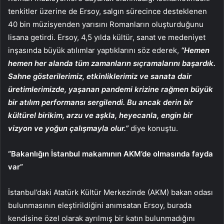
tenkitler üzerine de Ersoy, salgın sürecince desteklenen
40 bin müzisyenden yarısını Romanların oluşturduğunu
lisana getirdi. Ersoy, 4,5 yılda kültür, sanat ve medeniyet
inşasında büyük atılımlar yaptıklarını söz ederek,
“Hemen
hemen her alanda tüm zamanların sıçramalarını başardık.
Sahne gösterilerimiz, etkinliklerimiz ve sanata dair
üretimlerimizde, yaşanan pandemi krizine rağmen büyük
bir atılım performansı sergilendi. Bu ancak derin bir
kültürel birikim, arzu ve aşkla, heyecanla, engin bir
vizyon ve yoğun çalışmayla olur.”
diye konuştu.
“Bakanlığın İstanbul makamının AKM’de olmasında fayda
var”
İstanbul’daki Atatürk Kültür Merkezinde (AKM) bakan odası
bulunmasının eleştirildiğini anımsatan Ersoy, burada
kendisine özel olarak ayrılmış bir katın bulunmadığını