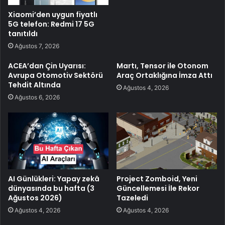
Xiaomi’den uygun fiyatlı
5G telefon: Redmi 17 5G
tanıtıldı
Ağustos 7, 2026
ACEA’dan Çin Uyarısı:
Martı, Tensor ile Otonom
Avrupa Otomotiv Sektörü
Araç Ortaklığına İmza Attı
Tehdit Altında
Ağustos 4, 2026
Ağustos 6, 2026
AI Günlükleri: Yapay zekâ
Project Zomboid, Yeni
dünyasında bu hafta (3
Güncellemesi İle Rekor
Ağustos 2026)
Tazeledi
Ağustos 4, 2026
Ağustos 4, 2026