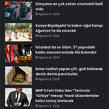
Dünyanın en çok satan otomobili belli
oldu
Ağustos 8, 2026
Konya Büyükşehir’in baba-oğul kampı
Ağustos’ta da sürecek
Ağustos 8, 2026
İstanbul’da sır ölüm: 37 yaşındaki
kadın savcının evinde ölü bulundu!
Ağustos 8, 2026
Evine tadilat yapan çift, gizli bölmede
deste deste para buldu
Ağustos 8, 2026
MHP’li Feti Yıldız’dan “Terörsüz
Türkiye” mesajı: Yasal düzenlemeler
kalıcı sonuç üretecek
Ağustos 8, 2026