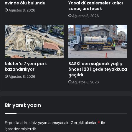
evinde ölü bulundu!
Yasal düzenlemeler kalıcı
sonuç üretecek
Ağustos 8, 2026
Ağustos 8, 2026
Nilüfer’e 7 yeni park
BASKİ’den sağanak yağış
kazandırılıyor
öncesi 20 ilçede teyakkuza
geçildi
Ağustos 8, 2026
Ağustos 8, 2026
Bir yanıt yazın
E-posta adresiniz yayınlanmayacak.
Gerekli alanlar
*
ile
işaretlenmişlerdir