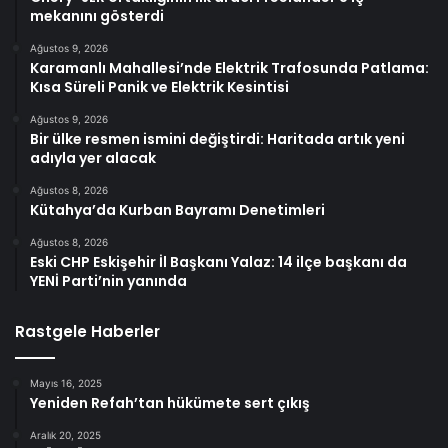
mekanını gösterdi
Ağustos 9, 2026
Karamanlı Mahallesi’nde Elektrik Trafosunda Patlama:
Kısa Süreli Panik ve Elektrik Kesintisi
Ağustos 9, 2026
Bir ülke resmen ismini değiştirdi: Haritada artık yeni
adıyla yer alacak
Ağustos 8, 2026
Kütahya’da Kurban Bayramı Denetimleri
Ağustos 8, 2026
Eski CHP Eskişehir İl Başkanı Yalaz: 14 ilçe başkanı da
YENİ Parti’nin yanında
Rastgele Haberler
Mayıs 16, 2025
Yeniden Refah’tan hükümete sert çıkış
Aralık 20, 2025