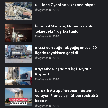
Nilüfer’e 7 yeni park kazandırılıyor
Ağustos 8, 2026
İstanbul Moda açıklarında su alan
teknedeki 4 kişi kurtarıldı
Ağustos 8, 2026
BASKİ’den sağanak yağış öncesi 20
ilçede teyakkuza geçildi
Ağustos 8, 2026
Kayseri’de İnşaatta İşçi Hayatını
Kaybetti
Ağustos 8, 2026
Kuraklık Avrupa’nın enerji sistemini
vuruyor: Fransa üç nükleer reaktörü
kapattı
Ağustos 8, 2026