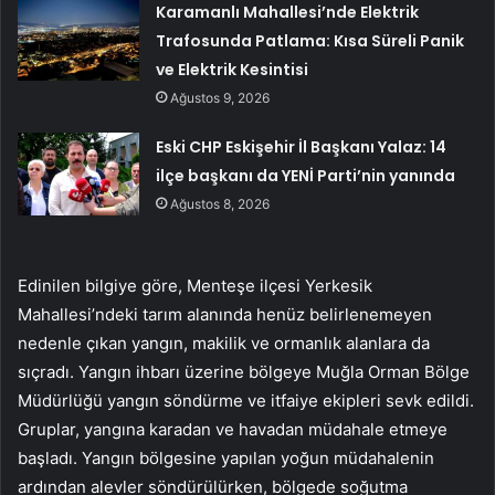
Karamanlı Mahallesi’nde Elektrik
Trafosunda Patlama: Kısa Süreli Panik
ve Elektrik Kesintisi
Ağustos 9, 2026
Eski CHP Eskişehir İl Başkanı Yalaz: 14
ilçe başkanı da YENİ Parti’nin yanında
Ağustos 8, 2026
Edinilen bilgiye göre, Menteşe ilçesi Yerkesik
Mahallesi’ndeki tarım alanında henüz belirlenemeyen
nedenle çıkan yangın, makilik ve ormanlık alanlara da
sıçradı. Yangın ihbarı üzerine bölgeye Muğla Orman Bölge
Müdürlüğü yangın söndürme ve itfaiye ekipleri sevk edildi.
Gruplar, yangına karadan ve havadan müdahale etmeye
başladı. Yangın bölgesine yapılan yoğun müdahalenin
ardından alevler söndürülürken, bölgede soğutma