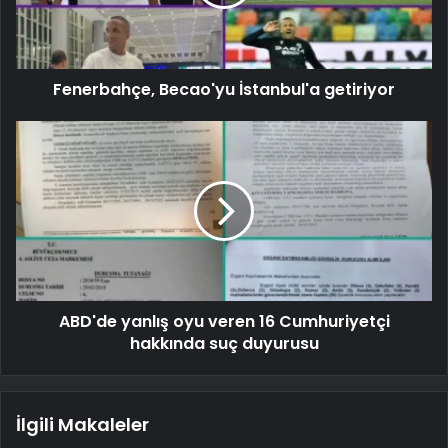
Fenerbahçe, Becao'yu İstanbul'a getiriyor
ABD'de yanlış oyu veren 16 Cumhuriyetçi
hakkında suç duyurusu
İlgili Makaleler