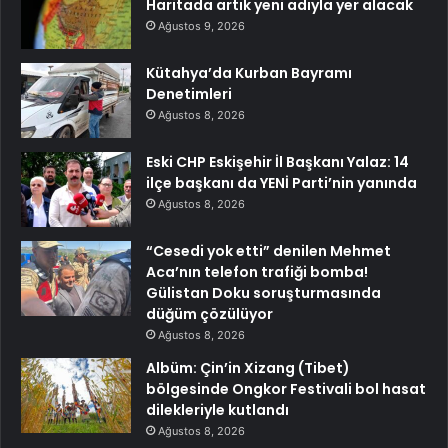
Haritada artık yeni adıyla yer alacak
Ağustos 9, 2026
Kütahya’da Kurban Bayramı
Denetimleri
Ağustos 8, 2026
Eski CHP Eskişehir İl Başkanı Yalaz: 14
ilçe başkanı da YENİ Parti’nin yanında
Ağustos 8, 2026
“Cesedi yok etti” denilen Mehmet
Aca’nın telefon trafiği bomba!
Gülistan Doku soruşturmasında
düğüm çözülüyor
Ağustos 8, 2026
Albüm: Çin’in Xizang (Tibet)
bölgesinde Ongkor Festivali bol hasat
dilekleriyle kutlandı
Ağustos 8, 2026