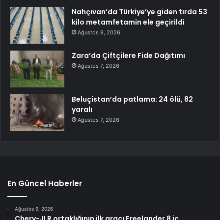
Nahçıvan’da Türkiye’ye giden tırda 53
kilo metamfetamin ele geçirildi
Ağustos 8, 2026
Zara’da Çiftçilere Fide Dağıtımı
Ağustos 7, 2026
Beluçistan’da patlama: 24 ölü, 82
yaralı
Ağustos 7, 2026
En Güncel Haberler
Ağustos 9, 2026
Chery-JLR ortaklığının ilk aracı Freelander 8 iç