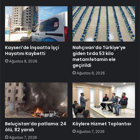
Kayseri’de İnşaatta İşçi
Nahçıvan’da Türkiye’ye
Hayatını Kaybetti
giden tırda 53 kilo
metamfetamin ele
Ağustos 8, 2026
geçirildi
Ağustos 8, 2026
Beluçistan’da patlama: 24
Köylere Hizmet Toplantısı
ölü, 82 yaralı
Ağustos 7, 2026
Ağustos 7, 2026