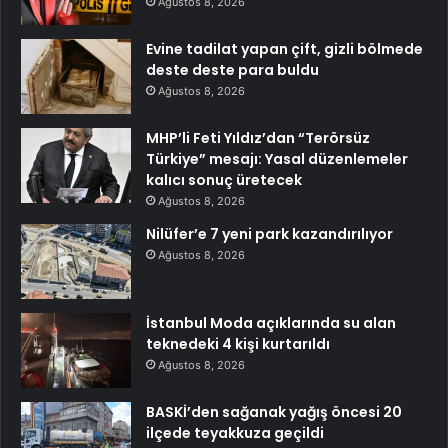
Ağustos 8, 2026
Evine tadilat yapan çift, gizli bölmede
deste deste para buldu
Ağustos 8, 2026
MHP’li Feti Yıldız’dan “Terörsüz
Türkiye” mesajı: Yasal düzenlemeler
kalıcı sonuç üretecek
Ağustos 8, 2026
Nilüfer’e 7 yeni park kazandırılıyor
Ağustos 8, 2026
İstanbul Moda açıklarında su alan
teknedeki 4 kişi kurtarıldı
Ağustos 8, 2026
BASKİ’den sağanak yağış öncesi 20
ilçede teyakkuza geçildi