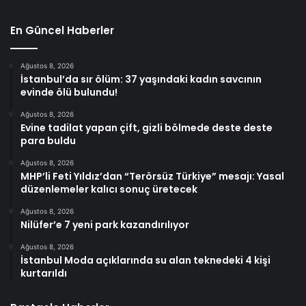
En Güncel Haberler
Ağustos 8, 2026
İstanbul’da sır ölüm: 37 yaşındaki kadın savcının
evinde ölü bulundu!
Ağustos 8, 2026
Evine tadilat yapan çift, gizli bölmede deste deste
para buldu
Ağustos 8, 2026
MHP’li Feti Yıldız’dan “Terörsüz Türkiye” mesajı: Yasal
düzenlemeler kalıcı sonuç üretecek
Ağustos 8, 2026
Nilüfer’e 7 yeni park kazandırılıyor
Ağustos 8, 2026
İstanbul Moda açıklarında su alan teknedeki 4 kişi
kurtarıldı