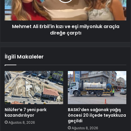
Mehmet Ali Erbil'in kızı ve eşi milyonluk araçla
direğe çarptı
İlgili Makaleler
Nilüfer’e 7 yeni park
BASKİ’den sağanak yağış
kazandırılıyor
öncesi 20 ilçede teyakkuza
geçildi
Ağustos 8, 2026
Ağustos 8, 2026