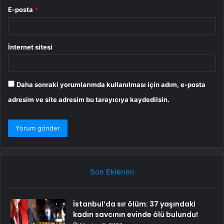
E-posta
*
İnternet sitesi
Daha sonraki yorumlarımda kullanılması için adım, e-posta
adresim ve site adresim bu tarayıcıya kaydedilsin.
Son Eklenen
İstanbul’da sır ölüm: 37 yaşındaki
kadın savcının evinde ölü bulundu!