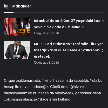
İlgili Makaleler
İstanbul’da sır ölüm: 37 yaşındaki kadın
savcının evinde ölü bulundu!
Ağustos 8, 2026
MHP’li Feti Yıldız’dan “Terörsüz Türkiye”
mesajı: Yasal düzenlemeler kalıcı sonuç
üretecek
Ağustos 8, 2026
Ongun açıklamasında, “İkinci hesabım da kapatıldı. Yola bu
hesap ile devam edeceğiz. Güçlü desteğiniz ve
dayanışmanız ile bu hesap da büyüyecek, gerçekler daha
çok insana ulaşacak” ifadelerini kullandı.