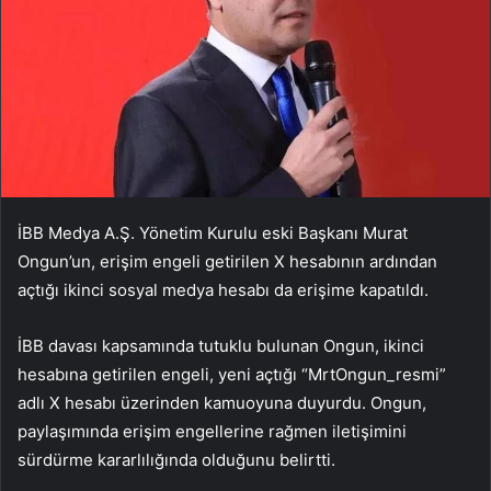
İBB Medya A.Ş. Yönetim Kurulu eski Başkanı Murat
Ongun’un, erişim engeli getirilen X hesabının ardından
açtığı ikinci sosyal medya hesabı da erişime kapatıldı.
İBB davası kapsamında tutuklu bulunan Ongun, ikinci
hesabına getirilen engeli, yeni açtığı “MrtOngun_resmi”
adlı X hesabı üzerinden kamuoyuna duyurdu. Ongun,
paylaşımında erişim engellerine rağmen iletişimini
sürdürme kararlılığında olduğunu belirtti.