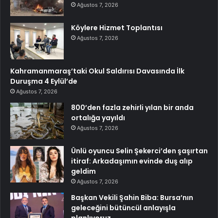
Ağustos 7, 2026
Köylere Hizmet Toplantısı
Ağustos 7, 2026
Kahramanmaraş’taki Okul Saldırısı Davasında İlk
Duruşma 4 Eylül’de
Ağustos 7, 2026
800’den fazla zehirli yılan bir anda
ortalığa yayıldı
Ağustos 7, 2026
Ünlü oyuncu Selin Şekerci’den şaşırtan
itiraf: Arkadaşımın evinde duş alıp
geldim
Ağustos 7, 2026
Başkan Vekili Şahin Biba: Bursa’nın
geleceğini bütüncül anlayışla
planlıyoruz