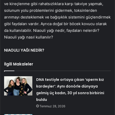
ve kireçlenme gibi rahatsızlıklara karşı takviye yapmak,
solunum yolu problemlerini gidermek, toksinlerden
arınmayı desteklemek ve bağışıklık sistemini güçlendirmek
gibi faydaları vardır. Ayrıca doğal bir böcek kovucu olarak
da kullanılabilir. Niaouli yağı nedir, faydaları nelerdir?
Niaouli yağı nasıl kullanılır?
NIAOULI YAĞI NEDİR?
İlgili Makaleler
DNA testiyle ortaya çıkan ‘sperm kız
kardeşler’: Aynı donörle dünyaya
gelmiş üç kadın, 30 yıl sonra birbirini
buldu
Temmuz 28, 2026