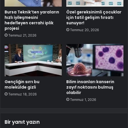
Bursa Teknik’ten yaraların
Özel gereksinimli çocuklar
hızlı iyileşmesini
için tatil gelişim fırsatı
hedefleyen cerrahi iplik
sunuyor!
projesi
Temmuz 20, 2026
Temmuz 21, 2026
Gençliğin sırrı bu
Bilim insanları kanserin
molekülde gizli
zayıf noktasını bulmuş
olabilir
Temmuz 18, 2026
Temmuz 1, 2026
Bir yanıt yazın