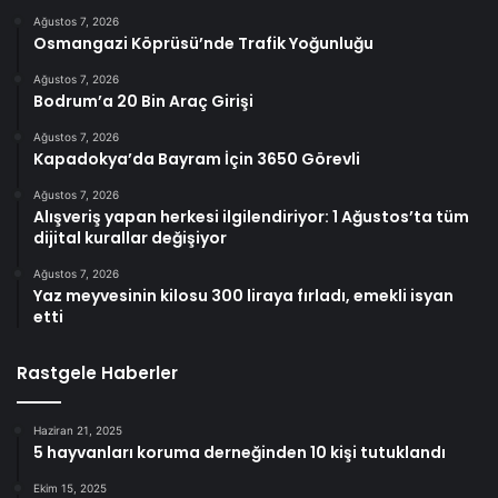
Ağustos 7, 2026
Osmangazi Köprüsü’nde Trafik Yoğunluğu
Ağustos 7, 2026
Bodrum’a 20 Bin Araç Girişi
Ağustos 7, 2026
Kapadokya’da Bayram İçin 3650 Görevli
Ağustos 7, 2026
Alışveriş yapan herkesi ilgilendiriyor: 1 Ağustos’ta tüm
dijital kurallar değişiyor
Ağustos 7, 2026
Yaz meyvesinin kilosu 300 liraya fırladı, emekli isyan
etti
Rastgele Haberler
Haziran 21, 2025
5 hayvanları koruma derneğinden 10 kişi tutuklandı
Ekim 15, 2025