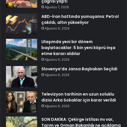
çağrısı yaptı
Ağustos 7, 2026
ABD-İran hattında yumuşama: Petrol
çakıldı, altın yükseliyor
Ağustos 6, 2026
Ulaşımda yeni bir dönem
başlatacaklar: 5 bin yeni köprü inşa
etme kararı aldılar
Ağustos 6, 2026
Slovenya’da Jansa Başbakan Seçildi
Ağustos 6, 2026
Televizyon tarihinin en uzun soluklu
dizisi Arka Sokaklar için karar verildi
Ağustos 6, 2026
SON DAKİKA: Çekirge istilası mı var,
Tarım ve Orman Bakanlığı ne açıklama