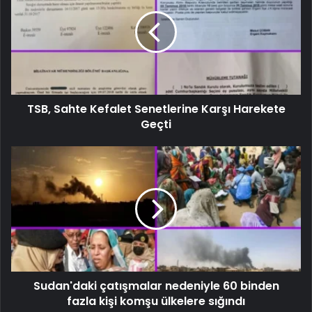
TSB, Sahte Kefalet Senetlerine Karşı Harekete
Geçti
Sudan'daki çatışmalar nedeniyle 60 binden
fazla kişi komşu ülkelere sığındı