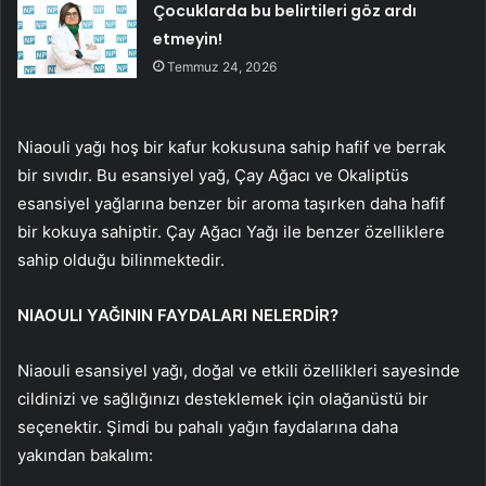
Çocuklarda bu belirtileri göz ardı
etmeyin!
Temmuz 24, 2026
Niaouli yağı hoş bir kafur kokusuna sahip hafif ve berrak
bir sıvıdır. Bu esansiyel yağ, Çay Ağacı ve Okaliptüs
esansiyel yağlarına benzer bir aroma taşırken daha hafif
bir kokuya sahiptir. Çay Ağacı Yağı ile benzer özelliklere
sahip olduğu bilinmektedir.
NIAOULI YAĞININ FAYDALARI NELERDİR?
Niaouli esansiyel yağı, doğal ve etkili özellikleri sayesinde
cildinizi ve sağlığınızı desteklemek için olağanüstü bir
seçenektir. Şimdi bu pahalı yağın faydalarına daha
yakından bakalım: