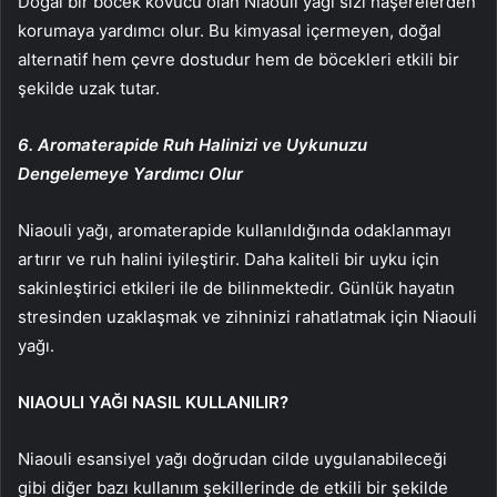
Doğal bir böcek kovucu olan Niaouli yağı sizi haşerelerden
korumaya yardımcı olur. Bu kimyasal içermeyen, doğal
alternatif hem çevre dostudur hem de böcekleri etkili bir
şekilde uzak tutar.
6. Aromaterapide Ruh Halinizi ve Uykunuzu
Dengelemeye Yardımcı Olur
Niaouli yağı, aromaterapide kullanıldığında odaklanmayı
artırır ve ruh halini iyileştirir. Daha kaliteli bir uyku için
sakinleştirici etkileri ile de bilinmektedir. Günlük hayatın
stresinden uzaklaşmak ve zihninizi rahatlatmak için Niaouli
yağı.
NIAOULI YAĞI NASIL KULLANILIR?
Niaouli esansiyel yağı doğrudan cilde uygulanabileceği
gibi diğer bazı kullanım şekillerinde de etkili bir şekilde