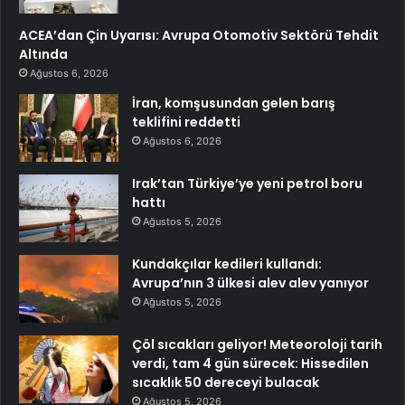
ACEA’dan Çin Uyarısı: Avrupa Otomotiv Sektörü Tehdit
Altında
Ağustos 6, 2026
İran, komşusundan gelen barış
teklifini reddetti
Ağustos 6, 2026
Irak’tan Türkiye’ye yeni petrol boru
hattı
Ağustos 5, 2026
Kundakçılar kedileri kullandı:
Avrupa’nın 3 ülkesi alev alev yanıyor
Ağustos 5, 2026
Çöl sıcakları geliyor! Meteoroloji tarih
verdi, tam 4 gün sürecek: Hissedilen
sıcaklık 50 dereceyi bulacak
Ağustos 5, 2026