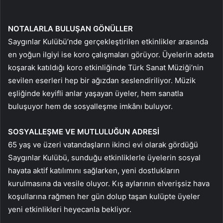
NOTALARLA BULUŞAN GÖNÜLLER
Saygınlar Kulübü’nde gerçekleştirilen etkinlikler arasında
en yoğun ilgiyi ise koro çalışmaları görüyor. Üyelerin adeta
koşarak katıldığı koro etkinliğinde Türk Sanat Müziği’nin
sevilen eserleri hep bir ağızdan seslendiriliyor. Müzik
eşliğinde keyifli anlar yaşayan üyeler, hem sanatla
buluşuyor hem de sosyalleşme imkânı buluyor.
SOSYALLEŞME VE MUTLULUĞUN ADRESİ
65 yaş ve üzeri vatandaşların ikinci evi olarak gördüğü
Saygınlar Kulübü, sunduğu etkinliklerle üyelerin sosyal
hayata aktif katılımını sağlarken, yeni dostlukların
kurulmasına da vesile oluyor. Kış aylarının elverişsiz hava
koşullarına rağmen her gün dolup taşan kulüpte üyeler
yeni etkinlikleri heyecanla bekliyor.