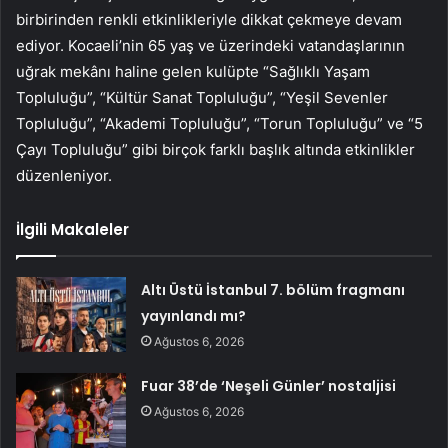
birbirinden renkli etkinlikleriyle dikkat çekmeye devam
ediyor. Kocaeli’nin 65 yaş ve üzerindeki vatandaşlarının
uğrak mekânı haline gelen kulüpte “Sağlıklı Yaşam
Topluluğu”, “Kültür Sanat Topluluğu”, “Yeşil Sevenler
Topluluğu”, “Akademi Topluluğu”, “Torun Topluluğu” ve “5
Çayı Topluluğu” gibi birçok farklı başlık altında etkinlikler
düzenleniyor.
İlgili Makaleler
Altı Üstü İstanbul 7. bölüm fragmanı
yayınlandı mı?
Ağustos 6, 2026
Fuar 38’de ‘Neşeli Günler’ nostaljisi
Ağustos 6, 2026