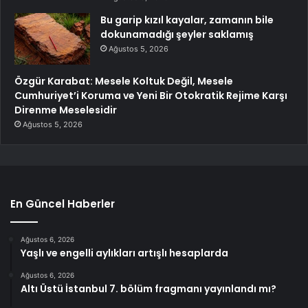
Bu garip kızıl kayalar, zamanın bile
dokunamadığı şeyler saklamış
Ağustos 5, 2026
Özgür Karabat: Mesele Koltuk Değil, Mesele
Cumhuriyet’i Koruma ve Yeni Bir Otokratik Rejime Karşı
Direnme Meselesidir
Ağustos 5, 2026
En Güncel Haberler
Ağustos 6, 2026
Yaşlı ve engelli aylıkları artışlı hesaplarda
Ağustos 6, 2026
Altı Üstü İstanbul 7. bölüm fragmanı yayınlandı mı?