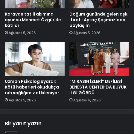
Karavan tatili akımına
Doğum gününde gelen aşk
oyuncu Mehmet Özgür de
itirafı: Aytaç Şaşmaz’dan
katıldı
paylaşım
Ağustos 5, 2026
Ağustos 5, 2026
Uzman Psikolog uyardı:
“MİRASIN İZLERİ” DEFİLESİ
Kötü haberleri okudukça
BENESTA CENTER’DA BÜYÜK
ruh sağlığımız etkileniyor
İLGİ GÖRDÜ
Ağustos 5, 2026
Ağustos 4, 2026
Bir yanıt yazın