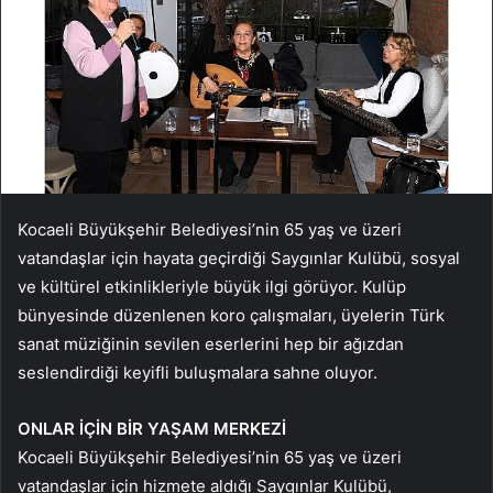
Kocaeli Büyükşehir Belediyesi’nin 65 yaş ve üzeri
vatandaşlar için hayata geçirdiği Saygınlar Kulübü, sosyal
ve kültürel etkinlikleriyle büyük ilgi görüyor. Kulüp
bünyesinde düzenlenen koro çalışmaları, üyelerin Türk
sanat müziğinin sevilen eserlerini hep bir ağızdan
seslendirdiği keyifli buluşmalara sahne oluyor.
ONLAR İÇİN BİR YAŞAM MERKEZİ
Kocaeli Büyükşehir Belediyesi’nin 65 yaş ve üzeri
vatandaşlar için hizmete aldığı Saygınlar Kulübü,