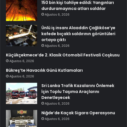
150 bin kişi tahliye edildi: Yangınları
durduramayınca atları saldılar
Ağustos 6, 2026
Ünlü iş insanı Alaaddin Çağlıköse’ye
kafede bıçaklı saldırının görüntüleri
ortaya çıktı
Ağustos 6, 2026
Küçükçekmece’de 2. Klasik Otomobil Festivali Coşkusu
Ağustos 6, 2026
Bükreş’te Havacılık Günü Kutlamaları
Ağustos 6, 2026
Sri Lanka Trafik Kazalarını Önlemek
İçin Toplu Taşıma Araçlarını
Denetleyecek
Ağustos 6, 2026
Niğde’de Kaçak Sigara Operasyonu
Ağustos 6, 2026