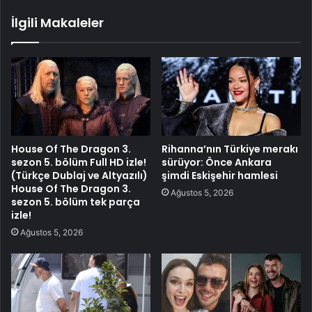
İlgili Makaleler
House Of The Dragon 3.
Rihanna’nın Türkiye merakı
sezon 5. bölüm Full HD izle!
sürüyor: Önce Ankara
(Türkçe Dublaj ve Altyazılı)
şimdi Eskişehir hamlesi
House Of The Dragon 3.
Ağustos 5, 2026
sezon 5. bölüm tek parça
izle!
Ağustos 5, 2026