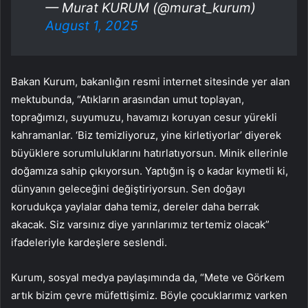
— Murat KURUM (@murat_kurum)
August 1, 2025
Bakan Kurum, bakanlığın resmi internet sitesinde yer alan
mektubunda, “Atıkların arasından umut toplayan,
toprağımızı, suyumuzu, havamızı koruyan cesur yürekli
kahramanlar. ‘Biz temizliyoruz, yine kirletiyorlar’ diyerek
büyüklere sorumluluklarını hatırlatıyorsun. Minik ellerinle
doğamıza sahip çıkıyorsun. Yaptığın iş o kadar kıymetli ki,
dünyanın geleceğini değiştiriyorsun. Sen doğayı
korudukça yaylalar daha temiz, dereler daha berrak
akacak. Siz varsınız diye yarınlarımız tertemiz olacak”
ifadeleriyle kardeşlere seslendi.
Kurum, sosyal medya paylaşımında da, “Mete ve Görkem
artık bizim çevre müfettişimiz. Böyle çocuklarımız varken