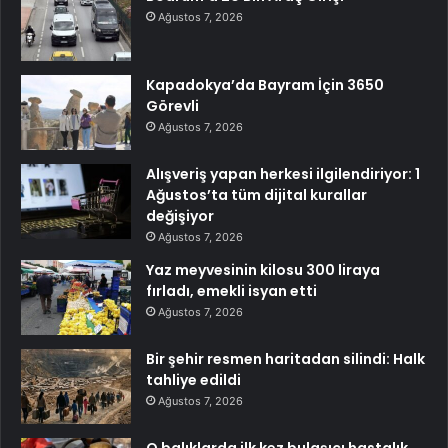
Ağustos 7, 2026
Kapadokya’da Bayram İçin 3650
Görevli
Ağustos 7, 2026
Alışveriş yapan herkesi ilgilendiriyor: 1
Ağustos’ta tüm dijital kurallar
değişiyor
Ağustos 7, 2026
Yaz meyvesinin kilosu 300 liraya
fırladı, emekli isyan etti
Ağustos 7, 2026
Bir şehir resmen haritadan silindi: Halk
tahliye edildi
Ağustos 7, 2026
O balıklarda ilk kez bulaşıcı hastalık