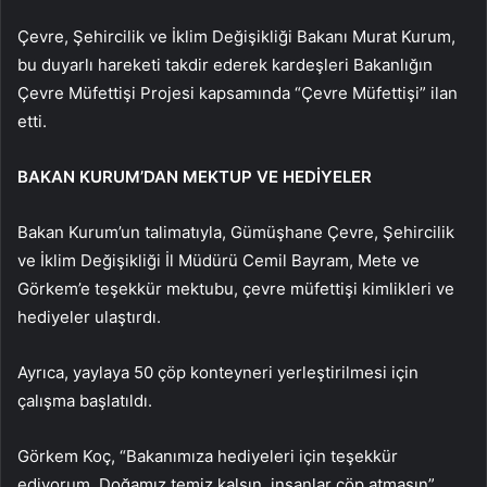
Çevre, Şehircilik ve İklim Değişikliği Bakanı Murat Kurum,
bu duyarlı hareketi takdir ederek kardeşleri Bakanlığın
Çevre Müfettişi Projesi kapsamında “Çevre Müfettişi” ilan
etti.
BAKAN KURUM’DAN MEKTUP VE HEDİYELER
Bakan Kurum’un talimatıyla, Gümüşhane Çevre, Şehircilik
ve İklim Değişikliği İl Müdürü Cemil Bayram, Mete ve
Görkem’e teşekkür mektubu, çevre müfettişi kimlikleri ve
hediyeler ulaştırdı.
Ayrıca, yaylaya 50 çöp konteyneri yerleştirilmesi için
çalışma başlatıldı.
Görkem Koç, “Bakanımıza hediyeleri için teşekkür
ediyorum. Doğamız temiz kalsın, insanlar çöp atmasın”