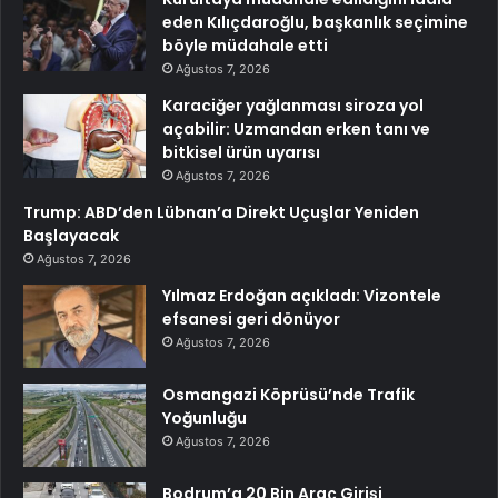
eden Kılıçdaroğlu, başkanlık seçimine
böyle müdahale etti
Ağustos 7, 2026
Karaciğer yağlanması siroza yol
açabilir: Uzmandan erken tanı ve
bitkisel ürün uyarısı
Ağustos 7, 2026
Trump: ABD’den Lübnan’a Direkt Uçuşlar Yeniden
Başlayacak
Ağustos 7, 2026
Yılmaz Erdoğan açıkladı: Vizontele
efsanesi geri dönüyor
Ağustos 7, 2026
Osmangazi Köprüsü’nde Trafik
Yoğunluğu
Ağustos 7, 2026
Bodrum’a 20 Bin Araç Girişi