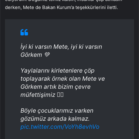
derken, Mete de Bakan Kurum’a teşekkürlerini iletti.
İyi ki varsın Mete, iyi ki varsın
Görkem 💚
Yaylalarını kirletenlere çöp
toplayarak örnek olan Mete ve
Görkem artık bizim çevre
müfettişimiz 🕵️‍♂️
Böyle çocuklarımız varken
gözümüz arkada kalmaz.
pic.twitter.com/VoYh8evhVo