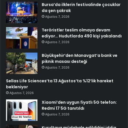
Bursa’da ilklerin festivalinde çocuklar
da şen şakrak
Ağustos 7, 2026
Teröristler teslim olmaya devam
ediyor… Hudutlarda 490 kişi yakalandı
Ağustos 7, 2026
Büyükşehir’den Manavgat’a bank ve
piknik masası desteği
Ağustos 7, 2026
Sellas Life Sciences’ta 13 Ağustos’ta %12’lik hareket
bekleniyor
Ağustos 7, 2026
Xiaomi’den uygun fiyatlı 5G telefon:
Redmi 17 5G tanıtıldı
Ağustos 7, 2026
Kurultaya müdahale edildiğini iddia