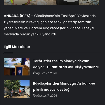
ANKARA (İGFA) –
Gümüşhane’nin Taşköprü Yaylası’nda
ziyaretçilerin bıraktığı çöplere tepki gösterip temizlik
yapan Mete ve Görkem Koç kardeşlerin videosu sosyal
medyada büyük yankı uyandırdı.
İlgili Makaleler
Teröristler teslim olmaya devam
ediyor… Hudutlarda 490 kişi yakalandı
Ağustos 7, 2026
Büyükşehir’den Manavgat’a bank ve
piknik masası desteği
Ağustos 7, 2026