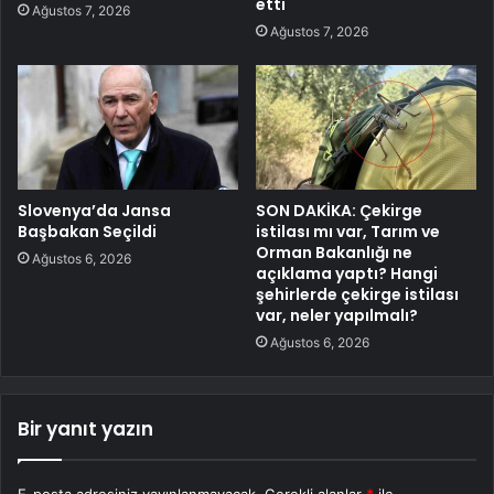
etti
Ağustos 7, 2026
Ağustos 7, 2026
Slovenya’da Jansa
SON DAKİKA: Çekirge
Başbakan Seçildi
istilası mı var, Tarım ve
Orman Bakanlığı ne
Ağustos 6, 2026
açıklama yaptı? Hangi
şehirlerde çekirge istilası
var, neler yapılmalı?
Ağustos 6, 2026
Bir yanıt yazın
E-posta adresiniz yayınlanmayacak.
Gerekli alanlar
*
ile