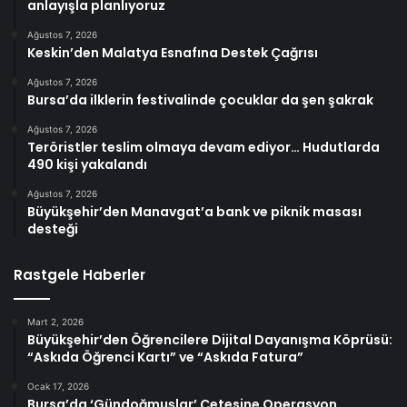
anlayışla planlıyoruz
Ağustos 7, 2026
Keskin’den Malatya Esnafına Destek Çağrısı
Ağustos 7, 2026
Bursa’da ilklerin festivalinde çocuklar da şen şakrak
Ağustos 7, 2026
Teröristler teslim olmaya devam ediyor… Hudutlarda
490 kişi yakalandı
Ağustos 7, 2026
Büyükşehir’den Manavgat’a bank ve piknik masası
desteği
Rastgele Haberler
Mart 2, 2026
Büyükşehir’den Öğrencilere Dijital Dayanışma Köprüsü:
“Askıda Öğrenci Kartı” ve “Askıda Fatura”
Ocak 17, 2026
Bursa’da ‘Gündoğmuşlar’ Çetesine Operasyon