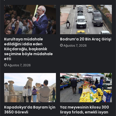
Kurultaya müdahale
Bodrum’a 20 Bin Araç Girişi
edildiğini iddia eden
Ağustos 7, 2026
Kılıçdaroğlu, başkanlık
seçimine böyle müdahale
etti
Ağustos 7, 2026
Kapadokya’da Bayram İçin
Yaz meyvesinin kilosu 300
3650 Görevli
liraya fırladı, emekli isyan