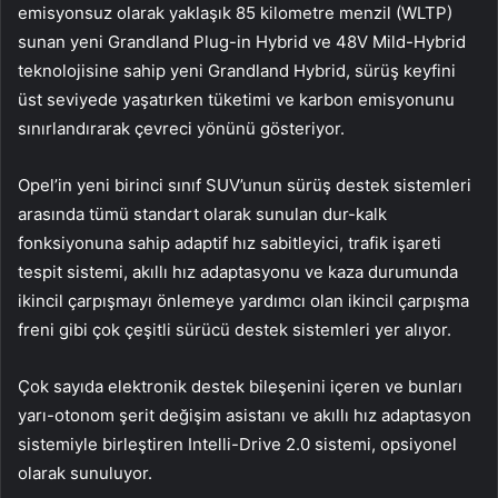
emisyonsuz olarak yaklaşık 85 kilometre menzil (WLTP)
sunan yeni Grandland Plug-in Hybrid ve 48V Mild-Hybrid
teknolojisine sahip yeni Grandland Hybrid, sürüş keyfini
üst seviyede yaşatırken tüketimi ve karbon emisyonunu
sınırlandırarak çevreci yönünü gösteriyor.
Opel’in yeni birinci sınıf SUV’unun sürüş destek sistemleri
arasında tümü standart olarak sunulan dur-kalk
fonksiyonuna sahip adaptif hız sabitleyici, trafik işareti
tespit sistemi, akıllı hız adaptasyonu ve kaza durumunda
ikincil çarpışmayı önlemeye yardımcı olan ikincil çarpışma
freni gibi çok çeşitli sürücü destek sistemleri yer alıyor.
Çok sayıda elektronik destek bileşenini içeren ve bunları
yarı-otonom şerit değişim asistanı ve akıllı hız adaptasyon
sistemiyle birleştiren Intelli-Drive 2.0 sistemi, opsiyonel
olarak sunuluyor.