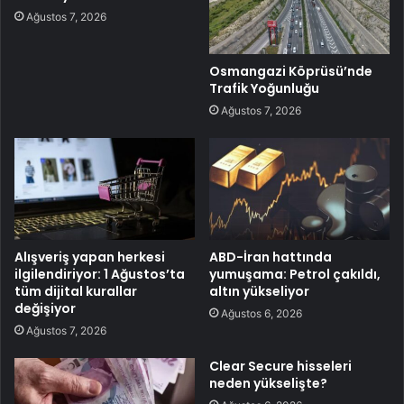
Ağustos 7, 2026
Osmangazi Köprüsü’nde
Trafik Yoğunluğu
Ağustos 7, 2026
Alışveriş yapan herkesi
ABD-İran hattında
ilgilendiriyor: 1 Ağustos’ta
yumuşama: Petrol çakıldı,
tüm dijital kurallar
altın yükseliyor
değişiyor
Ağustos 6, 2026
Ağustos 7, 2026
Clear Secure hisseleri
neden yükselişte?