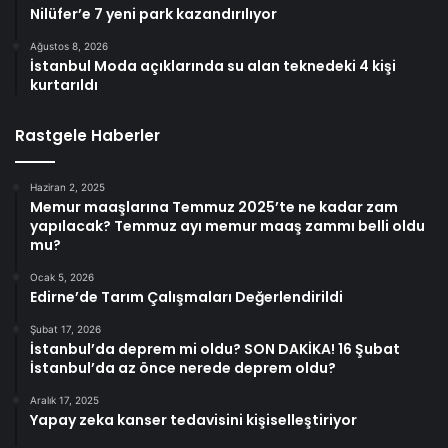
Nilüfer’e 7 yeni park kazandırılıyor
Ağustos 8, 2026
İstanbul Moda açıklarında su alan teknedeki 4 kişi
kurtarıldı
Rastgele Haberler
Haziran 2, 2025
Memur maaşlarına Temmuz 2025’te ne kadar zam
yapılacak? Temmuz ayı memur maaş zammı belli oldu
mu?
Ocak 5, 2026
Edirne’de Tarım Çalışmaları Değerlendirildi
Şubat 17, 2026
İstanbul’da deprem mi oldu? SON DAKİKA! 16 Şubat
İstanbul’da az önce nerede deprem oldu?
Aralık 17, 2025
Yapay zeka kanser tedavisini kişiselleştiriyor