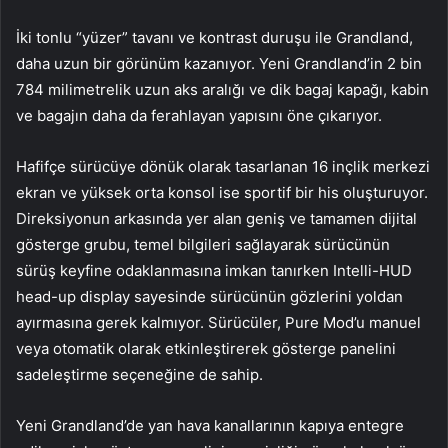
İki tonlu “yüzer” tavanı ve kontrast duruşu ile Grandland,
daha uzun bir görünüm kazanıyor. Yeni Grandland’in 2 bin
784 milimetrelik uzun aks aralığı ve dik bagaj kapağı, kabin
ve bagajın daha da ferahlayan yapısını öne çıkarıyor.
Hafifçe sürücüye dönük olarak tasarlanan 16 inçlik merkezi
ekran ve yüksek orta konsol ise sportif bir his oluşturuyor.
Direksiyonun arkasında yer alan geniş ve tamamen dijital
gösterge grubu, temel bilgileri sağlayarak sürücünün
sürüş keyfine odaklanmasına imkan tanırken Intelli-HUD
head-up display sayesinde sürücünün gözlerini yoldan
ayırmasına gerek kalmıyor. Sürücüler, Pure Mod’u manuel
veya otomatik olarak etkinleştirerek gösterge panelini
sadeleştirme seçeneğine de sahip.
Yeni Grandland’de yan hava kanallarının kapıya entegre