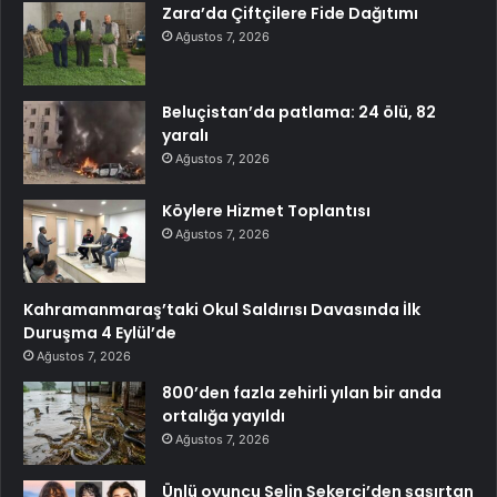
Zara’da Çiftçilere Fide Dağıtımı
Ağustos 7, 2026
Beluçistan’da patlama: 24 ölü, 82
yaralı
Ağustos 7, 2026
Köylere Hizmet Toplantısı
Ağustos 7, 2026
Kahramanmaraş’taki Okul Saldırısı Davasında İlk
Duruşma 4 Eylül’de
Ağustos 7, 2026
800’den fazla zehirli yılan bir anda
ortalığa yayıldı
Ağustos 7, 2026
Ünlü oyuncu Selin Şekerci’den şaşırtan