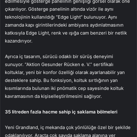
edilmesiyle gösterge panelinin genişliği görsel olarak öne
çıkarılıyor. Gösterge panelinin altında vizör ile aynı
teknolojinin kullanıldığı “Edge Light” bulunuyor. Aynı
zamanda kapı girintilerindeki ambiyans aydınlatmasının
katkısıyla Edge Light, renk ve ışığa cam benzeri bir netlik
kazandırıyor.
Ayrıca iç tasarım, sürücü odaklı bir sürüş deneyimi
sunuyor. “Aktion Gesunder Rücken e. V.” sertifikalı
koltuklar, yeni bir konfor özelliği olarak ayarlanabilir yan
desteklere sahip. Bu fonksiyon, koltuk sırtlığının yan
kısımlarında bulunan iki pnömatik cep sayesinde koltuk
kavramasının da kişiselleştirilmesini sağlıyor.
35 litreden fazla hacme sahip iç saklama bölmeleri
Yeni Grandland, iç mekanda çok yönlülüğe özel bir şekilde
odaklanılıyor. Araçta çok sayıda saklama alanına yer