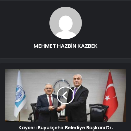
MEHMET HAZBİN KAZBEK
Kayseri Büyükşehir Belediye Başkanı Dr.