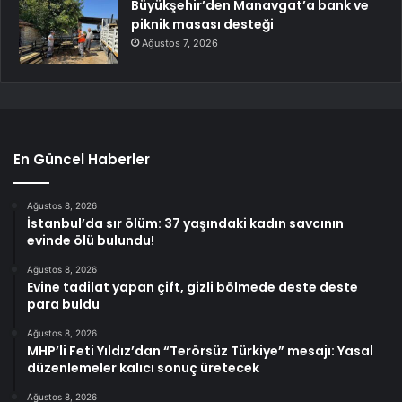
Büyükşehir’den Manavgat’a bank ve
piknik masası desteği
Ağustos 7, 2026
En Güncel Haberler
Ağustos 8, 2026
İstanbul’da sır ölüm: 37 yaşındaki kadın savcının
evinde ölü bulundu!
Ağustos 8, 2026
Evine tadilat yapan çift, gizli bölmede deste deste
para buldu
Ağustos 8, 2026
MHP’li Feti Yıldız’dan “Terörsüz Türkiye” mesajı: Yasal
düzenlemeler kalıcı sonuç üretecek
Ağustos 8, 2026