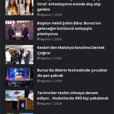
itiraf: Arkadaşımın evinde duş alıp
geldim
Ağustos 7, 2026
Başkan Vekili Şahin Biba: Bursa’nın
geleceğini bütüncül anlayışla
planlıyoruz
Ağustos 7, 2026
Keskin’den Malatya Esnafına Destek
Çağrısı
Ağustos 7, 2026
Bursa’da ilklerin festivalinde çocuklar
da şen şakrak
Ağustos 7, 2026
Teröristler teslim olmaya devam
ediyor… Hudutlarda 490 kişi yakalandı
Ağustos 7, 2026