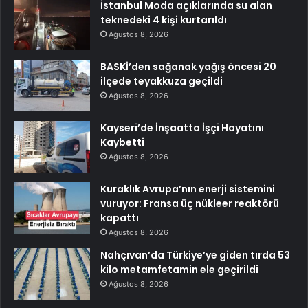
İstanbul Moda açıklarında su alan
teknedeki 4 kişi kurtarıldı
Ağustos 8, 2026
BASKİ’den sağanak yağış öncesi 20
ilçede teyakkuza geçildi
Ağustos 8, 2026
Kayseri’de İnşaatta İşçi Hayatını
Kaybetti
Ağustos 8, 2026
Kuraklık Avrupa’nın enerji sistemini
vuruyor: Fransa üç nükleer reaktörü
kapattı
Ağustos 8, 2026
Nahçıvan’da Türkiye’ye giden tırda 53
kilo metamfetamin ele geçirildi
Ağustos 8, 2026