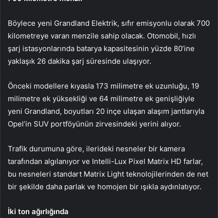
Böylece yeni Grandland Elektrik, sıfır emisyonlu olarak 700
kilometreye varan menzile sahip olacak. Otomobil, hızlı
şarj istasyonlarında batarya kapasitesinin yüzde 80’ine
yaklaşık 26 dakika şarj süresinde ulaşıyor.
Önceki modellere kıyasla 173 milimetre ek uzunluğu, 19
milimetre ek yüksekliği ve 64 milimetre ek genişliğiyle
yeni Grandland, boyutları 20 inçe ulaşan alaşım jantlarıyla
Opel’in SUV portföyünün zirvesindeki yerini alıyor.
Trafik durumuna göre, ilerideki nesneler bir kamera
tarafından algılanıyor ve Intelli-Lux Pixel Matrix HD farlar,
bu nesneleri standart Matrix Light teknolojilerinden de net
bir şekilde daha parlak ve homojen bir ışıkla aydınlatıyor.
İki ton ağırlığında