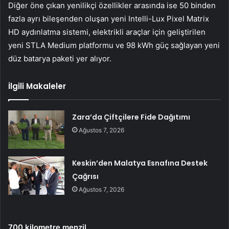
Diğer öne çıkan yenilikçi özellikler arasında ise 50 binden
fazla ayrı bileşenden oluşan yeni Intelli-Lux Pixel Matrix
HD aydınlatma sistemi, elektrikli araçlar için geliştirilen
yeni STLA Medium platformu ve 98 kWh güç sağlayan yeni
düz batarya paketi yer alıyor.
İlgili Makaleler
Zara’da Çiftçilere Fide Dağıtımı
Ağustos 7, 2026
Keskin’den Malatya Esnafına Destek
Çağrısı
Ağustos 7, 2026
700 kilometre menzil