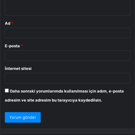
*
Ad
*
E-posta
*
İnternet sitesi
Daha sonraki yorumlarımda kullanılması için adım, e-posta
adresim ve site adresim bu tarayıcıya kaydedilsin.