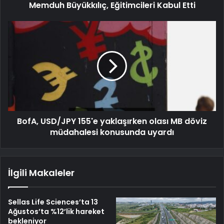
Memduh Büyükkılıç, Eğitimcileri Kabul Etti
BofA, USD/JPY 155'e yaklaşırken olası MB döviz
müdahalesi konusunda uyardı
İlgili Makaleler
Sellas Life Sciences’ta 13
Ağustos’ta %12’lik hareket
bekleniyor