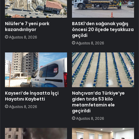
Nilüfer’e 7 yeni park
BASKİ’den sağanak yağış
kazandırılıyor
öncesi 20 ilçede teyakkuza
geçildi
Ağustos 8, 2026
Ağustos 8, 2026
Kayseri’de İnşaatta İşçi
Nahçıvan’da Türkiye’ye
Hayatını Kaybetti
giden tırda 53 kilo
metamfetamin ele
Ağustos 8, 2026
geçirildi
Ağustos 8, 2026