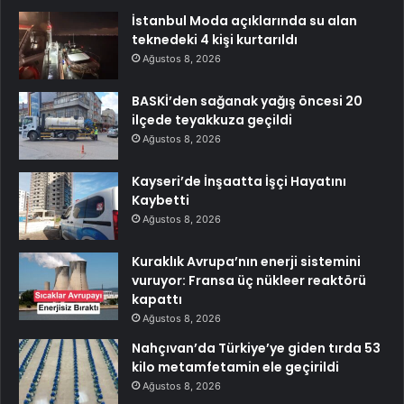
İstanbul Moda açıklarında su alan
teknedeki 4 kişi kurtarıldı
Ağustos 8, 2026
BASKİ’den sağanak yağış öncesi 20
ilçede teyakkuza geçildi
Ağustos 8, 2026
Kayseri’de İnşaatta İşçi Hayatını
Kaybetti
Ağustos 8, 2026
Kuraklık Avrupa’nın enerji sistemini
vuruyor: Fransa üç nükleer reaktörü
kapattı
Ağustos 8, 2026
Nahçıvan’da Türkiye’ye giden tırda 53
kilo metamfetamin ele geçirildi
Ağustos 8, 2026