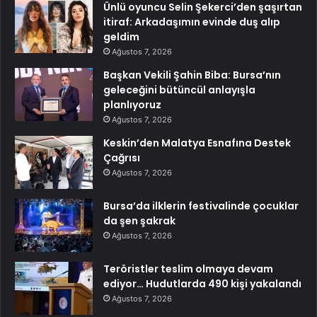
Ünlü oyuncu Selin Şekerci’den şaşırtan
itiraf: Arkadaşımın evinde duş alıp
geldim
Ağustos 7, 2026
Başkan Vekili Şahin Biba: Bursa’nın
geleceğini bütüncül anlayışla
planlıyoruz
Ağustos 7, 2026
Keskin’den Malatya Esnafına Destek
Çağrısı
Ağustos 7, 2026
Bursa’da ilklerin festivalinde çocuklar
da şen şakrak
Ağustos 7, 2026
Teröristler teslim olmaya devam
ediyor… Hudutlarda 490 kişi yakalandı
Ağustos 7, 2026