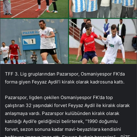
TFF 3. Lig gruplarından Pazarspor, Osmaniyespor FK’da
forma giyen Feyyaz Aydil’i kiralık olarak kadrosuna kattı.
Pazarspor, ligden çekilen Osmaniyespor FK’da top
çalıştıran 32 yaşındaki forvet Feyyaz Aydil ile kiralık olarak
anlaşmaya vardı. Pazarspor kulübünden kiralık olarak
katıldığı Aydil’e geldiğinizi belirterek, “1990 doğumlu
forvet, sezon sonuna kadar mavi-beyazlılara kendisini