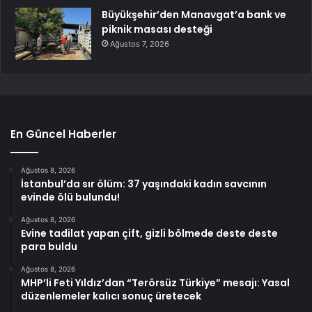
Büyükşehir’den Manavgat’a bank ve
piknik masası desteği
Ağustos 7, 2026
En Güncel Haberler
Ağustos 8, 2026
İstanbul’da sır ölüm: 37 yaşındaki kadın savcının
evinde ölü bulundu!
Ağustos 8, 2026
Evine tadilat yapan çift, gizli bölmede deste deste
para buldu
Ağustos 8, 2026
MHP’li Feti Yıldız’dan “Terörsüz Türkiye” mesajı: Yasal
düzenlemeler kalıcı sonuç üretecek