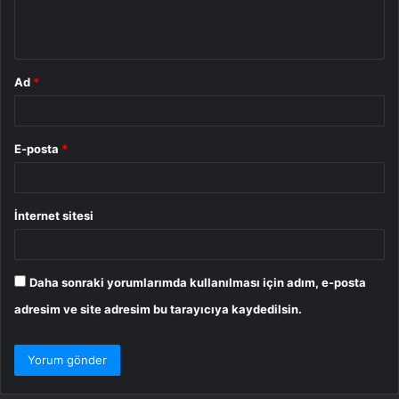
m
*
Ad
*
E-posta
*
İnternet sitesi
Daha sonraki yorumlarımda kullanılması için adım, e-posta
adresim ve site adresim bu tarayıcıya kaydedilsin.