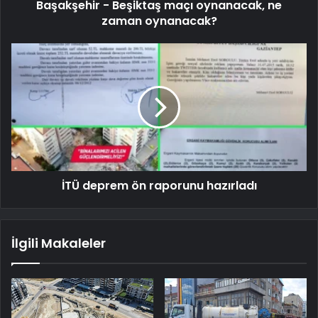
Başakşehir - Beşiktaş maçı oynanacak, ne
zaman oynanacak?
İTÜ deprem ön raporunu hazırladı
İlgili Makaleler