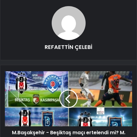
REFAETTİN ÇELEBİ
M.Başakşehir - Beşiktaş maçı ertelendi mi? M.