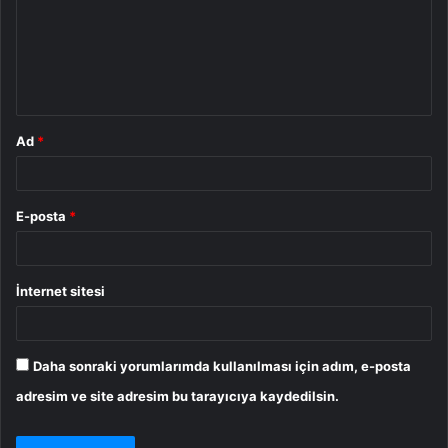
u
m
*
Ad
*
E-posta
*
İnternet sitesi
Daha sonraki yorumlarımda kullanılması için adım, e-posta
adresim ve site adresim bu tarayıcıya kaydedilsin.