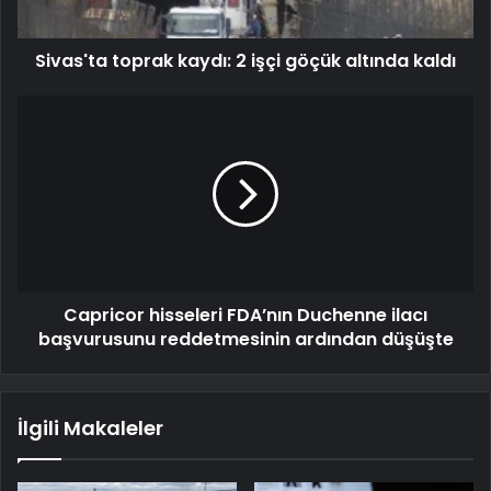
Sivas'ta toprak kaydı: 2 işçi göçük altında kaldı
Capricor hisseleri FDA’nın Duchenne ilacı
başvurusunu reddetmesinin ardından düşüşte
İlgili Makaleler