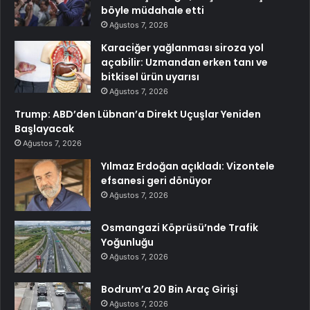
böyle müdahale etti
Ağustos 7, 2026
Karaciğer yağlanması siroza yol
açabilir: Uzmandan erken tanı ve
bitkisel ürün uyarısı
Ağustos 7, 2026
Trump: ABD’den Lübnan’a Direkt Uçuşlar Yeniden
Başlayacak
Ağustos 7, 2026
Yılmaz Erdoğan açıkladı: Vizontele
efsanesi geri dönüyor
Ağustos 7, 2026
Osmangazi Köprüsü’nde Trafik
Yoğunluğu
Ağustos 7, 2026
Bodrum’a 20 Bin Araç Girişi
Ağustos 7, 2026