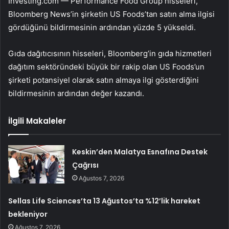
Investing.com — Performance Food Group hisseleri,
Bloomberg News’in şirketin US Foods’tan satın alma ilgisi
gördüğünü bildirmesinin ardından yüzde 5 yükseldi.
Gıda dağıtıcısının hisseleri, Bloomberg’in gıda hizmetleri
dağıtım sektöründeki büyük bir rakip olan US Foods’un
şirketi potansiyel olarak satın almaya ilgi gösterdiğini
bildirmesinin ardından değer kazandı.
İlgili Makaleler
Keskin’den Malatya Esnafına Destek
Çağrısı
Ağustos 7, 2026
Sellas Life Sciences’ta 13 Ağustos’ta %12’lik hareket
bekleniyor
Ağustos 7, 2026