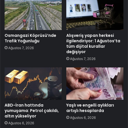
Osmangazi Köprüsü’nde
Alışveriş yapan herkesi
Trafik Yoğunluğu
ilgilendiriyor: 1 Ağustos’ta
tüm dijital kurallar
Ağustos 7, 2026
değişiyor
Ağustos 7, 2026
ABD-İran hattında
Yaşlı ve engelli aylıkları
yumuşama: Petrol çakıldı,
artışlı hesaplarda
altın yükseliyor
Ağustos 6, 2026
Ağustos 6, 2026