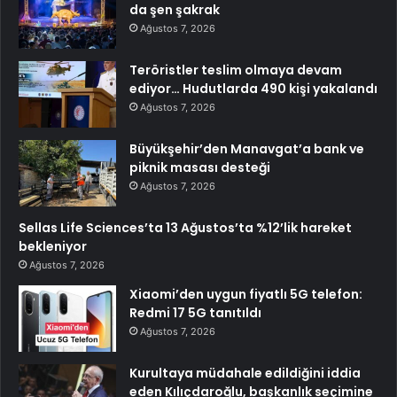
da şen şakrak
Ağustos 7, 2026
Teröristler teslim olmaya devam
ediyor… Hudutlarda 490 kişi yakalandı
Ağustos 7, 2026
Büyükşehir’den Manavgat’a bank ve
piknik masası desteği
Ağustos 7, 2026
Sellas Life Sciences’ta 13 Ağustos’ta %12’lik hareket
bekleniyor
Ağustos 7, 2026
Xiaomi’den uygun fiyatlı 5G telefon:
Redmi 17 5G tanıtıldı
Ağustos 7, 2026
Kurultaya müdahale edildiğini iddia
eden Kılıçdaroğlu, başkanlık seçimine