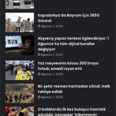
Kapadokya’da Bayram İçin 3650
Görevli
Ağustos 7, 2026
Alışveriş yapan herkesi ilgilendiriyor: 1
Ağustos’ta tüm dijital kurallar
değişiyor
Ağustos 7, 2026
Yaz meyvesinin kilosu 300 liraya
fırladı, emekli isyan etti
Ağustos 7, 2026
Bir şehir resmen haritadan silindi: Halk
tahliye edildi
Ağustos 7, 2026
O balıklarda ilk kez bulaşıcı hastalık
görüldü: Uzmanlar ‘tüketmeyin’