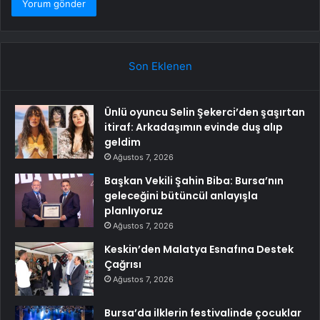
Son Eklenen
Ünlü oyuncu Selin Şekerci’den şaşırtan
itiraf: Arkadaşımın evinde duş alıp
geldim
Ağustos 7, 2026
Başkan Vekili Şahin Biba: Bursa’nın
geleceğini bütüncül anlayışla
planlıyoruz
Ağustos 7, 2026
Keskin’den Malatya Esnafına Destek
Çağrısı
Ağustos 7, 2026
Bursa’da ilklerin festivalinde çocuklar