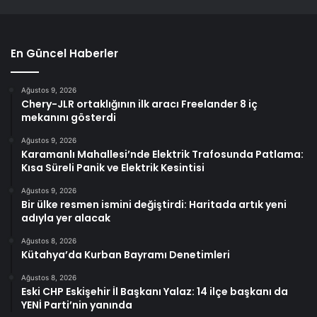
En Güncel Haberler
Ağustos 9, 2026
Chery-JLR ortaklığının ilk aracı Freelander 8 iç
mekanını gösterdi
Ağustos 9, 2026
Karamanlı Mahallesi’nde Elektrik Trafosunda Patlama:
Kısa Süreli Panik ve Elektrik Kesintisi
Ağustos 9, 2026
Bir ülke resmen ismini değiştirdi: Haritada artık yeni
adıyla yer alacak
Ağustos 8, 2026
Kütahya’da Kurban Bayramı Denetimleri
Ağustos 8, 2026
Eski CHP Eskişehir İl Başkanı Yalaz: 14 ilçe başkanı da
YENİ Parti’nin yanında