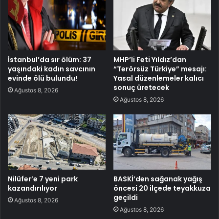
İstanbul’da sır ölüm: 37
MHP’li Feti Yıldız’dan
yaşındaki kadın savcının
“Terörsüz Türkiye” mesajı:
evinde ölü bulundu!
Yasal düzenlemeler kalıcı
sonuç üretecek
Ağustos 8, 2026
Ağustos 8, 2026
Nilüfer’e 7 yeni park
BASKİ’den sağanak yağış
kazandırılıyor
öncesi 20 ilçede teyakkuza
geçildi
Ağustos 8, 2026
Ağustos 8, 2026