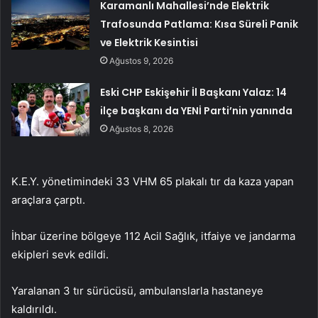
Karamanlı Mahallesi’nde Elektrik
Trafosunda Patlama: Kısa Süreli Panik
ve Elektrik Kesintisi
Ağustos 9, 2026
Eski CHP Eskişehir İl Başkanı Yalaz: 14
ilçe başkanı da YENİ Parti’nin yanında
Ağustos 8, 2026
K.E.Y. yönetimindeki 33 VHM 65 plakalı tır da kaza yapan
araçlara çarptı.
İhbar üzerine bölgeye 112 Acil Sağlık, itfaiye ve jandarma
ekipleri sevk edildi.
Yaralanan 3 tır sürücüsü, ambulanslarla hastaneye
kaldırıldı.