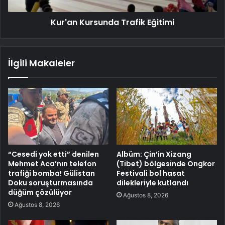
Kur'an Kursunda Trafik Eğitimi
İlgili Makaleler
“Cesedi yok etti” denilen
Albüm: Çin’in Xizang
Mehmet Aca’nın telefon
(Tibet) bölgesinde Ongkor
trafiği bomba! Gülistan
Festivali bol hasat
Doku soruşturmasında
dilekleriyle kutlandı
düğüm çözülüyor
Ağustos 8, 2026
Ağustos 8, 2026