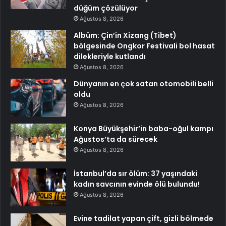
düğüm çözülüyor
Ağustos 8, 2026
Albüm: Çin’in Xizang (Tibet)
bölgesinde Ongkor Festivali bol hasat
dilekleriyle kutlandı
Ağustos 8, 2026
Dünyanın en çok satan otomobili belli
oldu
Ağustos 8, 2026
Konya Büyükşehir’in baba-oğul kampı
Ağustos’ta da sürecek
Ağustos 8, 2026
İstanbul’da sır ölüm: 37 yaşındaki
kadın savcının evinde ölü bulundu!
Ağustos 8, 2026
Evine tadilat yapan çift, gizli bölmede