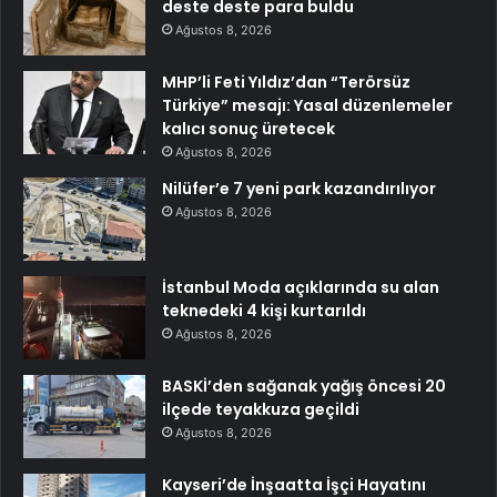
deste deste para buldu
Ağustos 8, 2026
MHP’li Feti Yıldız’dan “Terörsüz
Türkiye” mesajı: Yasal düzenlemeler
kalıcı sonuç üretecek
Ağustos 8, 2026
Nilüfer’e 7 yeni park kazandırılıyor
Ağustos 8, 2026
İstanbul Moda açıklarında su alan
teknedeki 4 kişi kurtarıldı
Ağustos 8, 2026
BASKİ’den sağanak yağış öncesi 20
ilçede teyakkuza geçildi
Ağustos 8, 2026
Kayseri’de İnşaatta İşçi Hayatını