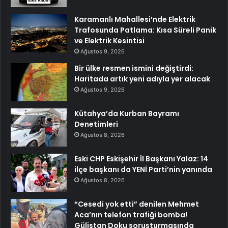
Karamanlı Mahallesi’nde Elektrik
Trafosunda Patlama: Kısa Süreli Panik
ve Elektrik Kesintisi
Ağustos 9, 2026
Bir ülke resmen ismini değiştirdi:
Haritada artık yeni adıyla yer alacak
Ağustos 9, 2026
Kütahya’da Kurban Bayramı
Denetimleri
Ağustos 8, 2026
Eski CHP Eskişehir İl Başkanı Yalaz: 14
ilçe başkanı da YENİ Parti’nin yanında
Ağustos 8, 2026
“Cesedi yok etti” denilen Mehmet
Aca’nın telefon trafiği bomba!
Gülistan Doku soruşturmasında