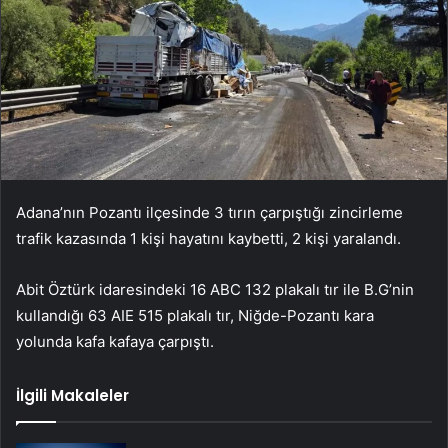
Adana’nın Pozantı ilçesinde 3 tırın çarpıştığı zincirleme
trafik kazasında 1 kişi hayatını kaybetti, 2 kişi yaralandı.
Abit Öztürk idaresindeki 16 ABC 132 plakalı tır ile B.G’nin
kullandığı 63 AIE 515 plakalı tır, Niğde-Pozantı kara
yolunda kafa kafaya çarpıştı.
İlgili Makaleler