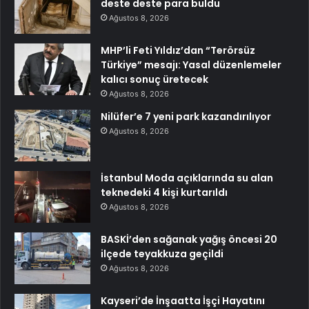
deste deste para buldu
Ağustos 8, 2026
MHP’li Feti Yıldız’dan “Terörsüz
Türkiye” mesajı: Yasal düzenlemeler
kalıcı sonuç üretecek
Ağustos 8, 2026
Nilüfer’e 7 yeni park kazandırılıyor
Ağustos 8, 2026
İstanbul Moda açıklarında su alan
teknedeki 4 kişi kurtarıldı
Ağustos 8, 2026
BASKİ’den sağanak yağış öncesi 20
ilçede teyakkuza geçildi
Ağustos 8, 2026
Kayseri’de İnşaatta İşçi Hayatını