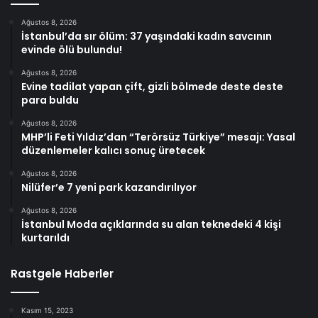
Ağustos 8, 2026
İstanbul’da sır ölüm: 37 yaşındaki kadın savcının
evinde ölü bulundu!
Ağustos 8, 2026
Evine tadilat yapan çift, gizli bölmede deste deste
para buldu
Ağustos 8, 2026
MHP’li Feti Yıldız’dan “Terörsüz Türkiye” mesajı: Yasal
düzenlemeler kalıcı sonuç üretecek
Ağustos 8, 2026
Nilüfer’e 7 yeni park kazandırılıyor
Ağustos 8, 2026
İstanbul Moda açıklarında su alan teknedeki 4 kişi
kurtarıldı
Rastgele Haberler
Kasım 15, 2023