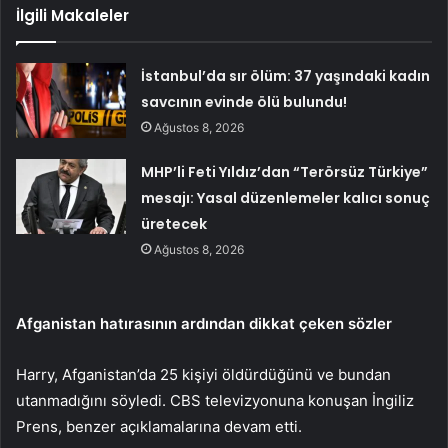
İlgili Makaleler
İstanbul’da sır ölüm: 37 yaşındaki kadın
savcının evinde ölü bulundu!
Ağustos 8, 2026
MHP’li Feti Yıldız’dan “Terörsüz Türkiye”
mesajı: Yasal düzenlemeler kalıcı sonuç
üretecek
Ağustos 8, 2026
Afganistan hatırasının ardından dikkat çeken sözler
Harry, Afganistan’da 25 kişiyi öldürdüğünü ve bundan
utanmadığını söyledi. CBS televizyonuna konuşan İngiliz
Prens, benzer açıklamalarına devam etti.