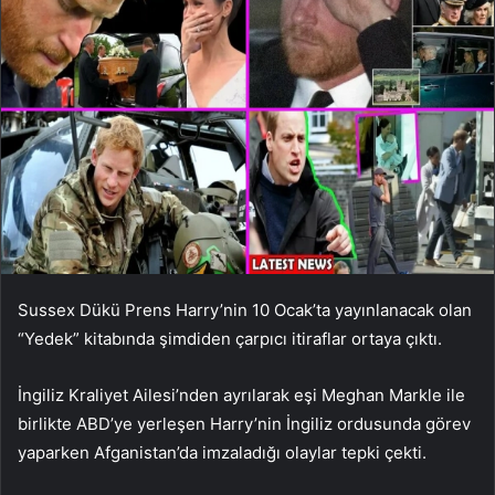
Sussex Dükü Prens Harry’nin 10 Ocak’ta yayınlanacak olan
“Yedek” kitabında şimdiden çarpıcı itiraflar ortaya çıktı.
İngiliz Kraliyet Ailesi’nden ayrılarak eşi Meghan Markle ile
birlikte ABD’ye yerleşen Harry’nin İngiliz ordusunda görev
yaparken Afganistan’da imzaladığı olaylar tepki çekti.