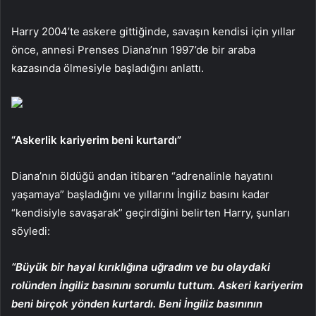
Harry 2004’te askere gittiğinde, savaşın kendisi için yıllar
önce, annesi Prenses Diana’nın 1997’de bir araba
kazasında ölmesiyle başladığını anlattı.
“Askerlik kariyerim beni kurtardı”
Diana’nın öldüğü andan itibaren “adrenalinle hayatını
yaşamaya” başladığını ve yıllarını İngiliz basını kadar
“kendisiyle savaşarak” geçirdiğini belirten Harry, şunları
söyledi:
“Büyük bir hayal kırıklığına uğradım ve bu olaydaki
rolünden İngiliz basınını sorumlu tuttum. Askeri kariyerim
beni birçok yönden kurtardı. Beni İngiliz basınının