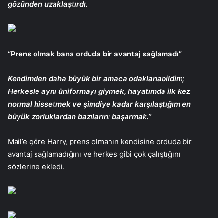
gözünden uzaklaştırdı.
“Prens olmak bana orduda bir avantaj sağlamadı”
Kendimden daha büyük bir amaca odaklanabildim;
Herkesle aynı üniformayı giymek, hayatımda ilk kez
normal hissetmek ve şimdiye kadar karşılaştığım en
büyük zorluklardan bazılarını başarmak.”
Mail’e göre Harry, prens olmanın kendisine orduda bir
avantaj sağlamadığını ve herkes gibi çok çalıştığını
sözlerine ekledi.