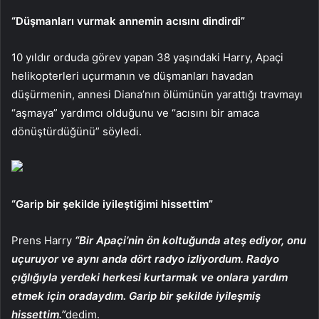
“Düşmanları vurmak annemin acısını dindirdi”
10 yıldır orduda görev yapan 38 yaşındaki Harry, Apaçi
helikopterleri uçurmanın ve düşmanları havadan
düşürmenin, annesi Diana’nın ölümünün yarattığı travmayı
“aşmaya” yardımcı olduğunu ve “acısını bir amaca
dönüştürdüğünü” söyledi.
“Garip bir şekilde iyileştiğimi hissettim”
Prens Harry
“Bir Apaçi’nin ön koltuğunda ateş ediyor, onu
uçuruyor ve aynı anda dört radyo izliyordum. Radyo
çığlığıyla yerdeki herkesi kurtarmak ve onlara yardım
etmek için oradaydım. Garip bir şekilde iyileşmiş
hissettim.”
dedim.