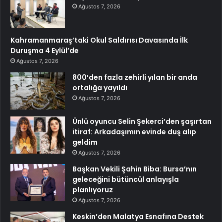
Ağustos 7, 2026
Kahramanmaraş’taki Okul Saldırısı Davasında İlk
Duruşma 4 Eylül’de
Ağustos 7, 2026
800’den fazla zehirli yılan bir anda
ortalığa yayıldı
Ağustos 7, 2026
Ünlü oyuncu Selin Şekerci’den şaşırtan
itiraf: Arkadaşımın evinde duş alıp
geldim
Ağustos 7, 2026
Başkan Vekili Şahin Biba: Bursa’nın
geleceğini bütüncül anlayışla
planlıyoruz
Ağustos 7, 2026
Keskin’den Malatya Esnafına Destek