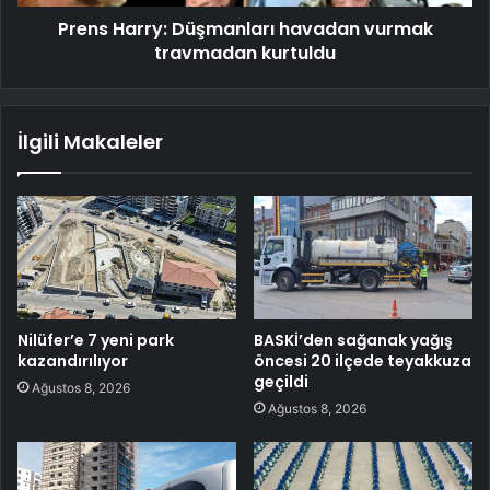
Prens Harry: Düşmanları havadan vurmak
travmadan kurtuldu
İlgili Makaleler
Nilüfer’e 7 yeni park
BASKİ’den sağanak yağış
kazandırılıyor
öncesi 20 ilçede teyakkuza
geçildi
Ağustos 8, 2026
Ağustos 8, 2026