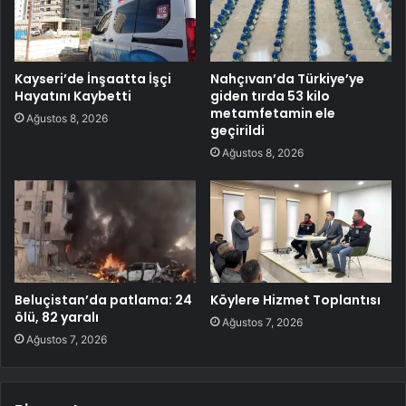
Kayseri’de İnşaatta İşçi
Nahçıvan’da Türkiye’ye
Hayatını Kaybetti
giden tırda 53 kilo
metamfetamin ele
Ağustos 8, 2026
geçirildi
Ağustos 8, 2026
Beluçistan’da patlama: 24
Köylere Hizmet Toplantısı
ölü, 82 yaralı
Ağustos 7, 2026
Ağustos 7, 2026