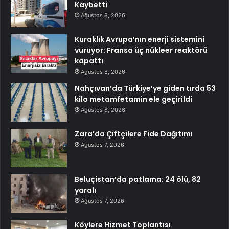
Kaybetti
Ağustos 8, 2026
Kuraklık Avrupa’nın enerji sistemini
vuruyor: Fransa üç nükleer reaktörü
kapattı
Ağustos 8, 2026
Nahçıvan’da Türkiye’ye giden tırda 53
kilo metamfetamin ele geçirildi
Ağustos 8, 2026
Zara’da Çiftçilere Fide Dağıtımı
Ağustos 7, 2026
Beluçistan’da patlama: 24 ölü, 82
yaralı
Ağustos 7, 2026
Köylere Hizmet Toplantısı