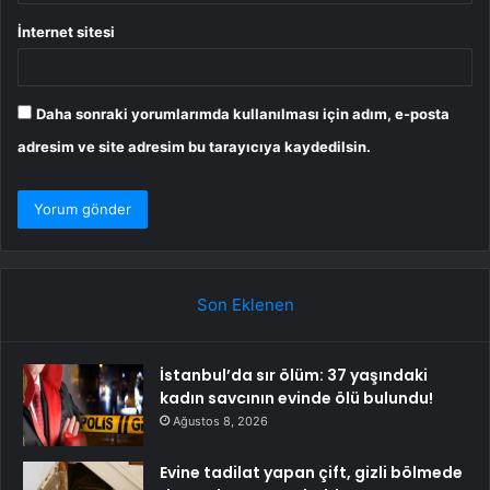
İnternet sitesi
Daha sonraki yorumlarımda kullanılması için adım, e-posta
adresim ve site adresim bu tarayıcıya kaydedilsin.
Son Eklenen
İstanbul’da sır ölüm: 37 yaşındaki
kadın savcının evinde ölü bulundu!
Ağustos 8, 2026
Evine tadilat yapan çift, gizli bölmede