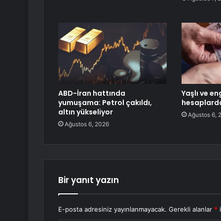
ABD-İran hattında
Yaşlı ve eng
yumuşama: Petrol çakıldı,
hesaplard
altın yükseliyor
Ağustos 6, 
Ağustos 6, 2026
Bir yanıt yazın
E-posta adresiniz yayınlanmayacak.
Gerekli alanlar
*
i