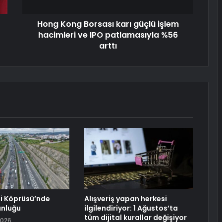
Hong Kong Borsası karı güçlü işlem
hacimleri ve IPO patlamasıyla %56
arttı
 Köprüsü’nde
Alışveriş yapan herkesi
unluğu
ilgilendiriyor: 1 Ağustos’ta
tüm dijital kurallar değişiyor
2026