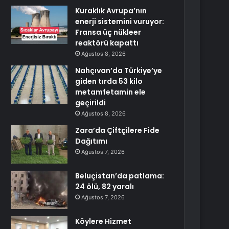
Kuraklık Avrupa’nın
enerji sistemini vuruyor:
Fransa üç nükleer
reaktörü kapattı
Ağustos 8, 2026
Nahçıvan’da Türkiye’ye
giden tırda 53 kilo
metamfetamin ele
geçirildi
Ağustos 8, 2026
Zara’da Çiftçilere Fide
Dağıtımı
Ağustos 7, 2026
Beluçistan’da patlama:
24 ölü, 82 yaralı
Ağustos 7, 2026
Köylere Hizmet