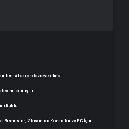
r tesisi tekrar devreye alındı
etesine konuştu
ini Buldu
s Remaster, 2 Nisan’da Konsollar ve PC İçin