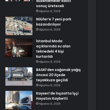
düzenlemeler kalıcı
sonuç üretecek
Ağustos 8, 2026
Nilüfer’e 7 yeni park
kazandırılıyor
Ağustos 8, 2026
İstanbul Moda
açıklarında su alan
teknedeki 4 kişi
kurtarıldı
Ağustos 8, 2026
BASKİ’den sağanak yağış
öncesi 20 ilçede
teyakkuza geçildi
Ağustos 8, 2026
Kayseri’de İnşaatta İşçi
Hayatını Kaybetti
Ağustos 8, 2026