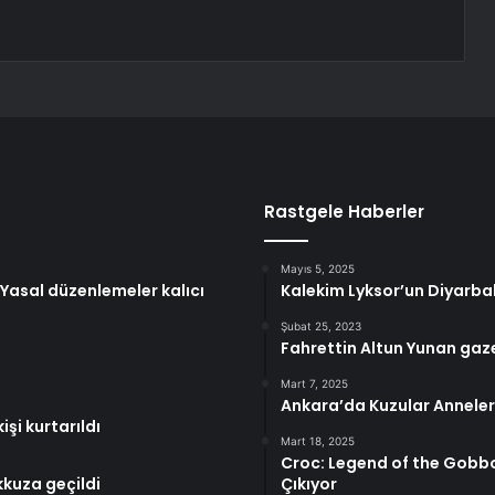
Rastgele Haberler
Mayıs 5, 2025
: Yasal düzenlemeler kalıcı
Kalekim Lyksor’un Diyarbakı
Şubat 25, 2023
Fahrettin Altun Yunan gaz
Mart 7, 2025
Ankara’da Kuzular Anneler
şi kurtarıldı
Mart 18, 2025
Croc: Legend of the Gobbo
kkuza geçildi
Çıkıyor