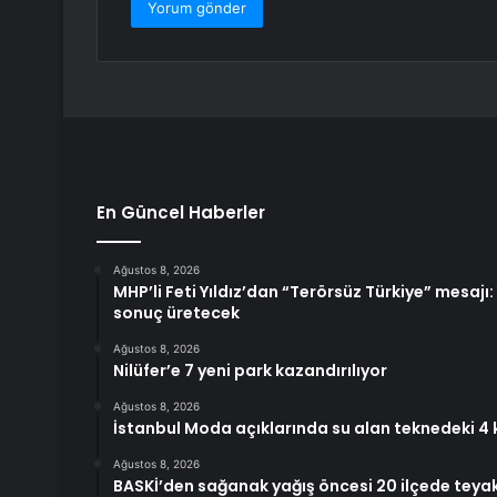
En Güncel Haberler
Ağustos 8, 2026
MHP’li Feti Yıldız’dan “Terörsüz Türkiye” mesajı
sonuç üretecek
Ağustos 8, 2026
Nilüfer’e 7 yeni park kazandırılıyor
Ağustos 8, 2026
İstanbul Moda açıklarında su alan teknedeki 4 ki
Ağustos 8, 2026
BASKİ’den sağanak yağış öncesi 20 ilçede teya