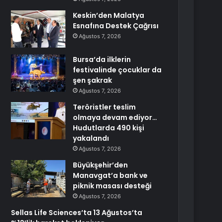
Keskin’den Malatya
Esnafına Destek Çağrısı
Ağustos 7, 2026
Bursa’da ilklerin
festivalinde çocuklar da
şen şakrak
Ağustos 7, 2026
Teröristler teslim
olmaya devam ediyor…
Hudutlarda 490 kişi
yakalandı
Ağustos 7, 2026
Büyükşehir’den
Manavgat’a bank ve
piknik masası desteği
Ağustos 7, 2026
Sellas Life Sciences’ta 13 Ağustos’ta