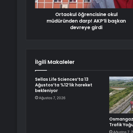
Ortaokul öğrencisine okul
müdüründen darp! AKP’li başkan
devreye girdi
İlgili Makaleler
Sellas Life Sciences’ta 13
Ağustos’ta %12’lik hareket
bekleniyor
Ağustos 7, 2026
Osmangazi
Trafik Yoğ
Ağustos 7, 