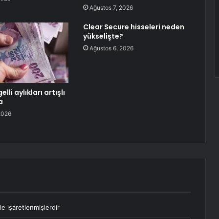
Ağustos 7, 2026
Clear Secure hisseleri neden
yükselişte?
Ağustos 6, 2026
elli aylıkları artışlı
a
2026
le işaretlenmişlerdir