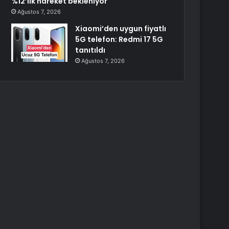
%12’lik hareket bekleniyor
Ağustos 7, 2026
Xiaomi’den uygun fiyatlı
5G telefon: Redmi 17 5G
tanıtıldı
Ağustos 7, 2026