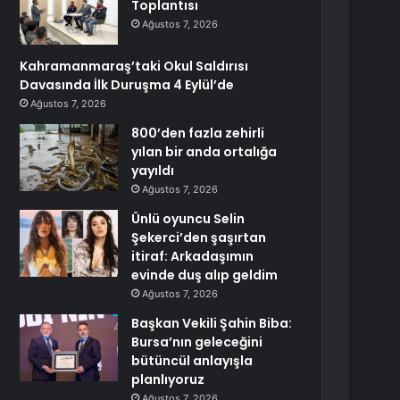
Toplantısı
Ağustos 7, 2026
Kahramanmaraş’taki Okul Saldırısı
Davasında İlk Duruşma 4 Eylül’de
Ağustos 7, 2026
800’den fazla zehirli
yılan bir anda ortalığa
yayıldı
Ağustos 7, 2026
Ünlü oyuncu Selin
Şekerci’den şaşırtan
itiraf: Arkadaşımın
evinde duş alıp geldim
Ağustos 7, 2026
Başkan Vekili Şahin Biba:
Bursa’nın geleceğini
bütüncül anlayışla
planlıyoruz
Ağustos 7, 2026