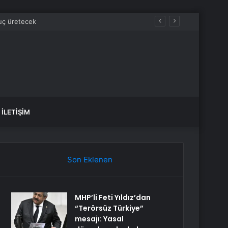
İLETIŞIM
Son Eklenen
MHP’li Feti Yıldız’dan
“Terörsüz Türkiye”
mesajı: Yasal