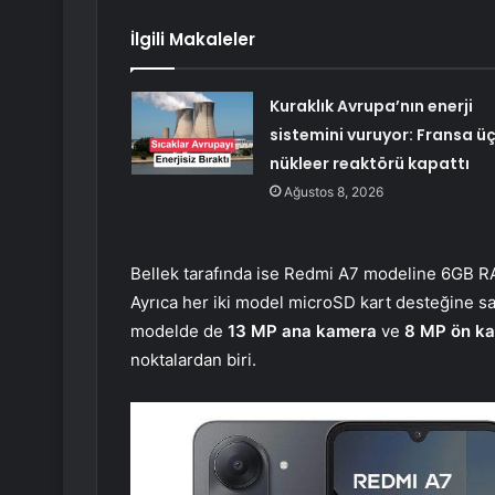
İlgili Makaleler
Kuraklık Avrupa’nın enerji
sistemini vuruyor: Fransa ü
nükleer reaktörü kapattı
Ağustos 8, 2026
Bellek tarafında ise Redmi A7 modeline 6GB RA
Ayrıca her iki model microSD kart desteğine sah
modelde de
13 MP ana kamera
ve
8 MP ön k
noktalardan biri.