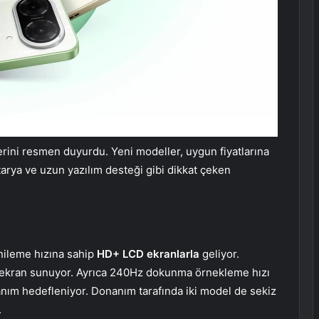
rini resmen duyurdu. Yeni modeller, uygun fiyatlarına
arya ve uzun yazılım desteği gibi dikkat çeken
ileme hızına sahip
HD+ LCD ekranlarla
geliyor.
ç ekran sunuyor. Ayrıca 240Hz dokunma örnekleme hızı
anım hedefleniyor. Donanım tarafında iki model de sekiz
.