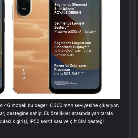
o 4G modeli bu değeri 6.300 mAh seviyesine çıkarıyor.
arj desteğine sahip. Ek özellikler arasında yan tarafa
aklık girişi, IP52 sertifikası ve çift SIM desteği