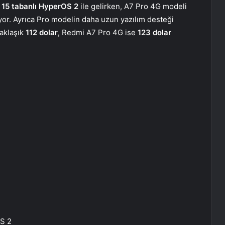
 15 tabanlı HyperOS 2
ile gelirken, A7 Pro 4G modeli
yor. Ayrıca Pro modelin daha uzun yazılım desteği
yaklaşık
112 dolar
, Redmi A7 Pro 4G ise
123 dolar
OS 2