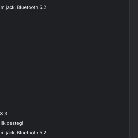
m jack, Bluetooth 5.2
OS 3
ik desteği
m jack, Bluetooth 5.2