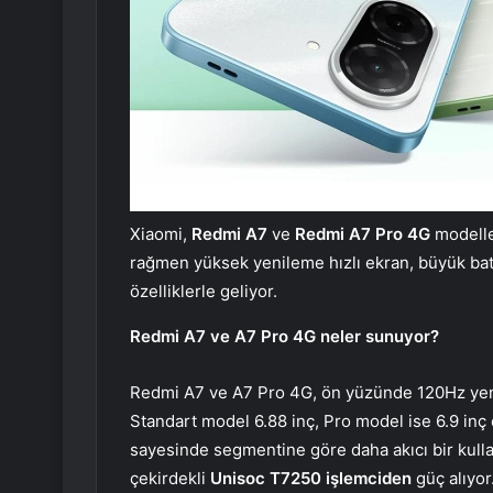
Xiaomi,
Redmi A7
ve
Redmi A7 Pro 4G
modelle
rağmen yüksek yenileme hızlı ekran, büyük bat
özelliklerle geliyor.
Redmi A7 ve A7 Pro 4G neler sunuyor?
Redmi A7 ve A7 Pro 4G, ön yüzünde 120Hz yen
Standart model 6.88 inç, Pro model ise 6.9 in
sayesinde segmentine göre daha akıcı bir kull
çekirdekli
Unisoc T7250 işlemciden
güç alıyor