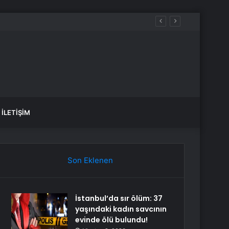
İLETIŞIM
Son Eklenen
İstanbul’da sır ölüm: 37
yaşındaki kadın savcının
evinde ölü bulundu!