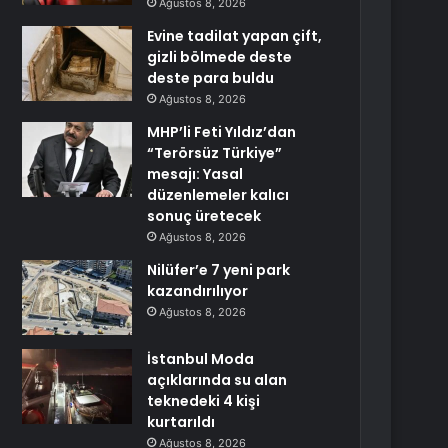
Ağustos 8, 2026
Evine tadilat yapan çift,
gizli bölmede deste
deste para buldu
Ağustos 8, 2026
MHP’li Feti Yıldız’dan
“Terörsüz Türkiye”
mesajı: Yasal
düzenlemeler kalıcı
sonuç üretecek
Ağustos 8, 2026
Nilüfer’e 7 yeni park
kazandırılıyor
Ağustos 8, 2026
İstanbul Moda
açıklarında su alan
teknedeki 4 kişi
kurtarıldı
Ağustos 8, 2026