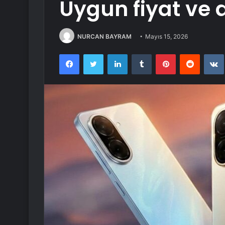
Uygun fiyat ve 
NURCAN BAYRAM
Mayıs 15, 2026
Facebook
Twitter
LinkedIn
Tumblr
Pinterest
Reddit