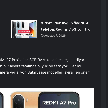
Xiaomi’den uygun fiyatlı 5G
ç
telefon: Redmi 17 5G tanıtıldı
Ağustos 7, 2026
M, A7 Pro’da ise 8GB RAM kapasitesi eşlik ediyor.
ip. Kamera tarafında büyük bir fark yok. Her iki
amera
yer alıyor. Batarya ise modelleri ayıran en önemli