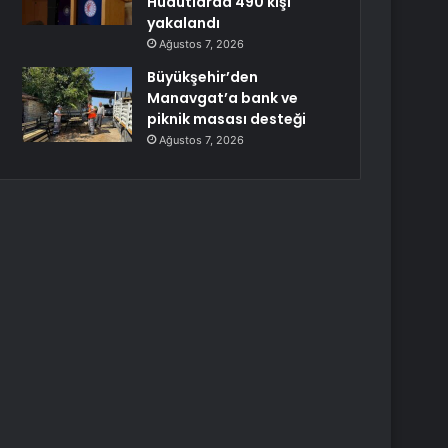
Hudutlarda 490 kişi
yakalandı
Ağustos 7, 2026
Büyükşehir’den
Manavgat’a bank ve
piknik masası desteği
Ağustos 7, 2026