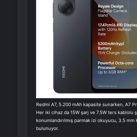
Redmi A7, 5.200 mAh kapasite sunarken, A7 Pr
Her iki cihaz da 15W şarj ve 7.5W ters kablolu ş
konumlandırılmış parmak izi okuyucu, 3.5 mm kul
bulunuyor.