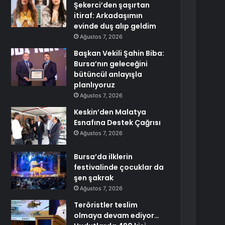
Şekerci’den şaşırtan
itiraf: Arkadaşımın
evinde duş alıp geldim
Ağustos 7, 2026
Başkan Vekili Şahin Biba:
Bursa’nın geleceğini
bütüncül anlayışla
planlıyoruz
Ağustos 7, 2026
Keskin’den Malatya
Esnafına Destek Çağrısı
Ağustos 7, 2026
Bursa’da ilklerin
festivalinde çocuklar da
şen şakrak
Ağustos 7, 2026
Teröristler teslim
olmaya devam ediyor…