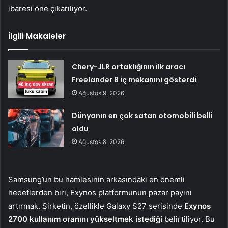
ibaresi öne çıkarılıyor.
İlgili Makaleler
Chery-JLR ortaklığının ilk aracı
Freelander 8 iç mekanını gösterdi
Ağustos 9, 2026
Dünyanın en çok satan otomobili belli
oldu
Ağustos 8, 2026
Samsung’un bu hamlesinin arkasındaki en önemli
hedeflerden biri, Exynos platformunun pazar payını
artırmak. Şirketin, özellikle Galaxy S27 serisinde
Exynos
2700 kullanım oranını yükseltmek istediği
belirtiliyor. Bu