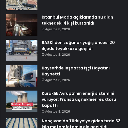
İstanbul Moda açıklarında su alan
teknedeki 4 kişi kurtarıldı
Ağustos 8, 2026
BASKİ’den sağanak yağış öncesi 20
ilçede teyakkuza geçildi
Ağustos 8, 2026
Kayseri’de İnşaatta İşçi Hayatını
Kaybetti
Ağustos 8, 2026
Kuraklık Avrupa’nın enerji sistemini
vuruyor: Fransa üç nükleer reaktörü
kapattı
Ağustos 8, 2026
Nahçıvan’da Türkiye’ye giden tırda 53
kilo metamfetamin ele geçirildi