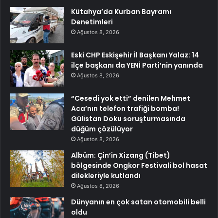
Kütahya’da Kurban Bayramı
Denetimleri
Ağustos 8, 2026
Eski CHP Eskişehir İl Başkanı Yalaz: 14
ilçe başkanı da YENİ Parti’nin yanında
Ağustos 8, 2026
“Cesedi yok etti” denilen Mehmet
Aca’nın telefon trafiği bomba!
Gülistan Doku soruşturmasında
düğüm çözülüyor
Ağustos 8, 2026
Albüm: Çin’in Xizang (Tibet)
bölgesinde Ongkor Festivali bol hasat
dilekleriyle kutlandı
Ağustos 8, 2026
Dünyanın en çok satan otomobili belli
oldu