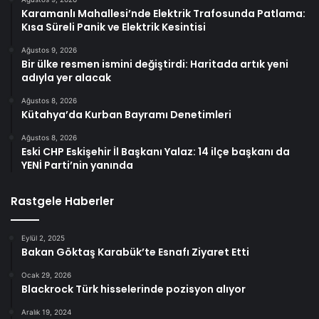
Karamanlı Mahallesi’nde Elektrik Trafosunda Patlama:
Kısa Süreli Panik ve Elektrik Kesintisi
Ağustos 9, 2026
Bir ülke resmen ismini değiştirdi: Haritada artık yeni
adıyla yer alacak
Ağustos 8, 2026
Kütahya’da Kurban Bayramı Denetimleri
Ağustos 8, 2026
Eski CHP Eskişehir İl Başkanı Yalaz: 14 ilçe başkanı da
YENİ Parti’nin yanında
Rastgele Haberler
Eylül 2, 2025
Bakan Göktaş Karabük’te Esnafı Ziyaret Etti
Ocak 29, 2026
Blackrock Türk hisselerinde pozisyon alıyor
Aralık 19, 2024