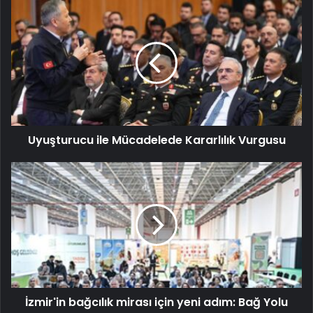
Uyuşturucu ile Mücadelede Kararlılık Vurgusu
İzmir'in bağcılık mirası için yeni adım: Bağ Yolu