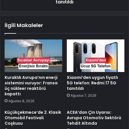
tanıtıldı
İlgili Makaleler
Kuraklık Avrupa’nın enerji
Xiaomi’den uygun fiyatlı
sistemini vuruyor: Fransa
5G telefon: Redmi 17 5G
üç nükleer reaktörü
tanıtıldı
kapattı
Ağustos 7, 2026
Ağustos 8, 2026
Küçükçekmece’de 2. Klasik
ACEA’dan Çin Uyarısı:
Otomobil Festivali
Avrupa Otomotiv Sektörü
Coşkusu
Tehdit Altında