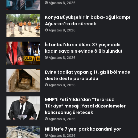
Ağustos 8, 2026
Konya Büyükşehir’in baba-oğul kampı
Ağustos’ta da sürecek
Ağustos 8, 2026
İstanbul’da sır ölüm: 37 yaşındaki
kadın savcının evinde ölü bulundu!
Ağustos 8, 2026
Evine tadilat yapan çift, gizli bölmede
deste deste para buldu
Ağustos 8, 2026
MHP’li Feti Yıldız’dan “Terörsüz
Türkiye” mesajı: Yasal düzenlemeler
kalıcı sonuç üretecek
Ağustos 8, 2026
Nilüfer’e 7 yeni park kazandırılıyor
Ağustos 8, 2026