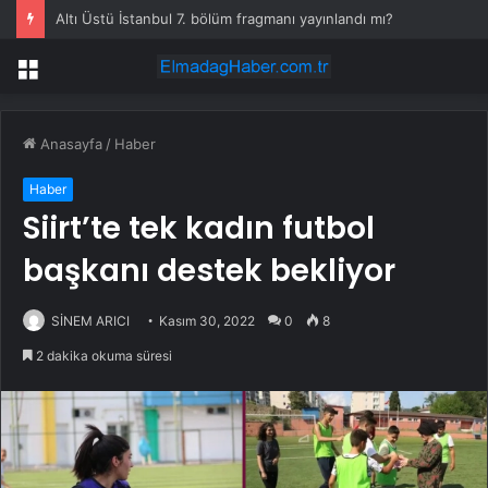
Altı Üstü İstanbul 7. bölüm fragmanı yayınlandı mı?
Menü
Anasayfa
/
Haber
Haber
Siirt’te tek kadın futbol
başkanı destek bekliyor
SİNEM ARICI
Kasım 30, 2022
0
8
2 dakika okuma süresi