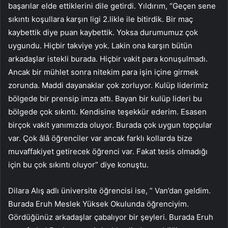
başarılar elde ettiklerini dile getirdi. Yıldırım, “Geçen sene
sıkıntı koşullara karşın ligi 2.likle ile bitirdik. Bir maç
kaybettik diye puan kaybettik. Yoksa durumumuz çok
uygundu. Hiçbir takviye yok. Lakin ona karşın bütün
arkadaşlar istekli burada. Hiçbir vakit para konuşulmadı.
Ancak bir mühlet sonra nitekim para işin içine girmek
zorunda. Maddi dayanaklar çok zorluyor. Kulüp liderimiz
bölgede bir prensip imza attı. Bayan bir kulüp lideri bu
bölgede çok sıkıntı. Kendisine teşekkür ederim. Esasen
birçok vakit yanımızda oluyor. Burada çok uygun topçular
var. Çok âlâ öğrenciler var ancak farklı kollarda bize
muvaffakiyet getirecek öğrenci var. Fakat tesis olmadığı
için bu çok sıkıntı oluyor” diye konuştu.
Dilara Alış adlı üniversite öğrencisi ise, ” Van’dan geldim.
Burada Eruh Meslek Yüksek Okulunda öğrenciyim.
Gördüğünüz arkadaşlar çabalıyor bir şeyleri. Burada Eruh