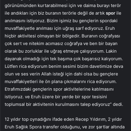
görünümünden kurtarabilmesi için ve daima burayı terör
ile andıkları için biz buranın terörle değil de artık
spor
ile
anılmasını istiyoruz. Bizim işimiz bu gençlerin spordaki
muvaffakiyetle anılması için uğraş sarf ediyoruz. Eruh
hiçbir aktivitesi olmayan bir bölgedir. Buranın coğrafyası
çok sert ve nitekim acımasız coğrafya ve ben bir bayan
olarak bu zorluklar ile uğraş etmeye çalışıyorum. Lakin
dayanak olmadığı için tek başıma çok başarısız kalıyorum.
Lütfen rica ediyorum benim sesimi bizim davetimize deva
olun ve ses verin Allah isteği için dahi olsa bu gençlere
muvaffakiyetleri ile ön plana çıkmalarını rica ediyorum.
Etrafımızdaki gençlerin spor aktivitelerine katılmasını
istiyoruz. ve Eruh üzere bir yerde bir spor tesisini
toplumsal bir aktivitenin kurulmasını talep ediyoruz” dedi.
12 yıldır top oynadığını ifade eden Recep Yıldırım, 2 yıldır
Eruh Sağlık Spora transfer olduğunu, ve zor şartlar altında