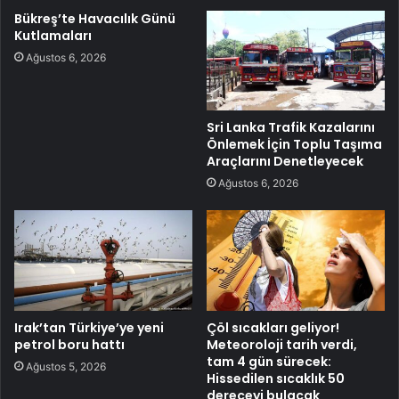
Bükreş’te Havacılık Günü
Kutlamaları
Ağustos 6, 2026
Sri Lanka Trafik Kazalarını
Önlemek İçin Toplu Taşıma
Araçlarını Denetleyecek
Ağustos 6, 2026
Irak’tan Türkiye’ye yeni
Çöl sıcakları geliyor!
petrol boru hattı
Meteoroloji tarih verdi,
tam 4 gün sürecek:
Ağustos 5, 2026
Hissedilen sıcaklık 50
dereceyi bulacak