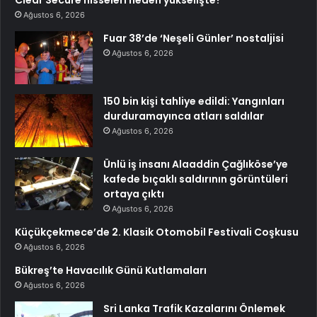
Clear Secure hisseleri neden yükselişte?
Ağustos 6, 2026
Fuar 38’de ‘Neşeli Günler’ nostaljisi
Ağustos 6, 2026
150 bin kişi tahliye edildi: Yangınları
durduramayınca atları saldılar
Ağustos 6, 2026
Ünlü iş insanı Alaaddin Çağlıköse’ye
kafede bıçaklı saldırının görüntüleri
ortaya çıktı
Ağustos 6, 2026
Küçükçekmece’de 2. Klasik Otomobil Festivali Coşkusu
Ağustos 6, 2026
Bükreş’te Havacılık Günü Kutlamaları
Ağustos 6, 2026
Sri Lanka Trafik Kazalarını Önlemek