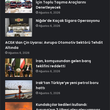
İçin Toplu Taşıma Araçlarını
Denetleyecek
Ağustos 6, 2026
Niğde’de Kaçak Sigara Operasyonu
Ağustos 6, 2026
ACEA’dan Çin Uyarısı: Avrupa Otomotiv Sektörü Tehdit
Altında
Ağustos 6, 2026
İran, komşusundan gelen barış
teklifini reddetti
Ağustos 6, 2026
Irak’tan Türkiye’ye yeni petrol boru
hattı
Ağustos 5, 2026
Kundakçılar kedileri kullandı:
Avrupa’nın 3 ülkesi alev alev yanıyor