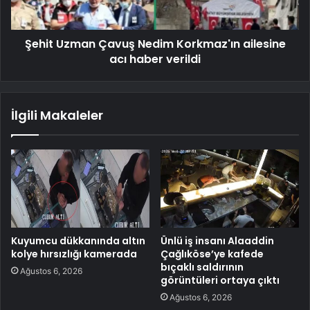
Şehit Uzman Çavuş Nedim Korkmaz'ın ailesine
acı haber verildi
İlgili Makaleler
Kuyumcu dükkanında altın
Ünlü iş insanı Alaaddin
kolye hırsızlığı kamerada
Çağlıköse’ye kafede
bıçaklı saldırının
Ağustos 6, 2026
görüntüleri ortaya çıktı
Ağustos 6, 2026