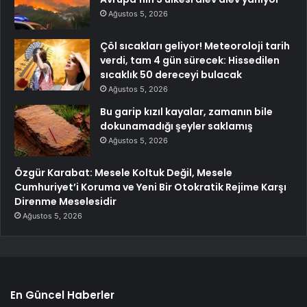
Ağustos 5, 2026
Çöl sıcakları geliyor! Meteoroloji tarih
verdi, tam 4 gün sürecek: Hissedilen
sıcaklık 50 dereceyi bulacak
Ağustos 5, 2026
Bu garip kızıl kayalar, zamanın bile
dokunamadığı şeyler saklamış
Ağustos 5, 2026
Özgür Karabat: Mesele Koltuk Değil, Mesele
Cumhuriyet’i Koruma ve Yeni Bir Otokratik Rejime Karşı
Direnme Meselesidir
Ağustos 5, 2026
En Güncel Haberler