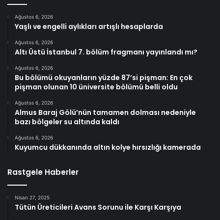
Ağustos 6, 2026
Yaşlı ve engelli aylıkları artışlı hesaplarda
Ağustos 6, 2026
Altı Üstü İstanbul 7. bölüm fragmanı yayınlandı mı?
Ağustos 6, 2026
Bu bölümü okuyanların yüzde 87’si pişman: En çok
pişman olunan 10 üniversite bölümü belli oldu
Ağustos 6, 2026
Almus Baraj Gölü’nün tamamen dolması nedeniyle
bazı bölgeler su altında kaldı
Ağustos 6, 2026
Kuyumcu dükkanında altın kolye hırsızlığı kamerada
Rastgele Haberler
Nisan 27, 2025
Tütün Üreticileri Avans Sorunu ile Karşı Karşıya