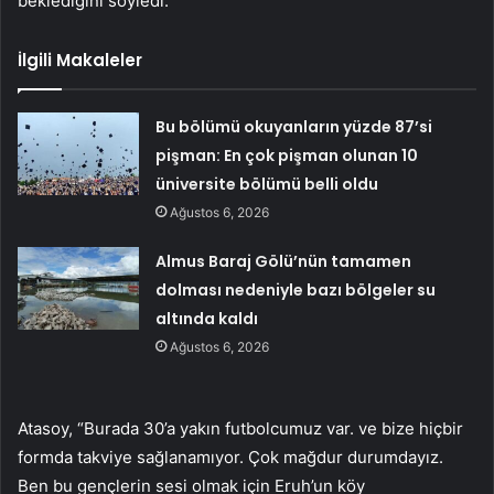
beklediğini söyledi.
İlgili Makaleler
Bu bölümü okuyanların yüzde 87’si
pişman: En çok pişman olunan 10
üniversite bölümü belli oldu
Ağustos 6, 2026
Almus Baraj Gölü’nün tamamen
dolması nedeniyle bazı bölgeler su
altında kaldı
Ağustos 6, 2026
Atasoy, “Burada 30’a yakın futbolcumuz var. ve bize hiçbir
formda takviye sağlanamıyor. Çok mağdur durumdayız.
Ben bu gençlerin sesi olmak için Eruh’un köy