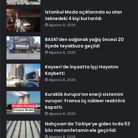
İstanbul Moda açıklarında su alan
teknedeki 4 kişi kurtarıldı
Ağustos 8, 2026
BASKİ’den sağanak yağış öncesi 20
ilçede teyakkuza geçildi
Ağustos 8, 2026
Kayseri’de İnşaatta İşçi Hayatını
Kaybetti
Ağustos 8, 2026
Kuraklık Avrupa’nın enerji sistemini
vuruyor: Fransa üç nükleer reaktörü
kapattı
Ağustos 8, 2026
Nahçıvan’da Türkiye’ye giden tırda 53
kilo metamfetamin ele geçirildi
Ağustos 8, 2026