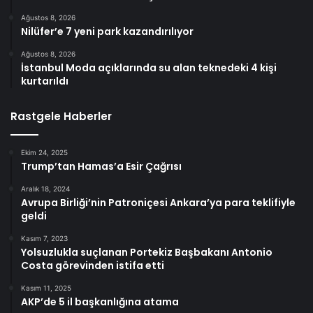
Ağustos 8, 2026
Nilüfer’e 7 yeni park kazandırılıyor
Ağustos 8, 2026
İstanbul Moda açıklarında su alan teknedeki 4 kişi
kurtarıldı
Rastgele Haberler
Ekim 24, 2025
Trump’tan Hamas’a Esir Çağrısı
Aralık 18, 2024
Avrupa Birliği’nin Patroniçesi Ankara’ya para teklifiyle
geldi
Kasım 7, 2023
Yolsuzlukla suçlanan Portekiz Başbakanı Antonio
Costa görevinden istifa etti
Kasım 11, 2025
AKP’de 5 il başkanlığına atama