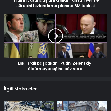
İsrail'in vatandaşlarına silah ruhsatı verme
sürecini hızlandırma planına BM tepkisi
Eski İsrail başbakanı: Putin, Zelenskiy'i
öldürmeyeceğine söz verdi
İlgili Makaleler