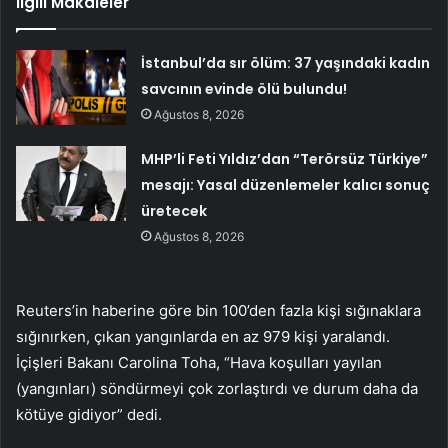
İlgili Makaleler
İstanbul’da sır ölüm: 37 yaşındaki kadın
savcının evinde ölü bulundu!
Ağustos 8, 2026
MHP’li Feti Yıldız’dan “Terörsüz Türkiye”
mesajı: Yasal düzenlemeler kalıcı sonuç
üretecek
Ağustos 8, 2026
Reuters’in haberine göre bin 100’den fazla kişi sığınaklara
sığınırken, çıkan yangınlarda en az 979 kişi yaralandı.
İçişleri Bakanı Carolina Toha, “Hava koşulları yayılan
(yangınları) söndürmeyi çok zorlaştırdı ve durum daha da
kötüye gidiyor” dedi.