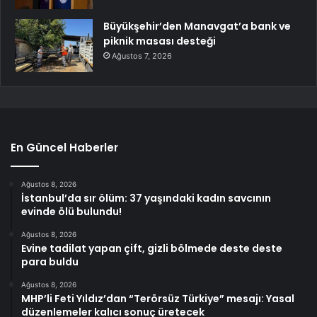
Büyükşehir’den Manavgat’a bank ve
piknik masası desteği
Ağustos 7, 2026
En Güncel Haberler
Ağustos 8, 2026
İstanbul’da sır ölüm: 37 yaşındaki kadın savcının
evinde ölü bulundu!
Ağustos 8, 2026
Evine tadilat yapan çift, gizli bölmede deste deste
para buldu
Ağustos 8, 2026
MHP’li Feti Yıldız’dan “Terörsüz Türkiye” mesajı: Yasal
düzenlemeler kalıcı sonuç üretecek