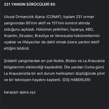
231 YANGIN SÜRÜCÜLERİ 80
Ulusal Ormancılık Ajansı (CONAF), toplam 231 orman
yangınından 80’inin aktif ve 151’inin kontrol altında
olduğunu açıkladı. Hükümet yetkilileri, İspanya, ABD,
Arjantin, Ekvador, Brezilya ve Venezuela hükümetlerinin
uçaklar ve itfaiyeciler de dahil olmak üzere yardım teklif
ettiğini bildirdi.
Şiddetli yangınlardan en çok Nuble, Biobio ve La Araucania
bölgelerinin etkilendiği kaydedildi. Öte yandan Cuma günü
La Araucania’da bir acil durum helikopteri düştüğünde pilot
ve bir teknisyen hayatını kaybetti. (DIŞ HABERLER)
karayazi-ajans.xyz