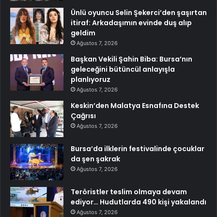
Ünlü oyuncu Selin Şekerci’den şaşırtan
itiraf: Arkadaşımın evinde duş alıp
geldim
Ağustos 7, 2026
Başkan Vekili Şahin Biba: Bursa’nın
geleceğini bütüncül anlayışla
planlıyoruz
Ağustos 7, 2026
Keskin’den Malatya Esnafına Destek
Çağrısı
Ağustos 7, 2026
Bursa’da ilklerin festivalinde çocuklar
da şen şakrak
Ağustos 7, 2026
Teröristler teslim olmaya devam
ediyor… Hudutlarda 490 kişi yakalandı
Ağustos 7, 2026