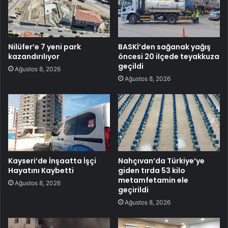
Nilüfer’e 7 yeni park
BASKİ’den sağanak yağış
kazandırılıyor
öncesi 20 ilçede teyakkuza
geçildi
Ağustos 8, 2026
Ağustos 8, 2026
Kayseri’de İnşaatta İşçi
Nahçıvan’da Türkiye’ye
Hayatını Kaybetti
giden tırda 53 kilo
metamfetamin ele
Ağustos 8, 2026
geçirildi
Ağustos 8, 2026