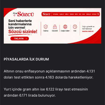
PİYASALARDA İLK DURUM
Altının onsu enflasyonun açıklanmasının ardından 4.131
doları test ettikten sonra 4.163 dolarda hareketleniyor.
Yurt içinde gram altın ise 6.122 lirayı test etmesinin
ardından 6.171 lirada bulunuyor.