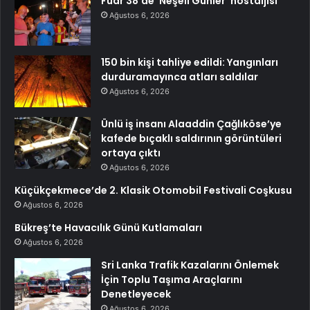
Fuar 38’de ‘Neşeli Günler’ nostaljisi
Ağustos 6, 2026
150 bin kişi tahliye edildi: Yangınları
durduramayınca atları saldılar
Ağustos 6, 2026
Ünlü iş insanı Alaaddin Çağlıköse’ye
kafede bıçaklı saldırının görüntüleri
ortaya çıktı
Ağustos 6, 2026
Küçükçekmece’de 2. Klasik Otomobil Festivali Coşkusu
Ağustos 6, 2026
Bükreş’te Havacılık Günü Kutlamaları
Ağustos 6, 2026
Sri Lanka Trafik Kazalarını Önlemek
İçin Toplu Taşıma Araçlarını
Denetleyecek
Ağustos 6, 2026