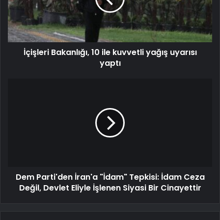
İçişleri Bakanlığı, 10 ile kuvvetli yağış uyarısı
yaptı
Dem Parti'den İran'a "İdam" Tepkisi: İdam Ceza
Değil, Devlet Eliyle İşlenen Siyasi Bir Cinayettir