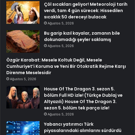
Çöl sıcakları geliyor! Meteoroloji tarih
verdi, tam 4 gün sürecek: Hissedilen
sıcaklık 50 dereceyi bulacak
Ağustos 5, 2026
Bu garip kızıl kayalar, zamanın bile
dokunamadığı şeyler saklamış
Ağustos 5, 2026
Özgür Karabat: Mesele Koltuk Değil, Mesele
Cumhuriyet’i Koruma ve Yeni Bir Otokratik Rejime Karşı
Direnme Meselesidir
Ağustos 5, 2026
House Of The Dragon 3. sezon 5.
bölüm Full HD izle! (Türkçe Dublaj ve
Altyazılı) House Of The Dragon 3.
sezon 5. bölüm tek parça izle!
Ağustos 5, 2026
Yabancı yatırımcı Türk
piyasalarındaki alımlarını sürdürdü