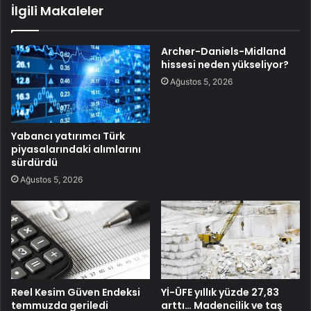
İlgili Makaleler
Archer-Daniels-Midland
hissesi neden yükseliyor?
Ağustos 5, 2026
Yabancı yatırımcı Türk
piyasalarındaki alımlarını
sürdürdü
Ağustos 5, 2026
Reel Kesim Güven Endeksi
Yİ-ÜFE yıllık yüzde 27,83
temmuzda geriledi
arttı… Madencilik ve taş