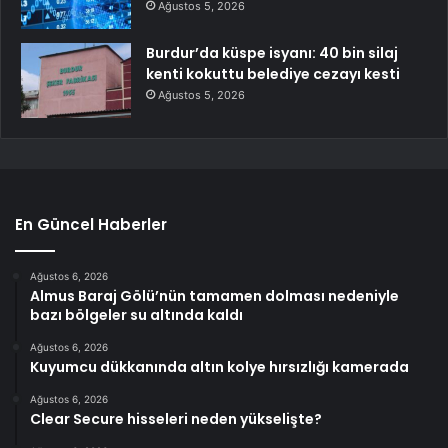
Ağustos 5, 2026
Burdur’da küspe isyanı: 40 bin silaj
kenti kokuttu belediye cezayı kesti
Ağustos 5, 2026
En Güncel Haberler
Ağustos 6, 2026
Almus Baraj Gölü’nün tamamen dolması nedeniyle
bazı bölgeler su altında kaldı
Ağustos 6, 2026
Kuyumcu dükkanında altın kolye hırsızlığı kamerada
Ağustos 6, 2026
Clear Secure hisseleri neden yükselişte?