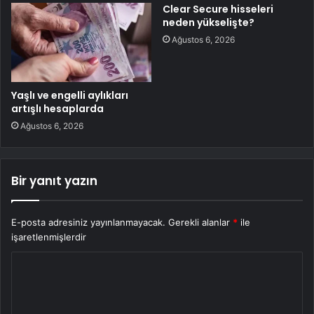
Clear Secure hisseleri
neden yükselişte?
Ağustos 6, 2026
Yaşlı ve engelli aylıkları
artışlı hesaplarda
Ağustos 6, 2026
Bir yanıt yazın
E-posta adresiniz yayınlanmayacak.
Gerekli alanlar
*
ile
işaretlenmişlerdir
Y
o
r