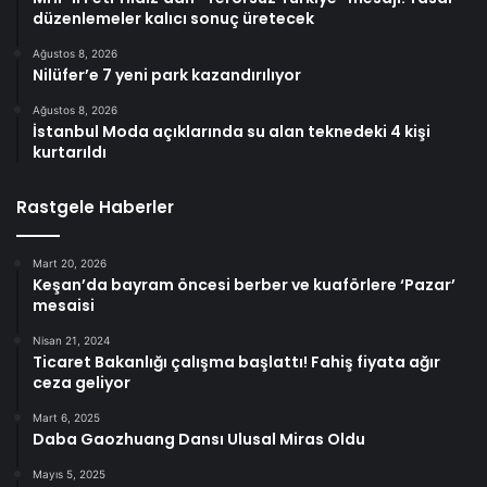
düzenlemeler kalıcı sonuç üretecek
Ağustos 8, 2026
Nilüfer’e 7 yeni park kazandırılıyor
Ağustos 8, 2026
İstanbul Moda açıklarında su alan teknedeki 4 kişi
kurtarıldı
Rastgele Haberler
Mart 20, 2026
Keşan’da bayram öncesi berber ve kuaförlere ‘Pazar’
mesaisi
Nisan 21, 2024
Ticaret Bakanlığı çalışma başlattı! Fahiş fiyata ağır
ceza geliyor
Mart 6, 2025
Daba Gaozhuang Dansı Ulusal Miras Oldu
Mayıs 5, 2025