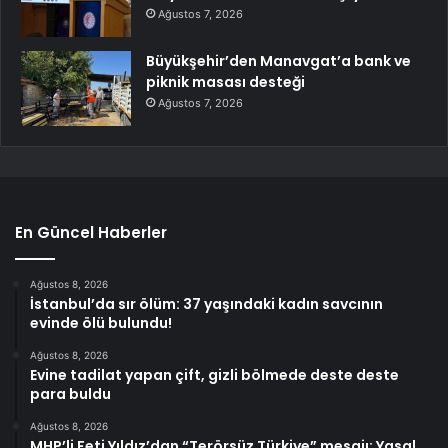
Ağustos 7, 2026
Büyükşehir’den Manavgat’a bank ve
piknik masası desteği
Ağustos 7, 2026
En Güncel Haberler
Ağustos 8, 2026
İstanbul’da sır ölüm: 37 yaşındaki kadın savcının
evinde ölü bulundu!
Ağustos 8, 2026
Evine tadilat yapan çift, gizli bölmede deste deste
para buldu
Ağustos 8, 2026
MHP’li Feti Yıldız’dan “Terörsüz Türkiye” mesajı: Yasal