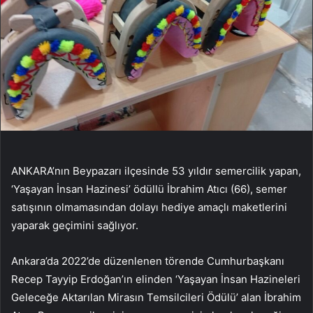
ANKARA’nın Beypazarı ilçesinde 53 yıldır semercilik yapan,
‘Yaşayan İnsan Hazinesi’ ödüllü İbrahim Atıcı (66), semer
satışının olmamasından dolayı hediye amaçlı maketlerini
yaparak geçimini sağlıyor.
Ankara’da 2022’de düzenlenen törende Cumhurbaşkanı
Recep Tayyip Erdoğan’ın elinden ‘Yaşayan İnsan Hazineleri
Geleceğe Aktarılan Mirasın Temsilcileri Ödülü’ alan İbrahim