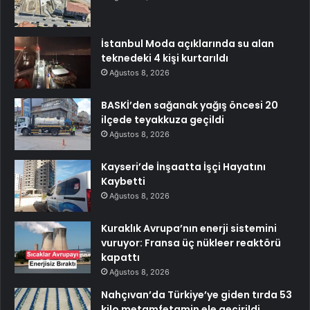
İstanbul Moda açıklarında su alan
teknedeki 4 kişi kurtarıldı
Ağustos 8, 2026
BASKİ’den sağanak yağış öncesi 20
ilçede teyakkuza geçildi
Ağustos 8, 2026
Kayseri’de İnşaatta İşçi Hayatını
Kaybetti
Ağustos 8, 2026
Kuraklık Avrupa’nın enerji sistemini
vuruyor: Fransa üç nükleer reaktörü
kapattı
Ağustos 8, 2026
Nahçıvan’da Türkiye’ye giden tırda 53
kilo metamfetamin ele geçirildi