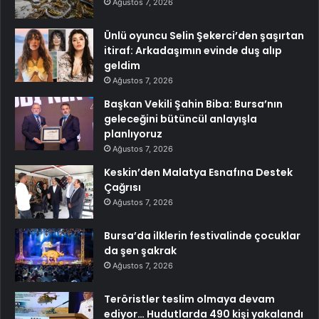
Ağustos 7, 2026
Ünlü oyuncu Selin Şekerci’den şaşırtan
itiraf: Arkadaşımın evinde duş alıp
geldim
Ağustos 7, 2026
Başkan Vekili Şahin Biba: Bursa’nın
geleceğini bütüncül anlayışla
planlıyoruz
Ağustos 7, 2026
Keskin’den Malatya Esnafına Destek
Çağrısı
Ağustos 7, 2026
Bursa’da ilklerin festivalinde çocuklar
da şen şakrak
Ağustos 7, 2026
Teröristler teslim olmaya devam
ediyor… Hudutlarda 490 kişi yakalandı