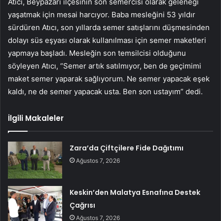
Atıcı, Beypazarı ilçesinin son semercisi olarak geleneği
yaşatmak için mesai harcıyor. Baba mesleğini 53 yıldır
sürdüren Atıcı, son yıllarda semer satışlarını düşmesinden
dolayı süs eşyası olarak kullanılması için semer maketleri
yapmaya başladı. Mesleğin son temsilcisi olduğunu
söyleyen Atıcı, “Semer artık satılmıyor, ben de geçimimi
maket semer yaparak sağlıyorum. Ne semer yapacak eşek
kaldı, ne de semer yapacak usta. Ben son ustayım” dedi.
İlgili Makaleler
Zara’da Çiftçilere Fide Dağıtımı
Ağustos 7, 2026
Keskin’den Malatya Esnafına Destek
Çağrısı
Ağustos 7, 2026