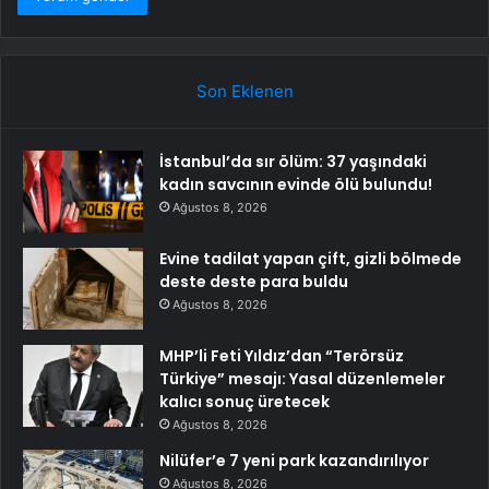
Son Eklenen
İstanbul’da sır ölüm: 37 yaşındaki
kadın savcının evinde ölü bulundu!
Ağustos 8, 2026
Evine tadilat yapan çift, gizli bölmede
deste deste para buldu
Ağustos 8, 2026
MHP’li Feti Yıldız’dan “Terörsüz
Türkiye” mesajı: Yasal düzenlemeler
kalıcı sonuç üretecek
Ağustos 8, 2026
Nilüfer’e 7 yeni park kazandırılıyor
Ağustos 8, 2026