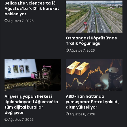
Sellas Life Sciences’ta 13
Ağustos’ta %12’lik hareket
bekleniyor
Ağustos 7, 2026
Osmangazi Köprüsü’nde
Trafik Yoğunluğu
Ağustos 7, 2026
Alışveriş yapan herkesi
ABD-İran hattında
ilgilendiriyor: 1 Ağustos’ta
yumuşama: Petrol çakıldı,
tüm dijital kurallar
altın yükseliyor
değişiyor
Ağustos 6, 2026
Ağustos 7, 2026