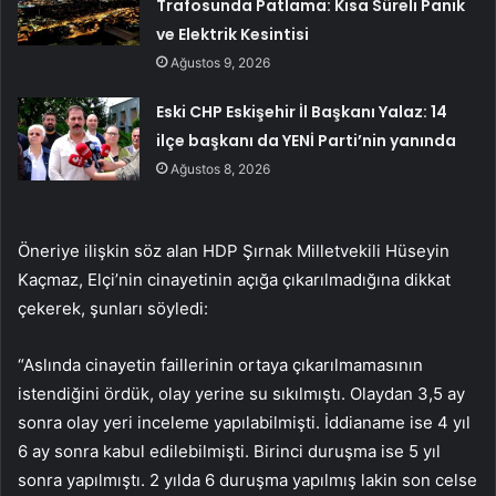
Trafosunda Patlama: Kısa Süreli Panik
ve Elektrik Kesintisi
Ağustos 9, 2026
Eski CHP Eskişehir İl Başkanı Yalaz: 14
ilçe başkanı da YENİ Parti’nin yanında
Ağustos 8, 2026
Öneriye ilişkin söz alan HDP Şırnak Milletvekili Hüseyin
Kaçmaz, Elçi’nin cinayetinin açığa çıkarılmadığına dikkat
çekerek, şunları söyledi:
“Aslında cinayetin faillerinin ortaya çıkarılmamasının
istendiğini ördük, olay yerine su sıkılmıştı. Olaydan 3,5 ay
sonra olay yeri inceleme yapılabilmişti. İddianame ise 4 yıl
6 ay sonra kabul edilebilmişti. Birinci duruşma ise 5 yıl
sonra yapılmıştı. 2 yılda 6 duruşma yapılmış lakin son celse