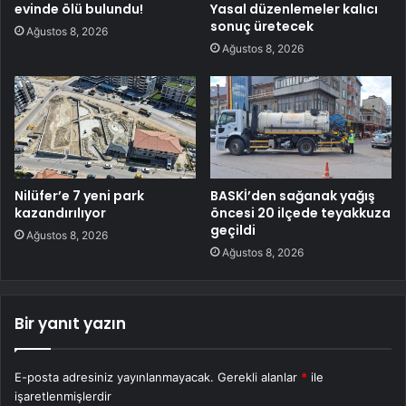
evinde ölü bulundu!
Yasal düzenlemeler kalıcı
sonuç üretecek
Ağustos 8, 2026
Ağustos 8, 2026
Nilüfer’e 7 yeni park
BASKİ’den sağanak yağış
kazandırılıyor
öncesi 20 ilçede teyakkuza
geçildi
Ağustos 8, 2026
Ağustos 8, 2026
Bir yanıt yazın
E-posta adresiniz yayınlanmayacak.
Gerekli alanlar
*
ile
işaretlenmişlerdir