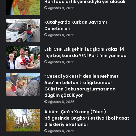
Haritada artık yeni adıyla yer alacak
Ağustos 9, 2026
Kütahya’da Kurban Bayramı
Denetimleri
Ağustos 8, 2026
Eski CHP Eskişehir İl Başkanı Yalaz: 14
ilçe başkanı da YENİ Parti’nin yanında
Ağustos 8, 2026
“Cesedi yok etti” denilen Mehmet
Aca’nın telefon trafiği bomba!
Gülistan Doku soruşturmasında
düğüm çözülüyor
Ağustos 8, 2026
Albüm: Çin’in Xizang (Tibet)
bölgesinde Ongkor Festivali bol hasat
dilekleriyle kutlandı
Ağustos 8, 2026