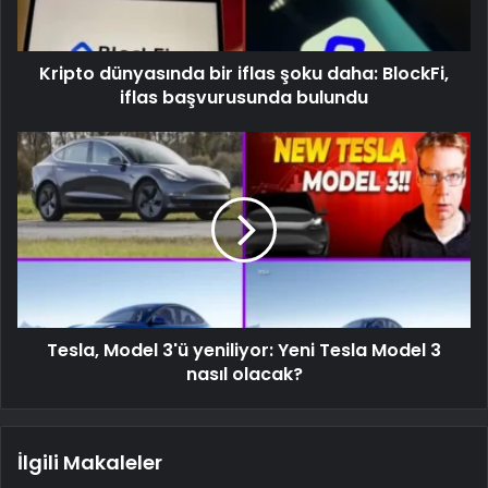
Kripto dünyasında bir iflas şoku daha: BlockFi,
iflas başvurusunda bulundu
Tesla, Model 3'ü yeniliyor: Yeni Tesla Model 3
nasıl olacak?
İlgili Makaleler