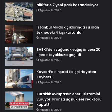
Nilüfer’e 7 yeni park kazandırılıyor
Ağustos 8, 2026
İstanbul Moda açıklarında su alan
teknedeki 4 kişi kurtarıldı
Ağustos 8, 2026
BASKİ’den sağanak yağış öncesi 20
ilçede teyakkuza geçildi
Ağustos 8, 2026
Kayseri’de İnşaatta İşçi Hayatını
Kaybetti
Ağustos 8, 2026
Kuraklık Avrupa’nın enerji sistemini
vuruyor: Fransa üç nükleer reaktörü
kapattı
Ağustos 8, 2026