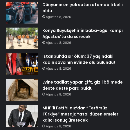
Dünyanın en çok satan otomobili belli
oldu
Ağustos 8, 2026
Konya Büyükşehir’in baba-oğul kampı
Ağustos’ta da sürecek
Ağustos 8, 2026
İstanbul’da sır ölüm: 37 yaşındaki
kadın savcının evinde ölü bulundu!
Ağustos 8, 2026
Evine tadilat yapan çift, gizli bölmede
deste deste para buldu
Ağustos 8, 2026
MHP’li Feti Yıldız’dan “Terörsüz
Türkiye” mesajı: Yasal düzenlemeler
kalıcı sonuç üretecek
Ağustos 8, 2026