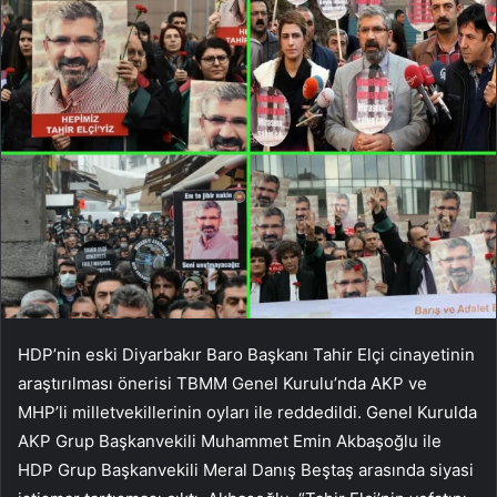
HDP’nin eski Diyarbakır Baro Başkanı Tahir Elçi cinayetinin
araştırılması önerisi TBMM Genel Kurulu’nda AKP ve
MHP’li milletvekillerinin oyları ile reddedildi. Genel Kurulda
AKP Grup Başkanvekili Muhammet Emin Akbaşoğlu ile
HDP Grup Başkanvekili Meral Danış Beştaş arasında siyasi