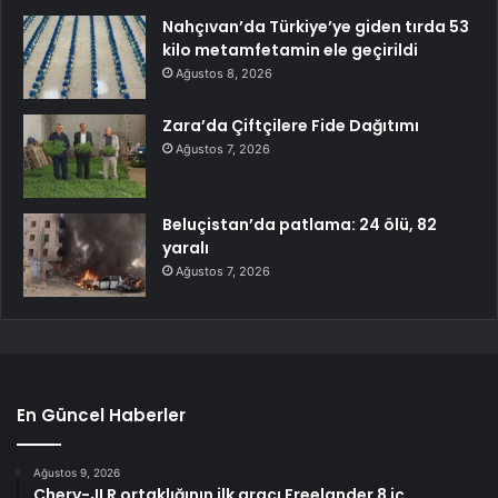
Nahçıvan’da Türkiye’ye giden tırda 53
kilo metamfetamin ele geçirildi
Ağustos 8, 2026
Zara’da Çiftçilere Fide Dağıtımı
Ağustos 7, 2026
Beluçistan’da patlama: 24 ölü, 82
yaralı
Ağustos 7, 2026
En Güncel Haberler
Ağustos 9, 2026
Chery-JLR ortaklığının ilk aracı Freelander 8 iç