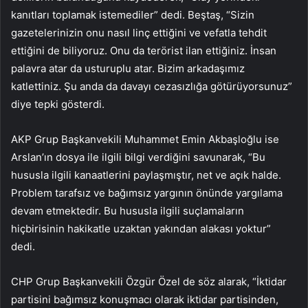
kanıtları toplamak istemediler” dedi. Beştaş, “Sizin
gazetelerinizin onu nasıl linç ettiğini ve vefatla tehdit
ettiğini de biliyoruz. Onu da terörist ilan ettiğiniz. İnsan
palavra atar da usturuplu atar. Bizim arkadaşımız
katlettiniz. Şu anda da davayı cezasızlığa götürüyorsunuz”
diye tepki gösterdi.
AKP Grup Başkanvekili Muhammet Emin Akbaşloğlu ise
Arslan’ın dosya ile ilgili bilgi verdiğini savunarak, “Bu
hususla ilgili kanaatlerini paylaşmıştır, net ve açık halde.
Problem tarafsız ve bağımsız yargının önünde yargılama
devam etmektedir. Bu hususla ilgili suçlamaların
hiçbirisinin hakikatle uzaktan yakından alakası yoktur”
dedi.
CHP Grup Başkanvekili Özgür Özel de söz alarak, “İktidar
partisini bağımsız konuşmacı olarak iktidar partisinden,