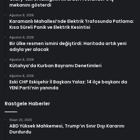
mekanını gösterdi
Ağustos 9, 2026
Karamanlı Mahallesi’nde Elektrik Trafosunda Patlama:
Kısa Süreli Panik ve Elektrik Kesintisi
Ağustos 9, 2026
Bir ülke resmen ismini değiştirdi: Haritada artık yeni
adıyla yer alacak
Ağustos 8, 2026
Kütahya’da Kurban Bayramı Denetimleri
Ağustos 8, 2026
Eski CHP Eskişehir İl Başkanı Yalaz: 14 ilçe başkanı da
YENİ Parti’nin yanında
Rastgele Haberler
Nisan 20, 2025
ABD Yüksek Mahkemesi, Trump’ın Sınır Dışı Kararını
Durdurdu