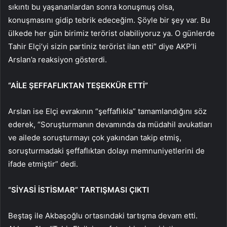
sıkıntı bu yaşananlardan sonra konuşmuş olsa,
konuşmasını gidip tebrik edeceğim. Şöyle bir şey var. Bu
ülkede her gün birimiz terörist olabiliyoruz ya. O günlerde
Tahir Elçi’yi sizin partiniz terörist ilan etti” diye AKP’li
Arslan’a reaksiyon gösterdi.
“AİLE ŞEFFAFLIKTAN TEŞEKKÜR ETTİ”
Arslan ise Elçi evrakının “şeffaflıkla” tamamlandığını söz
ederek, “Soruşturmanın devamında da müdahil avukatları
ve ailede soruşturmayı çok yakından takip etmiş,
soruşturmadaki şeffaflıktan dolayı memnuniyetlerini de
ifade etmiştir” dedi.
“SİYASİ İSTİSMAR” TARTIŞMASI ÇIKTI
Beştaş ile Akbaşoğlu ortasındaki tartışma devam etti.