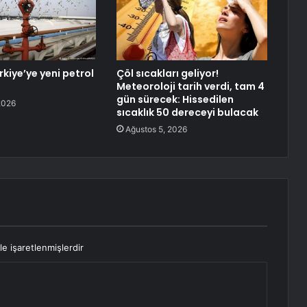
rkiye’ye yeni petrol
Çöl sıcakları geliyor!
Meteoroloji tarih verdi, tam 4
gün sürecek: Hissedilen
2026
sıcaklık 50 dereceyi bulacak
Ağustos 5, 2026
le işaretlenmişlerdir