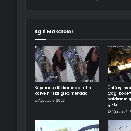
İlgili Makaleler
Kuyumcu dükkanında altın
Ünlü iş ins
kolye hırsızlığı kamerada
Çağlıköse’
saldırının 
Ağustos 6, 2026
çıktı
Ağustos 6, 