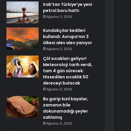
Irak’tan Türkiye’ye yeni
petrol boru hattı
Ağustos 5, 2026
Kundakçılar kedileri
kullandı: Avrupa’nın 3
ülkesi alev alev yanıyor
Ağustos 5, 2026
Çöl sıcakları geliyor!
Meteoroloji tarih verdi,
tam 4 gün sürecek:
Hissedilen sıcaklık 50
dereceyi bulacak
Ağustos 5, 2026
Bu garip kızıl kayalar,
zamanın bile
dokunamadığı şeyler
saklamış
Ağustos 5, 2026