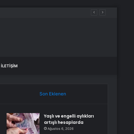
İLETIŞIM
Son Eklenen
Yaşlı ve engelli aylıkları
artışlı hesaplarda
Ağustos 6, 2026