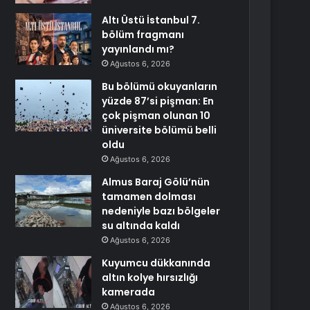
Altı Üstü İstanbul 7.
bölüm fragmanı
yayınlandı mı?
Ağustos 6, 2026
Bu bölümü okuyanların
yüzde 87’si pişman: En
çok pişman olunan 10
üniversite bölümü belli
oldu
Ağustos 6, 2026
Almus Baraj Gölü’nün
tamamen dolması
nedeniyle bazı bölgeler
su altında kaldı
Ağustos 6, 2026
Kuyumcu dükkanında
altın kolye hırsızlığı
kamerada
Ağustos 6, 2026