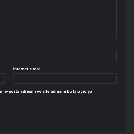
İnternet sitesi
m, e-posta adresim ve site adresim bu tarayıcıya