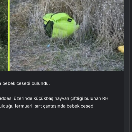
nde bebek cesedi bulundu.
Caddesi üzerinde küçükbaş hayvan çiftliği bulunan RH,
 bulduğu fermuarlı sırt çantasında bebek cesedi