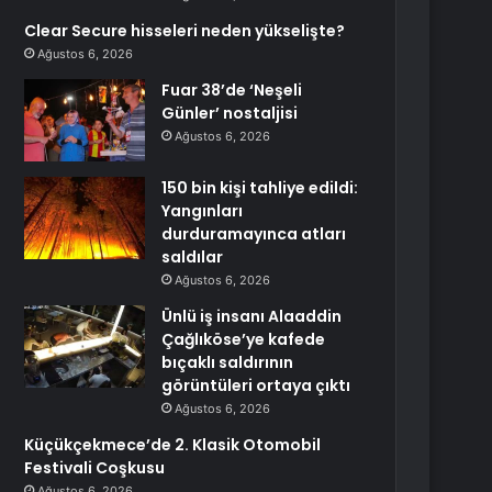
Clear Secure hisseleri neden yükselişte?
Ağustos 6, 2026
Fuar 38’de ‘Neşeli
Günler’ nostaljisi
Ağustos 6, 2026
150 bin kişi tahliye edildi:
Yangınları
durduramayınca atları
saldılar
Ağustos 6, 2026
Ünlü iş insanı Alaaddin
Çağlıköse’ye kafede
bıçaklı saldırının
görüntüleri ortaya çıktı
Ağustos 6, 2026
Küçükçekmece’de 2. Klasik Otomobil
Festivali Coşkusu
Ağustos 6, 2026