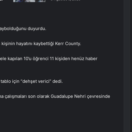
 kaybolduğunu duyurdu.
kişinin hayatını kaybettiği Kerr County.
ele kapılan 10’u öğrenci 11 kişiden henüz haber
tablo için “dehşet verici” dedi.
 çalışmaları son olarak Guadalupe Nehri çevresinde