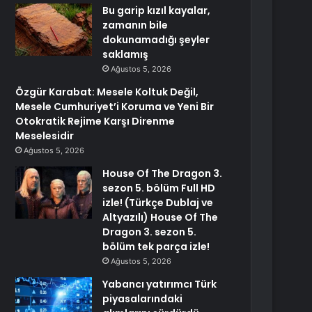
Bu garip kızıl kayalar,
zamanın bile
dokunamadığı şeyler
saklamış
Ağustos 5, 2026
Özgür Karabat: Mesele Koltuk Değil,
Mesele Cumhuriyet’i Koruma ve Yeni Bir
Otokratik Rejime Karşı Direnme
Meselesidir
Ağustos 5, 2026
House Of The Dragon 3.
sezon 5. bölüm Full HD
izle! (Türkçe Dublaj ve
Altyazılı) House Of The
Dragon 3. sezon 5.
bölüm tek parça izle!
Ağustos 5, 2026
Yabancı yatırımcı Türk
piyasalarındaki