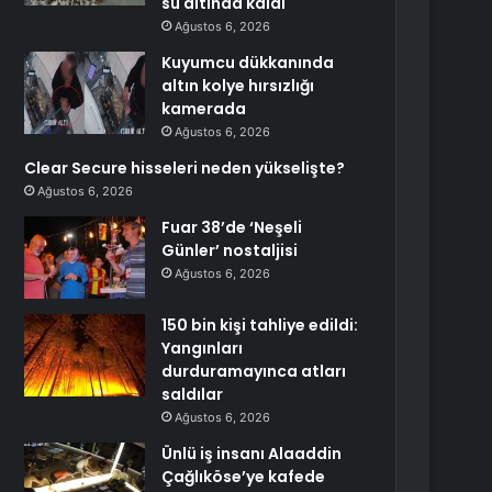
su altında kaldı
Ağustos 6, 2026
Kuyumcu dükkanında
altın kolye hırsızlığı
kamerada
Ağustos 6, 2026
Clear Secure hisseleri neden yükselişte?
Ağustos 6, 2026
Fuar 38’de ‘Neşeli
Günler’ nostaljisi
Ağustos 6, 2026
150 bin kişi tahliye edildi:
Yangınları
durduramayınca atları
saldılar
Ağustos 6, 2026
Ünlü iş insanı Alaaddin
Çağlıköse’ye kafede