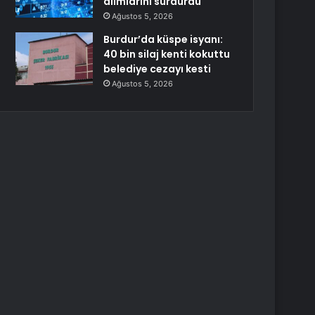
alımlarını sürdürdü
Ağustos 5, 2026
Burdur’da küspe isyanı:
40 bin silaj kenti kokuttu
belediye cezayı kesti
Ağustos 5, 2026