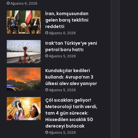
Ağustos 6, 2026
İran, komşusundan
gelen barış teklifini
reddetti
Ağustos 6, 2026
Irak’tan Türkiye’ye yeni
petrol boru hattı
Ağustos 5, 2026
Kundakçılar kedileri
kullandı: Avrupa’nın 3
ülkesi alev alev yanıyor
Ağustos 5, 2026
Çöl sıcakları geliyor!
Meteoroloji tarih verdi,
tam 4 gün sürecek:
Hissedilen sıcaklık 50
dereceyi bulacak
Ağustos 5, 2026