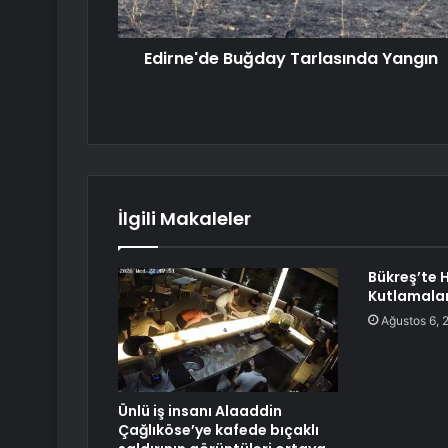
Edirne'de Buğday Tarlasında Yangın
İlgili Makaleler
Bükreş’te 
Kutlamalar
Ağustos 6, 
Ünlü iş insanı Alaaddin
Çağlıköse’ye kafede bıçaklı