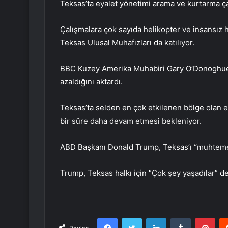
Teksas’ta eyalet yönetimi arama ve kurtarma çal
Çalışmalara çok sayıda helikopter ve insansız 
Teksas Ulusal Muhafızları da katılıyor.
BBC Kuzey Amerika Muhabiri Gary O’Donoghue, k
azaldığını aktardı.
Teksas’ta selden en çok etkilenen bölge olan e
bir süre daha devam etmesi bekleniyor.
ABD Başkanı Donald Trump, Teksas’ı “muhtem
Trump, Teksas halkı için “Çok şey yaşadılar” de
Facebook
Twitter
LinkedIn
Tumblr
Pint