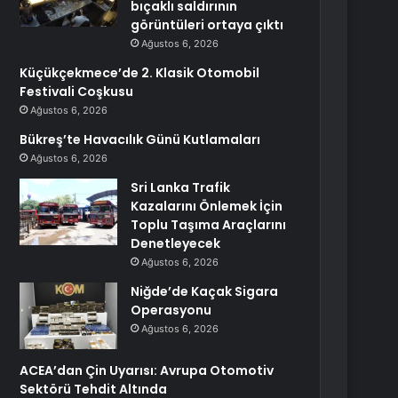
bıçaklı saldırının
görüntüleri ortaya çıktı
Ağustos 6, 2026
Küçükçekmece’de 2. Klasik Otomobil
Festivali Coşkusu
Ağustos 6, 2026
Bükreş’te Havacılık Günü Kutlamaları
Ağustos 6, 2026
Sri Lanka Trafik
Kazalarını Önlemek İçin
Toplu Taşıma Araçlarını
Denetleyecek
Ağustos 6, 2026
Niğde’de Kaçak Sigara
Operasyonu
Ağustos 6, 2026
ACEA’dan Çin Uyarısı: Avrupa Otomotiv
Sektörü Tehdit Altında