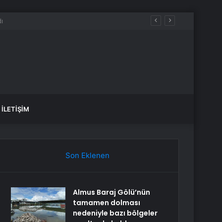
İLETIŞIM
Son Eklenen
Almus Baraj Gölü’nün
tamamen dolması
nedeniyle bazı bölgeler