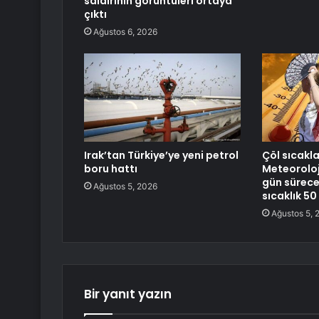
saldırının görüntüleri ortaya
çıktı
Ağustos 6, 2026
Irak’tan Türkiye’ye yeni petrol
Çöl sıcakla
boru hattı
Meteoroloji
gün sürece
Ağustos 5, 2026
sıcaklık 5
Ağustos 5, 
Bir yanıt yazın