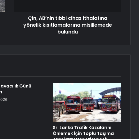
Çin, AB’nin tıbbi cihaz ithalatına
yönelik kısıtlamalarına misillemede
bulundu
Havacılık Günü
ı
2026
Sri Lanka Trafik Kazalarını
Önlemek İçin Toplu Taşıma