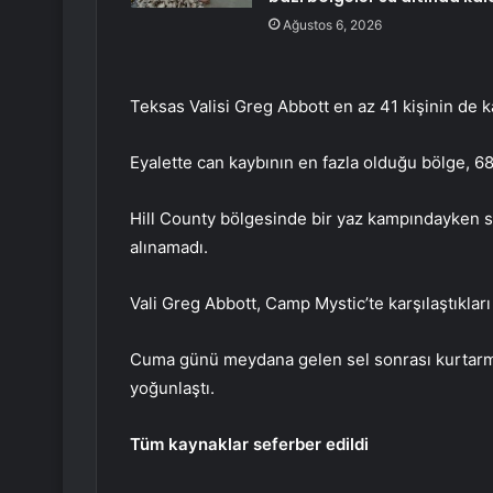
Ağustos 6, 2026
Teksas Valisi Greg Abbott en az 41 kişinin de
Eyalette can kaybının en fazla olduğu bölge, 68 
Hill County bölgesinde bir yaz kampındayken s
alınamadı.
Vali Greg Abbott, Camp Mystic’te karşılaştıkları 
Cuma günü meydana gelen sel sonrası kurtarma
yoğunlaştı.
Tüm kaynaklar seferber edildi