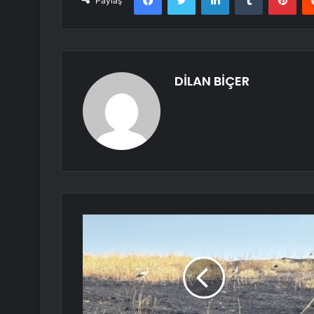
Paylaş
DİLAN BİÇER