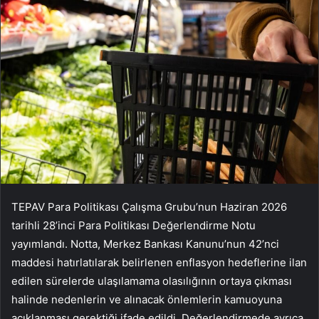
TEPAV Para Politikası Çalışma Grubu’nun Haziran 2026
tarihli 28’inci Para Politikası Değerlendirme Notu
yayımlandı. Notta, Merkez Bankası Kanunu’nun 42’nci
maddesi hatırlatılarak belirlenen enflasyon hedeflerine ilan
edilen sürelerde ulaşılamama olasılığının ortaya çıkması
halinde nedenlerin ve alınacak önlemlerin kamuoyuna
açıklanması gerektiği ifade edildi. Değerlendirmede ayrıca,