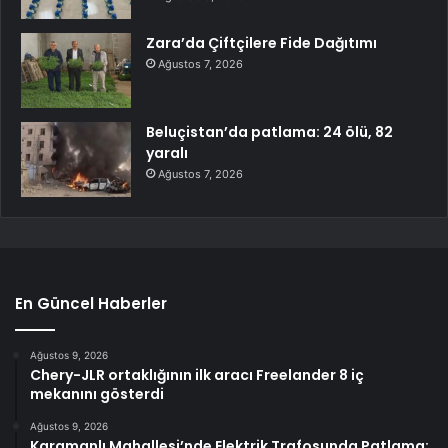
Zara’da Çiftçilere Fide Dağıtımı
Ağustos 7, 2026
Beluçistan’da patlama: 24 ölü, 82
yaralı
Ağustos 7, 2026
En Güncel Haberler
Ağustos 9, 2026
Chery-JLR ortaklığının ilk aracı Freelander 8 iç
mekanını gösterdi
Ağustos 9, 2026
Karamanlı Mahallesi’nde Elektrik Trafosunda Patlama: