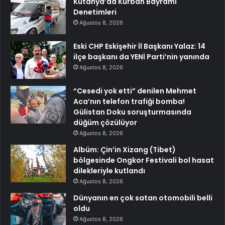
Kütahya’da Kurban Bayramı
Denetimleri
Ağustos 8, 2026
Eski CHP Eskişehir İl Başkanı Yalaz: 14
ilçe başkanı da YENİ Parti’nin yanında
Ağustos 8, 2026
“Cesedi yok etti” denilen Mehmet
Aca’nın telefon trafiği bomba!
Gülistan Doku soruşturmasında
düğüm çözülüyor
Ağustos 8, 2026
Albüm: Çin’in Xizang (Tibet)
bölgesinde Ongkor Festivali bol hasat
dilekleriyle kutlandı
Ağustos 8, 2026
Dünyanın en çok satan otomobili belli
oldu
Ağustos 8, 2026