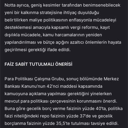
Notta ayrıca, geniş kesimler tarafından benimsenebilecek
yeni bir kalkınma stratejisine ihtiyaç duyulduğu
belirtilirken maliye politikasının enflasyonla mücadeleyi
desteklemesi amacıyla kapsamlı vergi reformu, kayıt
dışılıkla mücadele, kamu harcamalarının yeniden
yapılandırılması ve bütçe açığını azaltıcı önlemlerin hayata
geçirilmesi gerektiği ifade edildi.
FAİZ SABİT TUTULMALI ÖNERİSİ
Para Politikası Çalışma Grubu, sonuç bölümünde Merkez
Bankası Kanunu’nun 42’nci maddesi kapsamında
kamuoyuna açıklama yapılması gerektiğini yinelerken
mevcut para politikası çerçevesinin korunmasını önerdi.
Buna göre gecelik borç verme faizinin yüzde 40’ta, politika
faizi niteliğindeki repo faizinin yüzde 37’de ve gecelik
borçlanma faizinin yüzde 35,5’te tutulması tavsiye edildi.