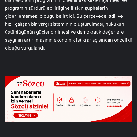
olan ekonomi programının önemli eksiklikler içermesi ve
programın sürdürülebilirliğine ilişkin şüphelerin
giderilememesi olduğu belirtildi. Bu çerçevede, adil ve
hızlı çalışan bir yargı sisteminin oluşturulması, hukukun
üstünlüğünün güçlendirilmesi ve demokratik değerlere
saygının artırılmasının ekonomik istikrar açısından öncelikli
olduğu vurgulandı.