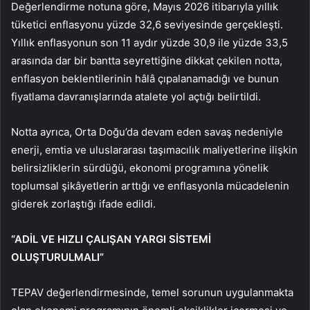
Değerlendirme notuna göre, Mayıs 2026 itibarıyla yıllık
tüketici enflasyonu yüzde 32,6 seviyesinde gerçekleşti.
Yıllık enflasyonun son 11 aydır yüzde 30,9 ile yüzde 33,5
arasında dar bir bantta seyrettiğine dikkat çekilen notta,
enflasyon beklentilerinin hâlâ çıpalanamadığı ve bunun
fiyatlama davranışlarında atalete yol açtığı belirtildi.
Notta ayrıca, Orta Doğu’da devam eden savaş nedeniyle
enerji, emtia ve uluslararası taşımacılık maliyetlerine ilişkin
belirsizliklerin sürdüğü, ekonomi programına yönelik
toplumsal şikâyetlerin arttığı ve enflasyonla mücadelenin
giderek zorlaştığı ifade edildi.
“ADİL VE HIZLI ÇALIŞAN YARGI SİSTEMİ
OLUŞTURULMALI”
TEPAV değerlendirmesinde, temel sorunun uygulanmakta