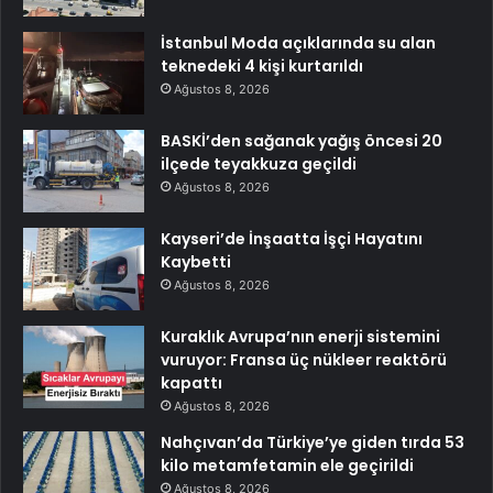
İstanbul Moda açıklarında su alan
teknedeki 4 kişi kurtarıldı
Ağustos 8, 2026
BASKİ’den sağanak yağış öncesi 20
ilçede teyakkuza geçildi
Ağustos 8, 2026
Kayseri’de İnşaatta İşçi Hayatını
Kaybetti
Ağustos 8, 2026
Kuraklık Avrupa’nın enerji sistemini
vuruyor: Fransa üç nükleer reaktörü
kapattı
Ağustos 8, 2026
Nahçıvan’da Türkiye’ye giden tırda 53
kilo metamfetamin ele geçirildi
Ağustos 8, 2026