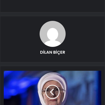
DİLAN BİÇER