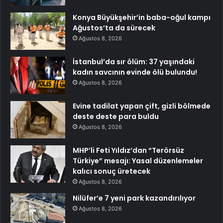
Konya Büyükşehir’in baba-oğul kampı
Ağustos’ta da sürecek
Ağustos 8, 2026
İstanbul’da sır ölüm: 37 yaşındaki
kadın savcının evinde ölü bulundu!
Ağustos 8, 2026
Evine tadilat yapan çift, gizli bölmede
deste deste para buldu
Ağustos 8, 2026
MHP’li Feti Yıldız’dan “Terörsüz
Türkiye” mesajı: Yasal düzenlemeler
kalıcı sonuç üretecek
Ağustos 8, 2026
Nilüfer’e 7 yeni park kazandırılıyor
Ağustos 8, 2026