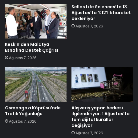
Sellas Life Sciences’ta 13
Ağustos’ta %12’lik hareket
bekleniyor
Ağustos 7, 2026
Keskin’den Malatya
Esnafına Destek Çağrısı
Ağustos 7, 2026
Osmangazi Köprüsü’nde
Alışveriş yapan herkesi
Trafik Yoğunluğu
ilgilendiriyor: 1 Ağustos’ta
tüm dijital kurallar
Ağustos 7, 2026
değişiyor
Ağustos 7, 2026