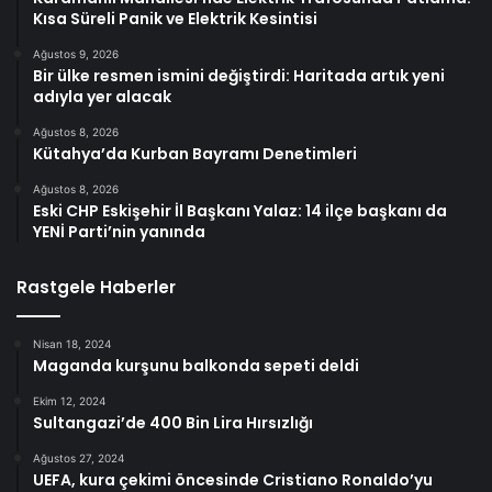
Kısa Süreli Panik ve Elektrik Kesintisi
Ağustos 9, 2026
Bir ülke resmen ismini değiştirdi: Haritada artık yeni
adıyla yer alacak
Ağustos 8, 2026
Kütahya’da Kurban Bayramı Denetimleri
Ağustos 8, 2026
Eski CHP Eskişehir İl Başkanı Yalaz: 14 ilçe başkanı da
YENİ Parti’nin yanında
Rastgele Haberler
Nisan 18, 2024
Maganda kurşunu balkonda sepeti deldi
Ekim 12, 2024
Sultangazi’de 400 Bin Lira Hırsızlığı
Ağustos 27, 2024
UEFA, kura çekimi öncesinde Cristiano Ronaldo’yu