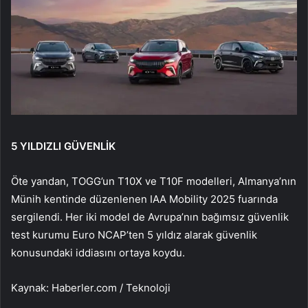
5 YILDIZLI GÜVENLİK
Öte yandan, TOGG’un T10X ve T10F modelleri, Almanya’nın
Münih kentinde düzenlenen IAA Mobility 2025 fuarında
sergilendi. Her iki model de Avrupa’nın bağımsız güvenlik
test kurumu Euro NCAP’ten 5 yıldız alarak güvenlik
konusundaki iddiasını ortaya koydu.
Kaynak: Haberler.com / Teknoloji