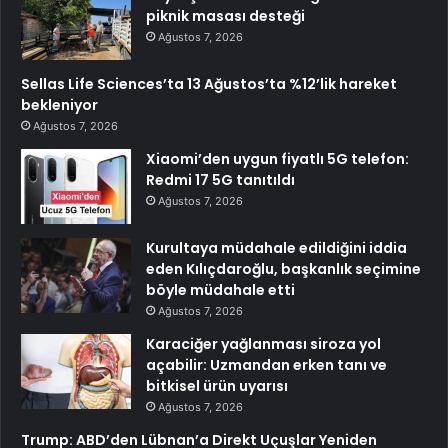
piknik masası desteği
Ağustos 7, 2026
Sellas Life Sciences’ta 13 Ağustos’ta %12’lik hareket
bekleniyor
Ağustos 7, 2026
Xiaomi’den uygun fiyatlı 5G telefon:
Redmi 17 5G tanıtıldı
Ağustos 7, 2026
Kurultaya müdahale edildiğini iddia
eden Kılıçdaroğlu, başkanlık seçimine
böyle müdahale etti
Ağustos 7, 2026
Karaciğer yağlanması siroza yol
açabilir: Uzmandan erken tanı ve
bitkisel ürün uyarısı
Ağustos 7, 2026
Trump: ABD’den Lübnan’a Direkt Uçuşlar Yeniden