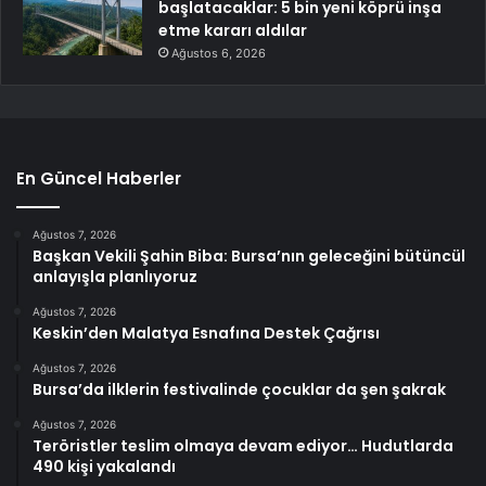
başlatacaklar: 5 bin yeni köprü inşa
etme kararı aldılar
Ağustos 6, 2026
En Güncel Haberler
Ağustos 7, 2026
Başkan Vekili Şahin Biba: Bursa’nın geleceğini bütüncül
anlayışla planlıyoruz
Ağustos 7, 2026
Keskin’den Malatya Esnafına Destek Çağrısı
Ağustos 7, 2026
Bursa’da ilklerin festivalinde çocuklar da şen şakrak
Ağustos 7, 2026
Teröristler teslim olmaya devam ediyor… Hudutlarda
490 kişi yakalandı