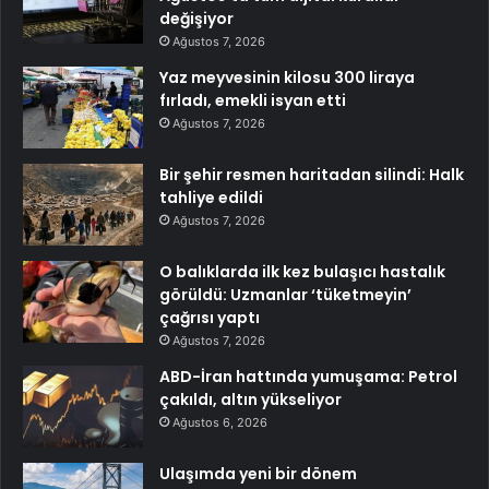
değişiyor
Ağustos 7, 2026
Yaz meyvesinin kilosu 300 liraya
fırladı, emekli isyan etti
Ağustos 7, 2026
Bir şehir resmen haritadan silindi: Halk
tahliye edildi
Ağustos 7, 2026
O balıklarda ilk kez bulaşıcı hastalık
görüldü: Uzmanlar ‘tüketmeyin’
çağrısı yaptı
Ağustos 7, 2026
ABD-İran hattında yumuşama: Petrol
çakıldı, altın yükseliyor
Ağustos 6, 2026
Ulaşımda yeni bir dönem