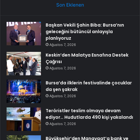
Son Eklenen
Başkan Vekili Şahin Biba: Bursa’nın
geleceğini bütüncül anlayışla
planlıyoruz
Ağustos 7, 2026
Keskin’den Malatya Esnafına Destek
Çağrısı
Ağustos 7, 2026
Bursa’da ilklerin festivalinde çocuklar
da şen şakrak
Ağustos 7, 2026
Teröristler teslim olmaya devam
ediyor… Hudutlarda 490 kişi yakalandı
Ağustos 7, 2026
Büyükşehir’den Manavgat’a bank ve