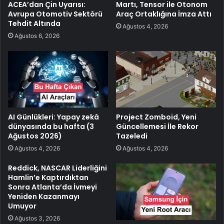
ACEA’dan Çin Uyarısı:
Martı, Tensor ile Otonom
Avrupa Otomotiv Sektörü
Araç Ortaklığına İmza Attı
Tehdit Altında
Ağustos 4, 2026
Ağustos 6, 2026
AI Günlükleri: Yapay zekâ
Project Zomboid, Yeni
dünyasında bu hafta (3
Güncellemesi İle Rekor
Ağustos 2026)
Tazeledi
Ağustos 4, 2026
Ağustos 4, 2026
Reddick, NASCAR Liderliğini
Hamlin’e Kaptırdıktan
Sonra Atlanta’da İvmeyi
Yeniden Kazanmayı
Umuyor
Ağustos 3, 2026