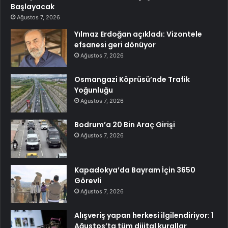
Başlayacak
Ağustos 7, 2026
Yılmaz Erdoğan açıkladı: Vizontele
efsanesi geri dönüyor
Ağustos 7, 2026
Osmangazi Köprüsü’nde Trafik
Yoğunluğu
Ağustos 7, 2026
Bodrum’a 20 Bin Araç Girişi
Ağustos 7, 2026
Kapadokya’da Bayram İçin 3650
Görevli
Ağustos 7, 2026
Alışveriş yapan herkesi ilgilendiriyor: 1
Ağustos’ta tüm dijital kurallar