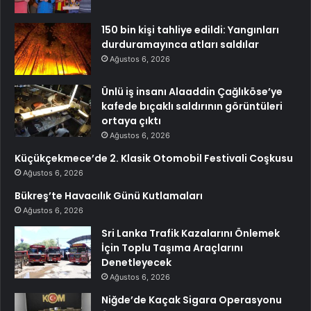
150 bin kişi tahliye edildi: Yangınları
durduramayınca atları saldılar
Ağustos 6, 2026
Ünlü iş insanı Alaaddin Çağlıköse’ye
kafede bıçaklı saldırının görüntüleri
ortaya çıktı
Ağustos 6, 2026
Küçükçekmece’de 2. Klasik Otomobil Festivali Coşkusu
Ağustos 6, 2026
Bükreş’te Havacılık Günü Kutlamaları
Ağustos 6, 2026
Sri Lanka Trafik Kazalarını Önlemek
İçin Toplu Taşıma Araçlarını
Denetleyecek
Ağustos 6, 2026
Niğde’de Kaçak Sigara Operasyonu