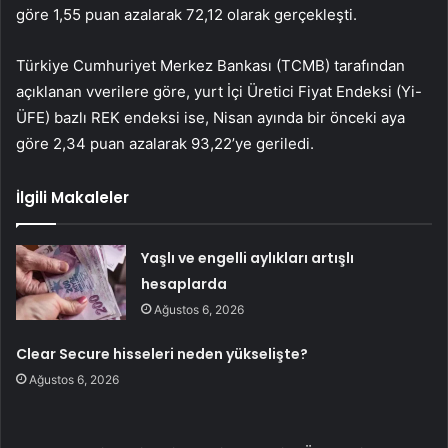
göre 1,55 puan azalarak 72,12 olarak gerçekleşti.
Türkiye Cumhuriyet Merkez Bankası (TCMB) tarafından
açıklanan vverilere göre, yurt İçi Üretici Fiyat Endeksi (Yi-
ÜFE) bazlı REK endeksi ise, Nisan ayında bir önceki aya
göre 2,34 puan azalarak 93,22’ye geriledi.
İlgili Makaleler
Yaşlı ve engelli aylıkları artışlı
hesaplarda
Ağustos 6, 2026
Clear Secure hisseleri neden yükselişte?
Ağustos 6, 2026