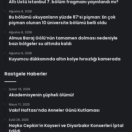
Altı Üstü İstanbul 7. bölüm fragmanı yayınlandı mı?
Ağustos 6, 2026
Bu bölümü okuyanların yüzde 87’si pişman: En çok
pişman olunan 10 üniversite bölümü belli oldu
Ağustos 6, 2026
Almus Baraj Gölü’nün tamamen dolması nedeniyle
bazı bölgeler su altında kaldı
Ağustos 6, 2026
Kuyumcu dükkanında altın kolye hırsızlığı kamerada
Rastgele Haberler
Şubat 16, 2026
Akademisyenin şüpheli ölümü!
Mayıs 11, 2025
Vakıf Haftası’nda Anneler Günü Kutlaması
Eylül 29, 2025
Hayko Cepkin’in Kayseri ve Diyarbakır Konserleri İptal
Edildi