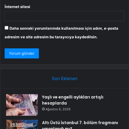
İnternet sitesi
Daha sonraki yorumlarımda kullanılması için adım, e-posta
adresim ve site adresim bu tarayıcıya kaydedilsin.
Son Eklenen
Yaşlı ve engelli aylıkları artışlı
hesaplarda
Ağustos 6, 2026
Altı Üstü İstanbul 7. bölüm fragmanı
yayınlandı mı?