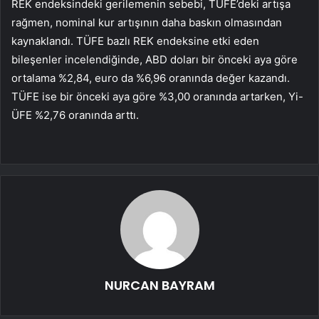
REK endeksindeki gerilemenin sebebi, TÜFE’deki artışa
rağmen, nominal kur artışının daha baskın olmasından
kaynaklandı. TÜFE bazlı REK endeksine etki eden
bileşenler incelendiğinde, ABD doları bir önceki aya göre
ortalama %2,84, euro da %6,96 oranında değer kazandı.
TÜFE ise bir önceki aya göre %3,00 oranında artarken, Yi-
ÜFE %2,76 oranında arttı.
NURCAN BAYRAM