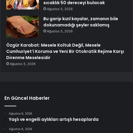
sıcaklık 50 dereceyi bulacak
Ağustos 5, 2026
Bu garip kızıl kayalar, zamanın bile
dokunamadığı şeyler saklamış
Ağustos 5, 2026
Özgür Karabat: Mesele Koltuk Değil, Mesele
Cumhuriyet’i Koruma ve Yeni Bir Otokratik Rejime Karşı
Direnme Meselesidir
Ağustos 5, 2026
En Güncel Haberler
Ağustos 6, 2026
Yaşlı ve engelli aylıkları artışlı hesaplarda
Ağustos 6, 2026