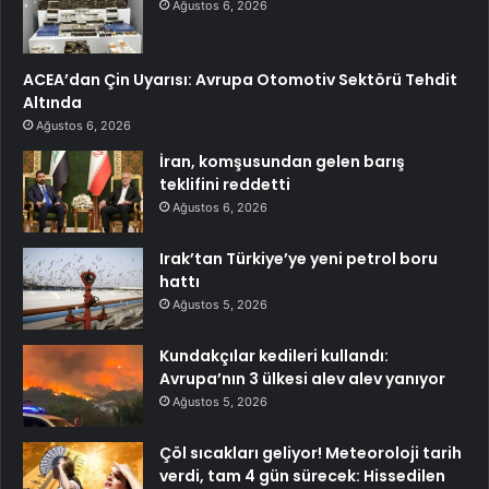
Ağustos 6, 2026
ACEA’dan Çin Uyarısı: Avrupa Otomotiv Sektörü Tehdit
Altında
Ağustos 6, 2026
İran, komşusundan gelen barış
teklifini reddetti
Ağustos 6, 2026
Irak’tan Türkiye’ye yeni petrol boru
hattı
Ağustos 5, 2026
Kundakçılar kedileri kullandı:
Avrupa’nın 3 ülkesi alev alev yanıyor
Ağustos 5, 2026
Çöl sıcakları geliyor! Meteoroloji tarih
verdi, tam 4 gün sürecek: Hissedilen