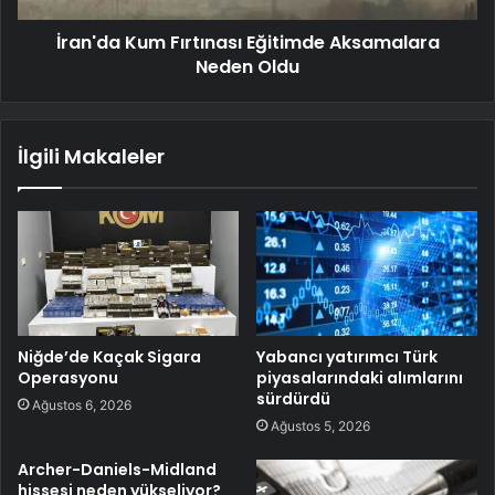
İran'da Kum Fırtınası Eğitimde Aksamalara
Neden Oldu
İlgili Makaleler
Niğde’de Kaçak Sigara
Yabancı yatırımcı Türk
Operasyonu
piyasalarındaki alımlarını
sürdürdü
Ağustos 6, 2026
Ağustos 5, 2026
Archer-Daniels-Midland
hissesi neden yükseliyor?