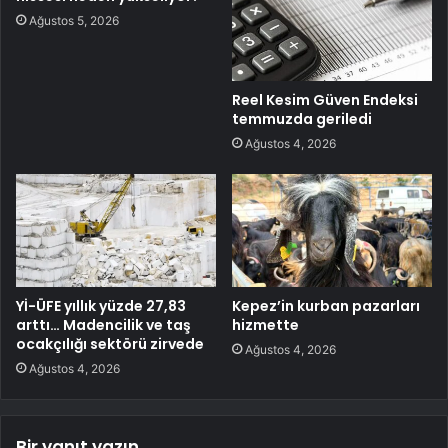
Ağustos 5, 2026
Reel Kesim Güven Endeksi
temmuzda geriledi
Ağustos 4, 2026
Yİ-ÜFE yıllık yüzde 27,83
Kepez’in kurban pazarları
arttı… Madencilik ve taş
hizmette
ocakçılığı sektörü zirvede
Ağustos 4, 2026
Ağustos 4, 2026
Bir yanıt yazın