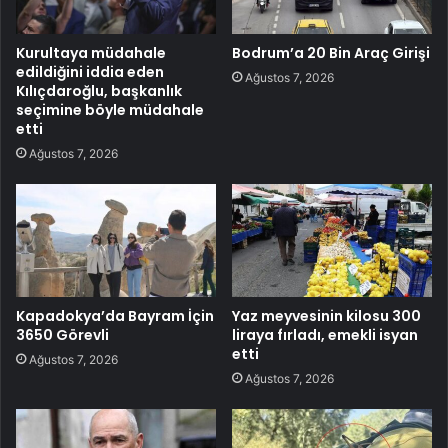
Kurultaya müdahale
Bodrum’a 20 Bin Araç Girişi
edildiğini iddia eden
Ağustos 7, 2026
Kılıçdaroğlu, başkanlık
seçimine böyle müdahale
etti
Ağustos 7, 2026
Kapadokya’da Bayram İçin
Yaz meyvesinin kilosu 300
3650 Görevli
liraya fırladı, emekli isyan
etti
Ağustos 7, 2026
Ağustos 7, 2026