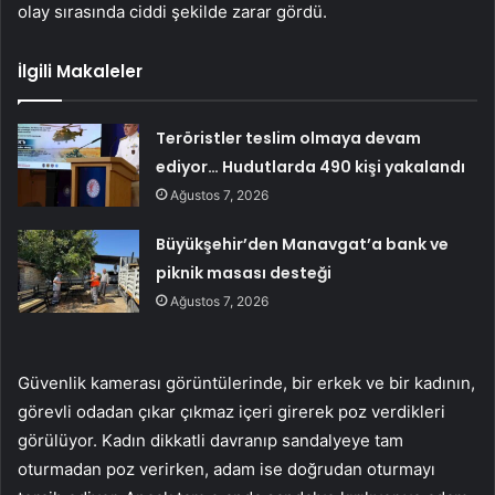
olay sırasında ciddi şekilde zarar gördü.
İlgili Makaleler
Teröristler teslim olmaya devam
ediyor… Hudutlarda 490 kişi yakalandı
Ağustos 7, 2026
Büyükşehir’den Manavgat’a bank ve
piknik masası desteği
Ağustos 7, 2026
Güvenlik kamerası görüntülerinde, bir erkek ve bir kadının,
görevli odadan çıkar çıkmaz içeri girerek poz verdikleri
görülüyor. Kadın dikkatli davranıp sandalyeye tam
oturmadan poz verirken, adam ise doğrudan oturmayı