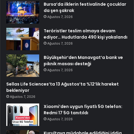
Bursa’da ilklerin festivalinde çocuklar
da şen şakrak
Ağustos 7, 2026
Teröristler teslim olmaya devam
ediyor… Hudutlarda 490 kişi yakalandı
Ağustos 7, 2026
Büyükşehir’den Manavgat’a bank ve
piknik masası desteği
Ağustos 7, 2026
Sellas Life Sciences’ta 13 Ağustos’ta %12’lik hareket
bekleniyor
Ağustos 7, 2026
Xiaomi’den uygun fiyatlı 5G telefon:
Redmi 17 5G tanıtıldı
Ağustos 7, 2026
Kurultaya müdahale edildiğini iddia