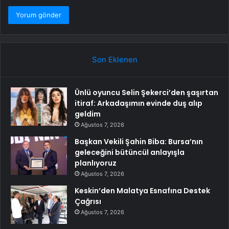
Son Eklenen
Ünlü oyuncu Selin Şekerci’den şaşırtan
itiraf: Arkadaşımın evinde duş alıp
geldim
Ağustos 7, 2026
Başkan Vekili Şahin Biba: Bursa’nın
geleceğini bütüncül anlayışla
planlıyoruz
Ağustos 7, 2026
Keskin’den Malatya Esnafına Destek
Çağrısı
Ağustos 7, 2026