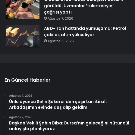
görüldü: Uzmanlar ‘tüketmeyin’
çağrısı yaptı
Ağustos 7, 2026
ABD-İran hattında yumuşama: Petrol
çakıldı, altın yükseliyor
Ağustos 6, 2026
En Güncel Haberler
Ağustos 7, 2026
Ünlü oyuncu Selin Şekerci’den şaşırtan itiraf:
Arkadaşımın evinde duş alıp geldim
Ağustos 7, 2026
Başkan Vekili Şahin Biba: Bursa’nın geleceğini bütüncül
anlayışla planlıyoruz