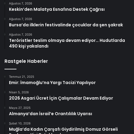
Ağustos 7, 2026
Keskin’den Malatya Esnafına Destek Çağrısı
Ağustos 7, 2026
Bursa’da ilklerin festivalinde çocuklar da şen şakrak
Ağustos 7, 2026
Teröristler teslim olmaya devam ediyor… Hudutlarda
490 kişi yakalandı
Rastgele Haberler
Temmuz 21, 2025
Emir: İmamoğlu’na Yargı Tacizi Yapılıyor
Nisan 5, 2026
2026 Asgari Ücret İçin Çalışmalar Devam Ediyor
Mayıs 27, 2025
Almanya’dan İsrail’e Orantılılık Uyarısı
Şubat 10, 2026
Muğla’da Kadın Çarşafı Giydirilmiş Domuz Görseli