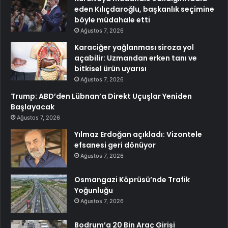
eden Kılıçdaroğlu, başkanlık seçimine
böyle müdahale etti
Ağustos 7, 2026
Karaciğer yağlanması siroza yol
açabilir: Uzmandan erken tanı ve
bitkisel ürün uyarısı
Ağustos 7, 2026
Trump: ABD’den Lübnan’a Direkt Uçuşlar Yeniden
Başlayacak
Ağustos 7, 2026
Yılmaz Erdoğan açıkladı: Vizontele
efsanesi geri dönüyor
Ağustos 7, 2026
Osmangazi Köprüsü’nde Trafik
Yoğunluğu
Ağustos 7, 2026
Bodrum’a 20 Bin Araç Girişi