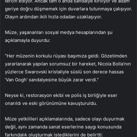
tercih ediyor. Ancak tam o anda sandalye kırılıyor ve adam
geriye doğru düşmemek için duvarlara tutunmaya çalışıyor.
Olayın ardından ikili hızla odadan uzaklaşıyor.
Müze, yaşananları sosyal medya hesaplarından şu
açıklamayla duyurdu:
“Her müzenin korkulu rüyası başımıza geldi. Gözetimden
yararlanarak yapılan sorumsuz bir hareket, Nicola Bolla’nın
yüzlerce Swarovski kristaliyle süslü son derece hassas
‘Van Gogh’ sandalyesine büyük zarar verdi.”
Neyse ki, restorasyon ekibi ve polis iş birliğiyle eser
onarıldı ve eski görünümüne kavuşturuldu.
Müze yetkilileri açıklamalarında, sadece olayı duyurmak
değil, aynı zamanda sanat eserlerine saygı konusunda
farkındalık oluşturmak istediklerini de belirtti: