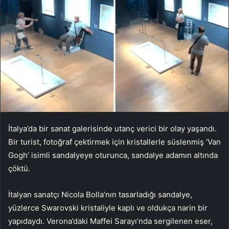
İtalya’da bir sanat galerisinde utanç verici bir olay yaşandı.
Bir turist, fotoğraf çektirmek için kristallerle süslenmiş ‘Van
Gogh’ isimli sandalyeye oturunca, sandalye adamın altında
çöktü.
İtalyan sanatçı Nicola Bolla’nın tasarladığı sandalye,
yüzlerce Swarovski kristaliyle kaplı ve oldukça narin bir
yapıdaydı. Verona’daki Maffei Sarayı’nda sergilenen eser,