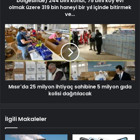
bölgesinde) 244 bini konut, 75 bini köy evi
olmak üzere 319 bin haneyi bir yıl içinde bitirmek
ve...
Mısır'da 25 milyon ihtiyaç sahibine 5 milyon gıda
kolisi dağıtılacak
İlgili Makaleler