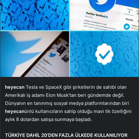
heyecan
Tesla ve SpaceX gibi şirketlerin de sahibi olan
Amerikalı iş adamı Elon Musk’tan beri gündemde değil.
Dünyanın en tanınmış sosyal medya platformlarından biri
heyecan
ünlü kullanıcıların sahip olduğu mavi tik özelliğini
aylık 8 dolardan satışa sunmaya başladı.
TÜRKİYE DAHİL 20’DEN FAZLA ÜLKEDE KULLANILIYOR