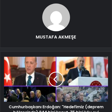
MUSTAFA AKMEŞE
Cumhurbaşkanı Erdoğan: "Hedefimiz (deprem