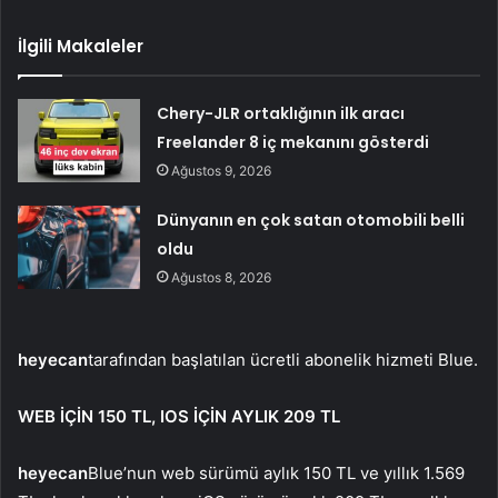
İlgili Makaleler
Chery-JLR ortaklığının ilk aracı
Freelander 8 iç mekanını gösterdi
Ağustos 9, 2026
Dünyanın en çok satan otomobili belli
oldu
Ağustos 8, 2026
heyecan
tarafından başlatılan ücretli abonelik hizmeti Blue.
WEB İÇİN 150 TL, IOS İÇİN AYLIK 209 TL
heyecan
Blue’nun web sürümü aylık 150 TL ve yıllık 1.569