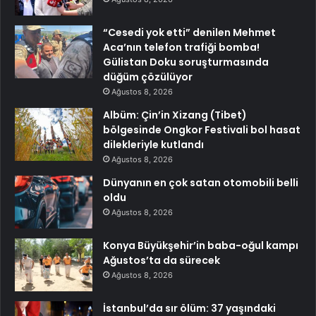
“Cesedi yok etti” denilen Mehmet
Aca’nın telefon trafiği bomba!
Gülistan Doku soruşturmasında
düğüm çözülüyor
Ağustos 8, 2026
Albüm: Çin’in Xizang (Tibet)
bölgesinde Ongkor Festivali bol hasat
dilekleriyle kutlandı
Ağustos 8, 2026
Dünyanın en çok satan otomobili belli
oldu
Ağustos 8, 2026
Konya Büyükşehir’in baba-oğul kampı
Ağustos’ta da sürecek
Ağustos 8, 2026
İstanbul’da sır ölüm: 37 yaşındaki