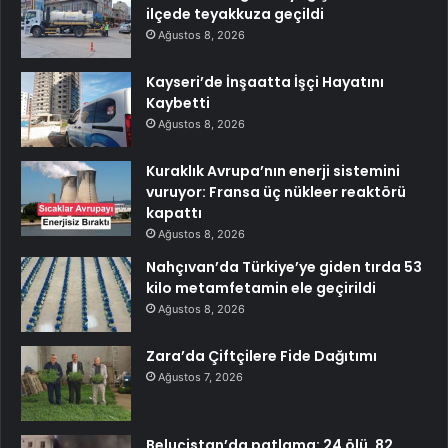
ilçede teyakkuza geçildi
Ağustos 8, 2026
Kayseri’de İnşaatta İşçi Hayatını
Kaybetti
Ağustos 8, 2026
Kuraklık Avrupa’nın enerji sistemini
vuruyor: Fransa üç nükleer reaktörü
kapattı
Ağustos 8, 2026
Nahçıvan’da Türkiye’ye giden tırda 53
kilo metamfetamin ele geçirildi
Ağustos 8, 2026
Zara’da Çiftçilere Fide Dağıtımı
Ağustos 7, 2026
Beluçistan’da patlama: 24 ölü, 82