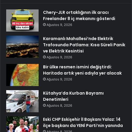
Chery-JLR ortaklığının ilk aracı
Freelander 8 iç mekanını gösterdi
Ağustos 9, 2026
Karamanlı Mahallesi’nde Elektrik
Trafosunda Patlama: Kısa Süreli Panik
ve Elektrik Kesintisi
Ağustos 9, 2026
Bir ülke resmen ismini değiştirdi:
Haritada artık yeni adıyla yer alacak
Ağustos 9, 2026
Kütahya’da Kurban Bayramı
Denetimleri
Ağustos 8, 2026
Eski CHP Eskişehir İl Başkanı Yalaz: 14
ilçe başkanı da YENİ Parti’nin yanında
Ağustos 8, 2026