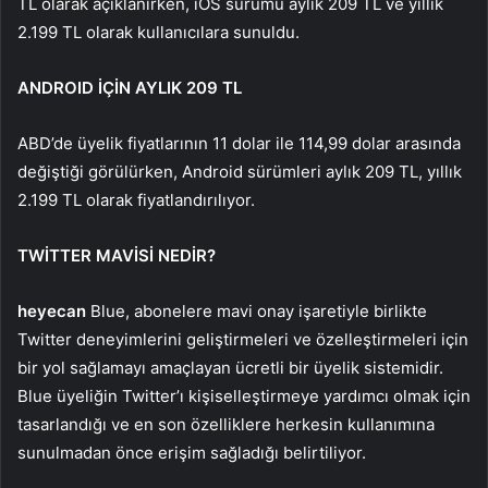
TL olarak açıklanırken, iOS sürümü aylık 209 TL ve yıllık
2.199 TL olarak kullanıcılara sunuldu.
ANDROID İÇİN AYLIK 209 TL
ABD’de üyelik fiyatlarının 11 dolar ile 114,99 dolar arasında
değiştiği görülürken, Android sürümleri aylık 209 TL, yıllık
2.199 TL olarak fiyatlandırılıyor.
TWİTTER MAVİSİ NEDİR?
heyecan
Blue, abonelere mavi onay işaretiyle birlikte
Twitter deneyimlerini geliştirmeleri ve özelleştirmeleri için
bir yol sağlamayı amaçlayan ücretli bir üyelik sistemidir.
Blue üyeliğin Twitter’ı kişiselleştirmeye yardımcı olmak için
tasarlandığı ve en son özelliklere herkesin kullanımına
sunulmadan önce erişim sağladığı belirtiliyor.