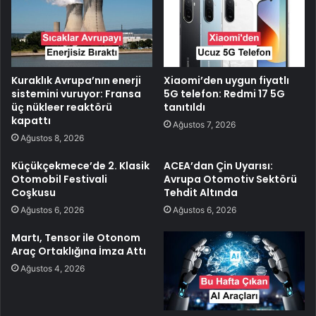
Kuraklık Avrupa’nın enerji
Xiaomi’den uygun fiyatlı
sistemini vuruyor: Fransa
5G telefon: Redmi 17 5G
üç nükleer reaktörü
tanıtıldı
kapattı
Ağustos 7, 2026
Ağustos 8, 2026
Küçükçekmece’de 2. Klasik
ACEA’dan Çin Uyarısı:
Otomobil Festivali
Avrupa Otomotiv Sektörü
Coşkusu
Tehdit Altında
Ağustos 6, 2026
Ağustos 6, 2026
Martı, Tensor ile Otonom
Araç Ortaklığına İmza Attı
Ağustos 4, 2026