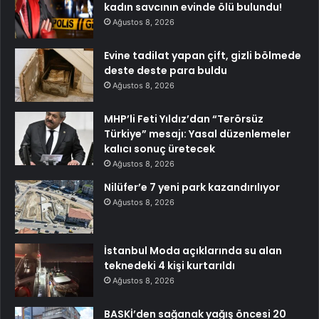
kadın savcının evinde ölü bulundu!
Ağustos 8, 2026
Evine tadilat yapan çift, gizli bölmede
deste deste para buldu
Ağustos 8, 2026
MHP’li Feti Yıldız’dan “Terörsüz
Türkiye” mesajı: Yasal düzenlemeler
kalıcı sonuç üretecek
Ağustos 8, 2026
Nilüfer’e 7 yeni park kazandırılıyor
Ağustos 8, 2026
İstanbul Moda açıklarında su alan
teknedeki 4 kişi kurtarıldı
Ağustos 8, 2026
BASKİ’den sağanak yağış öncesi 20