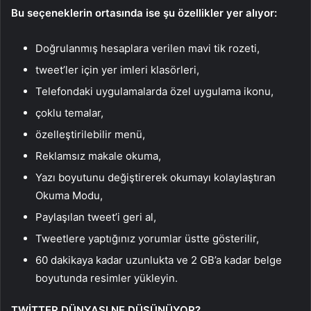
Bu seçeneklerin ortasında ise şu özellikler yer alıyor:
Doğrulanmış hesaplara verilen mavi tik rozeti,
tweet’ler için yer imleri klasörleri,
Telefondaki uygulamalarda özel uygulama ikonu,
çoklu temalar,
özelleştirilebilir menü,
Reklamsız makale okuma,
Yazı boyutunu değiştirerek okumayı kolaylaştıran
Okuma Modu,
Paylaşılan tweet’i geri al,
Tweetlere yaptığınız yorumlar üstte gösterilir,
60 dakikaya kadar uzunlukta ve 2 GB’a kadar belge
boyutunda resimler yükleyin.
TWİTTER DÜNYASI NE DÜŞÜNÜYOR?