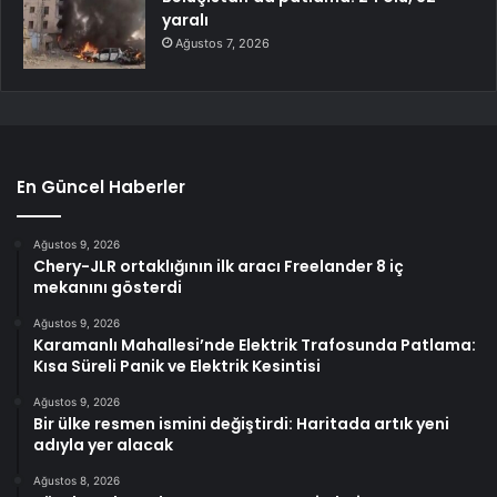
yaralı
Ağustos 7, 2026
En Güncel Haberler
Ağustos 9, 2026
Chery-JLR ortaklığının ilk aracı Freelander 8 iç
mekanını gösterdi
Ağustos 9, 2026
Karamanlı Mahallesi’nde Elektrik Trafosunda Patlama:
Kısa Süreli Panik ve Elektrik Kesintisi
Ağustos 9, 2026
Bir ülke resmen ismini değiştirdi: Haritada artık yeni
adıyla yer alacak
Ağustos 8, 2026