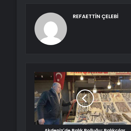
REFAETTİN ÇELEBİ
Akdeniz'de Balık Bolluğu: Balıkçılar