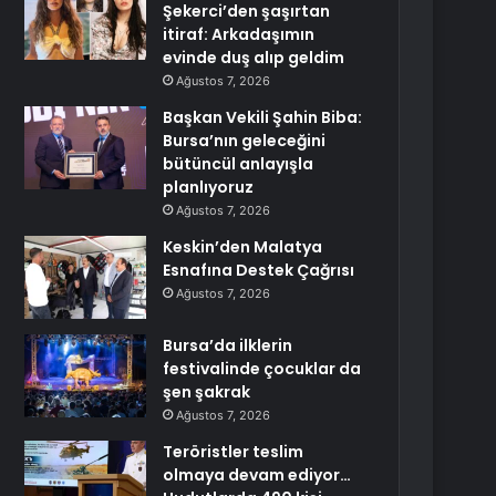
Şekerci’den şaşırtan
itiraf: Arkadaşımın
evinde duş alıp geldim
Ağustos 7, 2026
Başkan Vekili Şahin Biba:
Bursa’nın geleceğini
bütüncül anlayışla
planlıyoruz
Ağustos 7, 2026
Keskin’den Malatya
Esnafına Destek Çağrısı
Ağustos 7, 2026
Bursa’da ilklerin
festivalinde çocuklar da
şen şakrak
Ağustos 7, 2026
Teröristler teslim
olmaya devam ediyor…