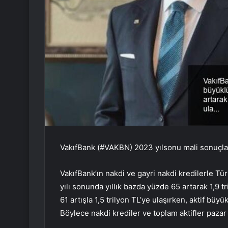
VakıfBank (#VAKBN) 2023 yılsonu mali sonuçlar
VakıfBank’ın nakdi ve gayri nakdi kredilerle T
yılı sonunda yıllık bazda yüzde 65 artarak 1,9 tr
61 artışla 1,5 trilyon TL’ye ulaşırken, aktif büyük
Böylece nakdi krediler ve toplam aktifler pazar 