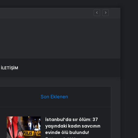
İLETIŞIM
Son Eklenen
İstanbul’da sır ölüm: 37
yaşındaki kadın savcının
evinde ölü bulundu!