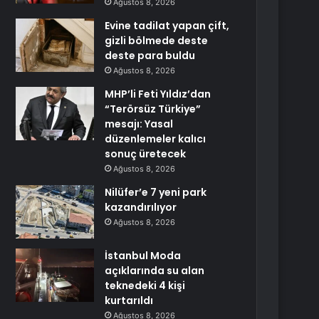
Ağustos 8, 2026
Evine tadilat yapan çift,
gizli bölmede deste
deste para buldu
Ağustos 8, 2026
MHP’li Feti Yıldız’dan
“Terörsüz Türkiye”
mesajı: Yasal
düzenlemeler kalıcı
sonuç üretecek
Ağustos 8, 2026
Nilüfer’e 7 yeni park
kazandırılıyor
Ağustos 8, 2026
İstanbul Moda
açıklarında su alan
teknedeki 4 kişi
kurtarıldı
Ağustos 8, 2026