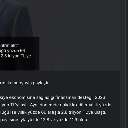
ını kamuoyuyla paylaştı.
ürkiye ekonomisine sağladığı finansman desteği, 2023
ilyon TL’yi aştı. Aynı dönemde nakdi krediler yıllık yüzde
lüğü ise yıllık yüzde 66 artışla 2,8 trilyon TL’ye ulaştı.
payı sırasıyla yüzde 12,8 ve yüzde 11,9 oldu.