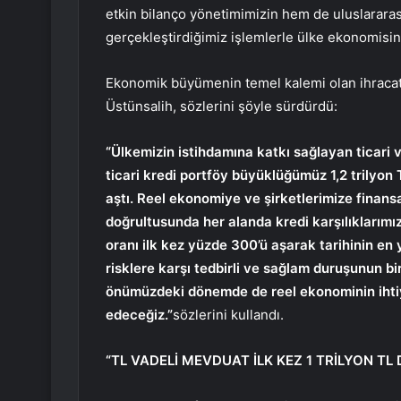
etkin bilanço yönetimimizin hem de uluslararas
gerçekleştirdiğimiz işlemlerle ülke ekonomisin
Ekonomik büyümenin temel kalemi olan ihracat v
Üstünsalih, sözlerini şöyle sürdürdü:
“Ülkemizin istihdamına katkı sağlayan ticari 
ticari kredi portföy büyüklüğümüz 1,2 trilyon T
aştı. Reel ekonomiye ve şirketlerimize finansa
doğrultusunda her alanda kredi karşılıklarımız
oranı ilk kez yüzde 300’ü aşarak tarihinin en
risklere karşı tedbirli ve sağlam duruşunun bi
önümüzdeki dönemde de reel ekonominin iht
edeceğiz.”
sözlerini kullandı.
“TL VADELİ MEVDUAT İLK KEZ 1 TRİLYON TL 