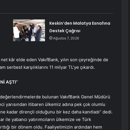
Keskin’den Malatya Esnafına
Destek Çağrısı
Ağustos 7, 2026
net kâr elde eden VakıfBank, yılın son çeyreğinde de
m serbest karşılıklarını 11 milyar TL’ye çıkardı.
Nİ AŞTI”
in değerlendirmelerde bulunan VakıfBank Genel Müdürü
inci yarısından itibaren ülkemiz adına pek çok olumlu
ne kadar dirençli olduğunu bir kez daha kanıtladı” dedi.
r ile yabancı yatırımcıların ülkemize ve Türk
arttığı bir dönem oldu. Faaliyetimizin ardından hem