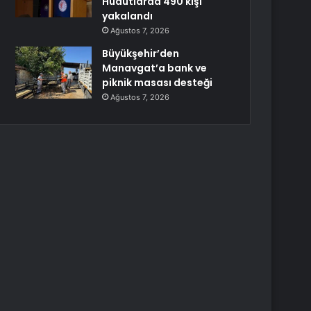
Hudutlarda 490 kişi
yakalandı
Ağustos 7, 2026
Büyükşehir’den
Manavgat’a bank ve
piknik masası desteği
Ağustos 7, 2026