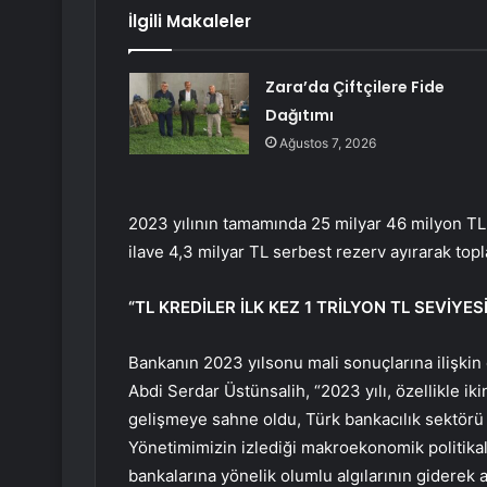
İlgili Makaleler
Zara’da Çiftçilere Fide
Dağıtımı
Ağustos 7, 2026
2023 yılının tamamında 25 milyar 46 milyon TL 
ilave 4,3 milyar TL serbest rezerv ayırarak topla
“TL KREDİLER İLK KEZ 1 TRİLYON TL SEVİYESİ
Bankanın 2023 yılsonu mali sonuçlarına ilişk
Abdi Serdar Üstünsalih, “2023 yılı, özellikle ik
gelişmeye sahne oldu, Türk bankacılık sektörü 
Yönetimimizin izlediği makroekonomik politikala
bankalarına yönelik olumlu algılarının giderek 