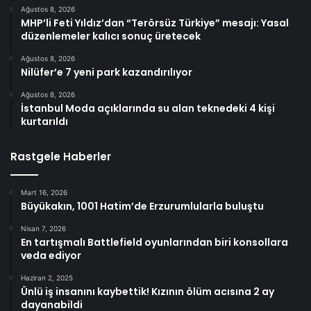
Ağustos 8, 2026
MHP’li Feti Yıldız’dan “Terörsüz Türkiye” mesajı: Yasal
düzenlemeler kalıcı sonuç üretecek
Ağustos 8, 2026
Nilüfer’e 7 yeni park kazandırılıyor
Ağustos 8, 2026
İstanbul Moda açıklarında su alan teknedeki 4 kişi
kurtarıldı
Rastgele Haberler
Mart 16, 2026
Büyükakın, 1001 Hatim’de Erzurumlularla buluştu
Nisan 7, 2026
En tartışmalı Battlefield oyunlarından biri konsollara
veda ediyor
Haziran 2, 2025
Ünlü iş insanını kaybettik! Kızının ölüm acısına 2 ay
dayanabildi