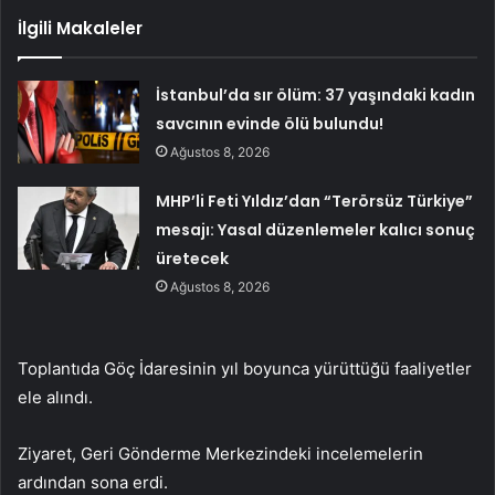
İlgili Makaleler
İstanbul’da sır ölüm: 37 yaşındaki kadın
savcının evinde ölü bulundu!
Ağustos 8, 2026
MHP’li Feti Yıldız’dan “Terörsüz Türkiye”
mesajı: Yasal düzenlemeler kalıcı sonuç
üretecek
Ağustos 8, 2026
Toplantıda Göç İdaresinin yıl boyunca yürüttüğü faaliyetler
ele alındı.
Ziyaret, Geri Gönderme Merkezindeki incelemelerin
ardından sona erdi.