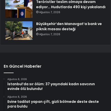
Teröristler teslim olmaya devam
ediyor… Hudutlarda 490 kişi yakalandı
Ağustos 7, 2026
Büyükşehir’den Manavgat’a bank ve
piknik masası desteği
Ağustos 7, 2026
En Güncel Haberler
Ağustos 8, 2026
İstanbul’da sır ölüm: 37 yaşındaki kadın savcının
evinde ölü bulundu!
Ağustos 8, 2026
Evine tadilat yapan çift, gizli bölmede deste deste
para buldu