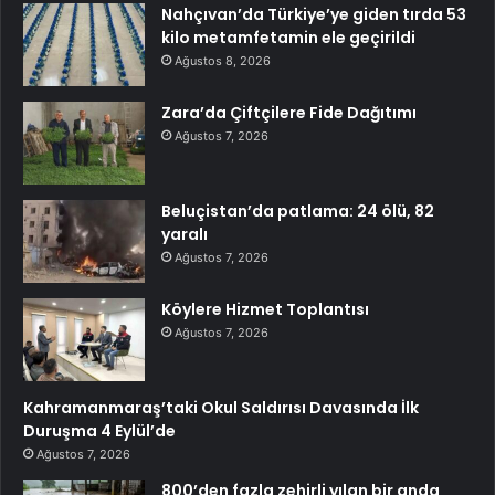
Nahçıvan’da Türkiye’ye giden tırda 53
kilo metamfetamin ele geçirildi
Ağustos 8, 2026
Zara’da Çiftçilere Fide Dağıtımı
Ağustos 7, 2026
Beluçistan’da patlama: 24 ölü, 82
yaralı
Ağustos 7, 2026
Köylere Hizmet Toplantısı
Ağustos 7, 2026
Kahramanmaraş’taki Okul Saldırısı Davasında İlk
Duruşma 4 Eylül’de
Ağustos 7, 2026
800’den fazla zehirli yılan bir anda