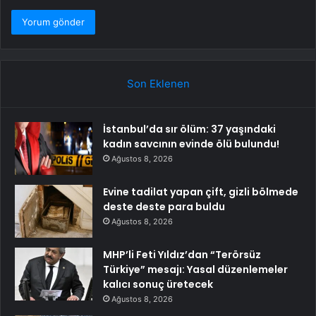
Son Eklenen
İstanbul’da sır ölüm: 37 yaşındaki
kadın savcının evinde ölü bulundu!
Ağustos 8, 2026
Evine tadilat yapan çift, gizli bölmede
deste deste para buldu
Ağustos 8, 2026
MHP’li Feti Yıldız’dan “Terörsüz
Türkiye” mesajı: Yasal düzenlemeler
kalıcı sonuç üretecek
Ağustos 8, 2026