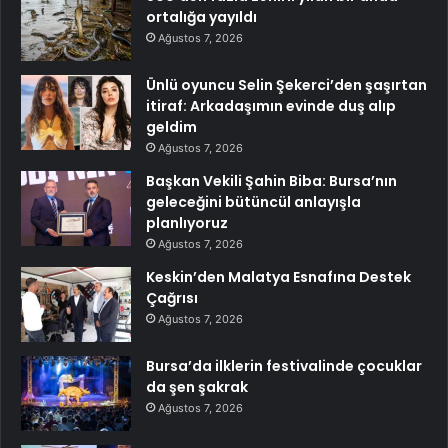
ortalığa yayıldı
Ağustos 7, 2026
Ünlü oyuncu Selin Şekerci’den şaşırtan
itiraf: Arkadaşımın evinde duş alıp
geldim
Ağustos 7, 2026
Başkan Vekili Şahin Biba: Bursa’nın
geleceğini bütüncül anlayışla
planlıyoruz
Ağustos 7, 2026
Keskin’den Malatya Esnafına Destek
Çağrısı
Ağustos 7, 2026
Bursa’da ilklerin festivalinde çocuklar
da şen şakrak
Ağustos 7, 2026