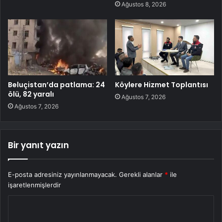
Ağustos 8, 2026
Beluçistan’da patlama: 24
Köylere Hizmet Toplantısı
ölü, 82 yaralı
Ağustos 7, 2026
Ağustos 7, 2026
Bir yanıt yazın
E-posta adresiniz yayınlanmayacak.
Gerekli alanlar
*
ile
işaretlenmişlerdir
Y
o