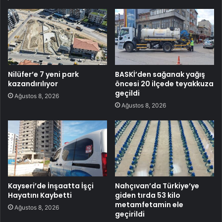
Nilüfer’e 7 yeni park
BASKİ’den sağanak yağış
kazandırılıyor
öncesi 20 ilçede teyakkuza
geçildi
Ağustos 8, 2026
Ağustos 8, 2026
Kayseri’de İnşaatta İşçi
Nahçıvan’da Türkiye’ye
Hayatını Kaybetti
giden tırda 53 kilo
metamfetamin ele
Ağustos 8, 2026
geçirildi