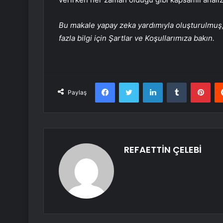
Bu makale yapay zeka yardımıyla oluşturulmuş, 
fazla bilgi için Şartlar ve Koşullarımıza bakın.
Facebook
Twitter
LinkedIn
Tumblr
Pint
Paylaş
REFAETTİN ÇELEBİ