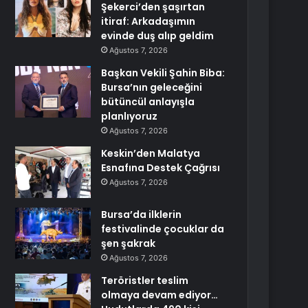
Şekerci’den şaşırtan
itiraf: Arkadaşımın
evinde duş alıp geldim
Ağustos 7, 2026
Başkan Vekili Şahin Biba:
Bursa’nın geleceğini
bütüncül anlayışla
planlıyoruz
Ağustos 7, 2026
Keskin’den Malatya
Esnafına Destek Çağrısı
Ağustos 7, 2026
Bursa’da ilklerin
festivalinde çocuklar da
şen şakrak
Ağustos 7, 2026
Teröristler teslim
olmaya devam ediyor…