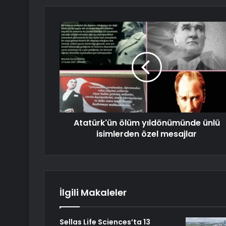
Atatürk'ün ölüm yıldönümünde ünlü
isimlerden özel mesajlar
İlgili Makaleler
Sellas Life Sciences’ta 13