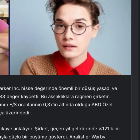
arker Inc. hisse değerinde önemli bir düşüş yaşadı ve
33 değer kaybetti. Bu aksaklıklara rağmen şirketin
rısının F/S oranlarının 0,3x’in altında olduğu ABD Özel
a üzerindedir.
ikaye anlatıyor. Şirket, geçen yıl gelirlerinde %12’lik bir
artışla güçlü bir büyüme gösterdi. Analistler Warby