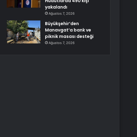
Hudutlarda 490 kişi
yakalandı
Ağustos 7, 2026
Büyükşehir’den
Manavgat’a bank ve
piknik masası desteği
Ağustos 7, 2026