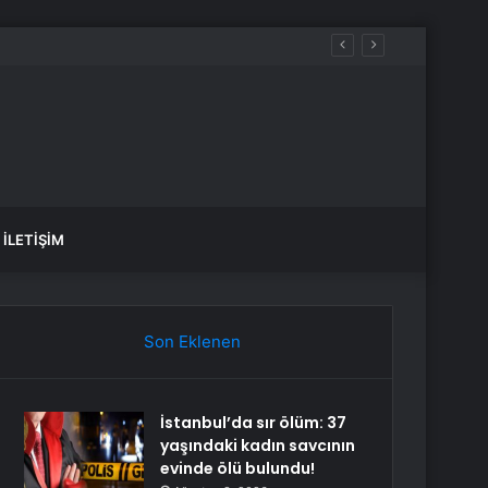
İLETIŞIM
Son Eklenen
İstanbul’da sır ölüm: 37
yaşındaki kadın savcının
evinde ölü bulundu!