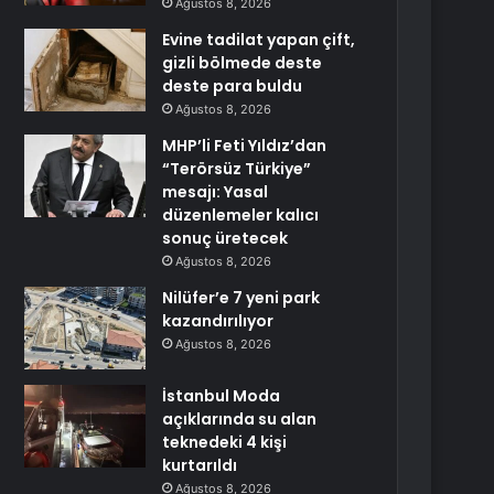
Ağustos 8, 2026
Evine tadilat yapan çift,
gizli bölmede deste
deste para buldu
Ağustos 8, 2026
MHP’li Feti Yıldız’dan
“Terörsüz Türkiye”
mesajı: Yasal
düzenlemeler kalıcı
sonuç üretecek
Ağustos 8, 2026
Nilüfer’e 7 yeni park
kazandırılıyor
Ağustos 8, 2026
İstanbul Moda
açıklarında su alan
teknedeki 4 kişi
kurtarıldı
Ağustos 8, 2026