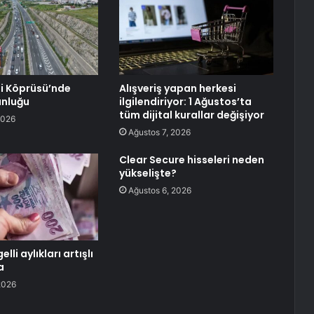
 Köprüsü’nde
Alışveriş yapan herkesi
unluğu
ilgilendiriyor: 1 Ağustos’ta
tüm dijital kurallar değişiyor
2026
Ağustos 7, 2026
Clear Secure hisseleri neden
yükselişte?
Ağustos 6, 2026
elli aylıkları artışlı
a
2026