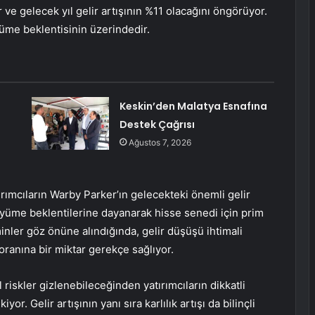
ve gelecek yıl gelir artışının %11 olacağını öngörüyor.
üme beklentisinin üzerindedir.
Keskin’den Malatya Esnafına
Destek Çağrısı
Ağustos 7, 2026
rımcıların Warby Parker’ın gelecekteki önemli gelir
üyüme beklentilerine dayanarak hisse senedi için prim
inler göz önüne alındığında, gelir düşüşü ihtimali
ranına bir miktar gerekçe sağlıyor.
iskler gizlenebileceğinden yatırımcıların dikkatli
r. Gelir artışının yanı sıra karlılık artışı da bilinçli