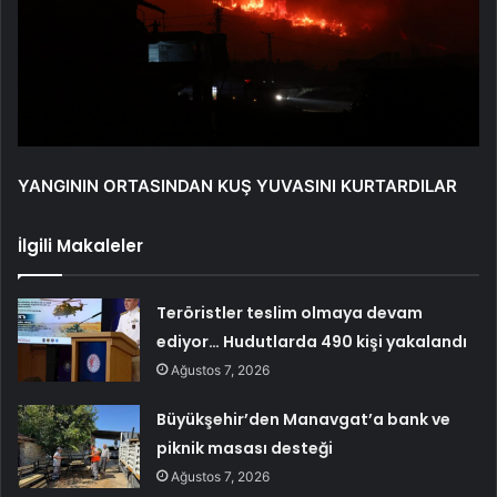
YANGININ ORTASINDAN KUŞ YUVASINI KURTARDILAR
İlgili Makaleler
Teröristler teslim olmaya devam
ediyor… Hudutlarda 490 kişi yakalandı
Ağustos 7, 2026
Büyükşehir’den Manavgat’a bank ve
piknik masası desteği
Ağustos 7, 2026