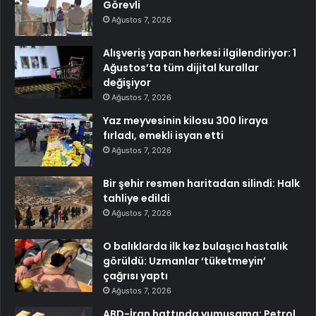
Görevli
Ağustos 7, 2026
Alışveriş yapan herkesi ilgilendiriyor: 1
Ağustos’ta tüm dijital kurallar
değişiyor
Ağustos 7, 2026
Yaz meyvesinin kilosu 300 liraya
fırladı, emekli isyan etti
Ağustos 7, 2026
Bir şehir resmen haritadan silindi: Halk
tahliye edildi
Ağustos 7, 2026
O balıklarda ilk kez bulaşıcı hastalık
görüldü: Uzmanlar ‘tüketmeyin’
çağrısı yaptı
Ağustos 7, 2026
ABD-İran hattında yumuşama: Petrol