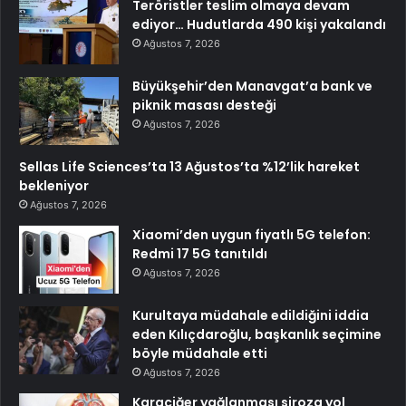
Teröristler teslim olmaya devam
ediyor… Hudutlarda 490 kişi yakalandı
Ağustos 7, 2026
Büyükşehir’den Manavgat’a bank ve
piknik masası desteği
Ağustos 7, 2026
Sellas Life Sciences’ta 13 Ağustos’ta %12’lik hareket
bekleniyor
Ağustos 7, 2026
Xiaomi’den uygun fiyatlı 5G telefon:
Redmi 17 5G tanıtıldı
Ağustos 7, 2026
Kurultaya müdahale edildiğini iddia
eden Kılıçdaroğlu, başkanlık seçimine
böyle müdahale etti
Ağustos 7, 2026
Karaciğer yağlanması siroza yol