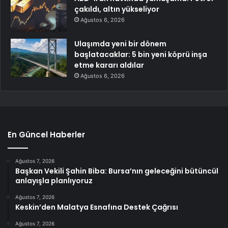
çakıldı, altın yükseliyor
Ağustos 6, 2026
Ulaşımda yeni bir dönem
başlatacaklar: 5 bin yeni köprü inşa
etme kararı aldılar
Ağustos 6, 2026
En Güncel Haberler
Ağustos 7, 2026
Başkan Vekili Şahin Biba: Bursa’nın geleceğini bütüncül
anlayışla planlıyoruz
Ağustos 7, 2026
Keskin’den Malatya Esnafına Destek Çağrısı
Ağustos 7, 2026