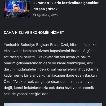
Bursa’da ilklerin festivalinde çocuklar
da şen şakrak
Ağustos 7, 2026
DAHA HIZLI VE EKONOMİK HİZMET
Yenişehir Belediye Başkanı Ercan Özel, hibenin özellikle
ekskavatör kısmının hizmet kapasitesini önemli ölçüde
artıracağını belirtti. Ekskavatörün yol açma ve bakım-
onarım çalışmalarından dere ve kanal temizliğine, acil
durum müdahalelerinden kırsal mahallelerin ihtiyaçlarına
kadar geniş bir alanda kullanılacağını ifade eden Başkan
Özel, “Artık birçok çalışmayı dışarıdan hizmet alımıyla
değil, kendi imkânlarımızla çok daha hızlı ve ekonomik
şekilde yapabileceğiz” dedi.