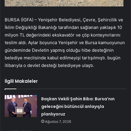
BURSA (İGFA) – Yenişehir Belediyesi, Çevre, Şehircilik ve
İklim Değişikliği Bakanlığı tarafından sağlanan yaklaşık 10
milyon TL değerindeki ekskavatör ve çöp konteynırlarını
teslim aldı. Aylar boyunca Yenişehir ve Bursa kamuoyunun
gündeminde Devletin yapmış olduğu hibe desteğinin
belediye meclisinde kabul edilmeyişi tartışılmıştı. bugün
itibarıyla o devlet desteği belediyeye ulaştı.
İlgili Makaleler
Başkan Vekili Şahin Biba: Bursa’nın
geleceğini bütüncül anlayışla
planlıyoruz
Ağustos 7, 2026