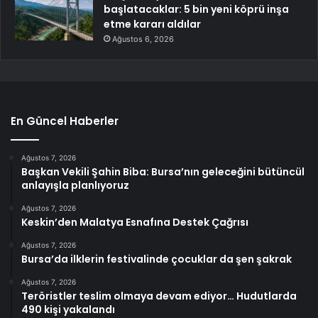
başlatacaklar: 5 bin yeni köprü inşa
etme kararı aldılar
Ağustos 6, 2026
En Güncel Haberler
Ağustos 7, 2026
Başkan Vekili Şahin Biba: Bursa’nın geleceğini bütüncül
anlayışla planlıyoruz
Ağustos 7, 2026
Keskin’den Malatya Esnafına Destek Çağrısı
Ağustos 7, 2026
Bursa’da ilklerin festivalinde çocuklar da şen şakrak
Ağustos 7, 2026
Teröristler teslim olmaya devam ediyor… Hudutlarda
490 kişi yakalandı