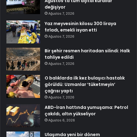
Ağustos’ta tüm dijital kurallar
değişiyor
Ağustos 7, 2026
Yaz meyvesinin kilosu 300 liraya
fırladı, emekli isyan etti
Ağustos 7, 2026
Bir şehir resmen haritadan silindi: Halk
tahliye edildi
Ağustos 7, 2026
O balıklarda ilk kez bulaşıcı hastalık
görüldü: Uzmanlar ‘tüketmeyin’
çağrısı yaptı
Ağustos 7, 2026
ABD-İran hattında yumuşama: Petrol
çakıldı, altın yükseliyor
Ağustos 6, 2026
Ulaşımda yeni bir dönem