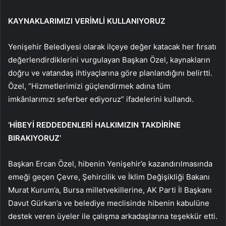
KAYNAKLARIMIZI VERİMLİ KULLANIYORUZ
Yenişehir Belediyesi olarak ilçeye değer katacak her fırsatı
değerlendirdiklerini vurgulayan Başkan Özel, kaynakların
doğru ve vatandaş ihtiyaçlarına göre planlandığını belirtti.
Özel, “Hizmetlerimizi güçlendirmek adına tüm
imkânlarımızı seferber ediyoruz” ifadelerini kullandı.
‘HİBEYİ REDDEDENLERİ HALKIMIZIN TAKDİRİNE
BIRAKIYORUZ’
Başkan Ercan Özel, hibenin Yenişehir’e kazandırılmasında
emeği geçen Çevre, Şehircilik ve İklim Değişikliği Bakanı
Murat Kurum’a, Bursa milletvekillerine, AK Parti İl Başkanı
Davut Gürkan’a ve belediye meclisinde hibenin kabulüne
destek veren üyeler ile çalışma arkadaşlarına teşekkür etti.