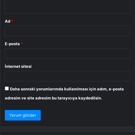
*
Ad
*
E-posta
*
İnternet sitesi
Daha sonraki yorumlarımda kullanılması için adım, e-posta
adresim ve site adresim bu tarayıcıya kaydedilsin.