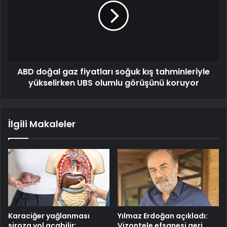
ABD doğal gaz fiyatları soğuk kış tahminleriyle
yükselirken UBS olumlu görüşünü koruyor
İlgili Makaleler
Karaciğer yağlanması
Yılmaz Erdoğan açıkladı:
siroza yol açabilir:
Vizontele efsanesi geri