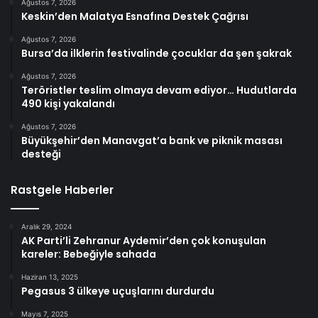
Ağustos 7, 2026
Keskin’den Malatya Esnafına Destek Çağrısı
Ağustos 7, 2026
Bursa’da ilklerin festivalinde çocuklar da şen şakrak
Ağustos 7, 2026
Teröristler teslim olmaya devam ediyor… Hudutlarda
490 kişi yakalandı
Ağustos 7, 2026
Büyükşehir’den Manavgat’a bank ve piknik masası
desteği
Rastgele Haberler
Aralık 29, 2024
AK Parti’li Zehranur Aydemir’den çok konuşulan
kareler: Bebeğiyle sahada
Haziran 13, 2025
Pegasus 3 ülkeye uçuşlarını durdurdu
Mayıs 7, 2025