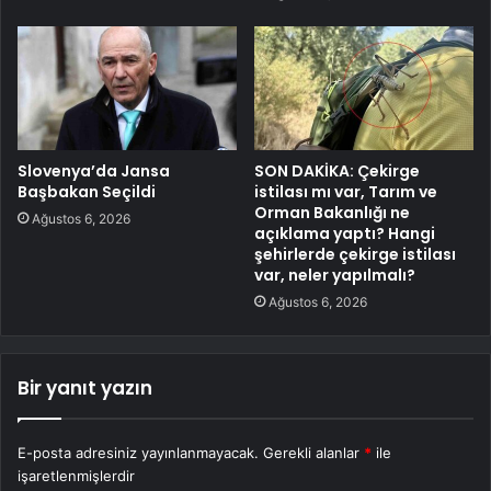
Slovenya’da Jansa
SON DAKİKA: Çekirge
Başbakan Seçildi
istilası mı var, Tarım ve
Orman Bakanlığı ne
Ağustos 6, 2026
açıklama yaptı? Hangi
şehirlerde çekirge istilası
var, neler yapılmalı?
Ağustos 6, 2026
Bir yanıt yazın
E-posta adresiniz yayınlanmayacak.
Gerekli alanlar
*
ile
işaretlenmişlerdir