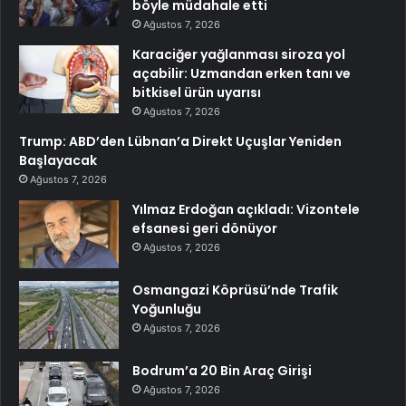
böyle müdahale etti
Ağustos 7, 2026
Karaciğer yağlanması siroza yol
açabilir: Uzmandan erken tanı ve
bitkisel ürün uyarısı
Ağustos 7, 2026
Trump: ABD’den Lübnan’a Direkt Uçuşlar Yeniden
Başlayacak
Ağustos 7, 2026
Yılmaz Erdoğan açıkladı: Vizontele
efsanesi geri dönüyor
Ağustos 7, 2026
Osmangazi Köprüsü’nde Trafik
Yoğunluğu
Ağustos 7, 2026
Bodrum’a 20 Bin Araç Girişi
Ağustos 7, 2026