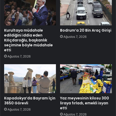
Kurultaya müdahale
Bodrum’a 20 Bin Araç Girişi
edildiğini iddia eden
Ağustos 7, 2026
Kılıçdaroğlu, başkanlık
seçimine böyle müdahale
etti
Ağustos 7, 2026
Kapadokya’da Bayram İçin
Yaz meyvesinin kilosu 300
3650 Görevli
liraya fırladı, emekli isyan
etti
Ağustos 7, 2026
Ağustos 7, 2026