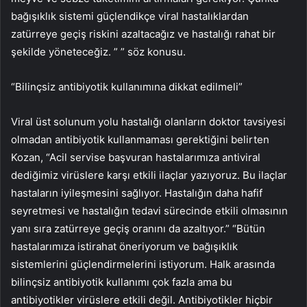
bağışıklık sistemi güçlendikçe viral hastalıklardan
zatürreye geçiş riskini azaltacağız ve hastalığı rahat bir
şekilde yöneteceğiz. ” ” söz konusu.
“Bilinçsiz antibiyotik kullanımına dikkat edilmeli”
Viral üst solunum yolu hastalığı olanların doktor tavsiyesi
olmadan antibiyotik kullanmaması gerektiğini belirten
Kozan, “Acil servise başvuran hastalarımıza antiviral
dediğimiz virüslere karşı etkili ilaçlar yazıyoruz. Bu ilaçlar
hastaların iyileşmesini sağlıyor. Hastalığın daha hafif
seyretmesi ve hastalığın tedavi sürecinde etkili olmasının
yanı sıra zatürreye geçiş oranını da azaltıyor.” “Bütün
hastalarımıza istirahat öneriyorum ve bağışıklık
sistemlerini güçlendirmelerini istiyorum. Halk arasında
bilinçsiz antibiyotik kullanımı çok fazla ama bu
antibiyotikler virüslere etkili değil. Antibiyotikler hiçbir