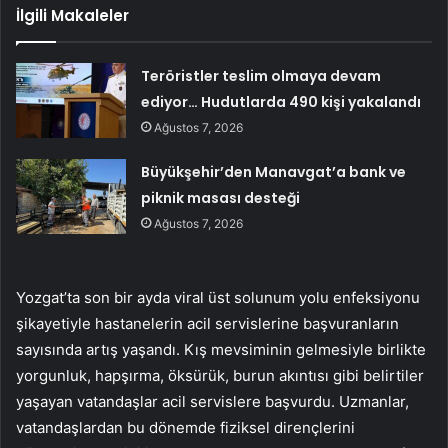
İlgili Makaleler
Teröristler teslim olmaya devam
ediyor… Hudutlarda 490 kişi yakalandı
Ağustos 7, 2026
Büyükşehir’den Manavgat’a bank ve
piknik masası desteği
Ağustos 7, 2026
Yozgat’ta son bir ayda viral üst solunum yolu enfeksiyonu
şikayetiyle hastanelerin acil servislerine başvuranların
sayısında artış yaşandı. Kış mevsiminin gelmesiyle birlikte
yorgunluk, hapşırma, öksürük, burun akıntısı gibi belirtiler
yaşayan vatandaşlar acil servislere başvurdu. Uzmanlar,
vatandaşlardan bu dönemde fiziksel dirençlerini