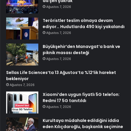
da şen şakrak
Ağustos 7, 2026
Teröristler teslim olmaya devam
ediyor… Hudutlarda 490 kişi yakalandı
Ağustos 7, 2026
Büyükşehir’den Manavgat’a bank ve
piknik masası desteği
Ağustos 7, 2026
Sellas Life Sciences’ta 13 Ağustos’ta %12’lik hareket
bekleniyor
Ağustos 7, 2026
Xiaomi’den uygun fiyatlı 5G telefon:
Redmi 17 5G tanıtıldı
Ağustos 7, 2026
Kurultaya müdahale edildiğini iddia
eden Kılıçdaroğlu, başkanlık seçimine