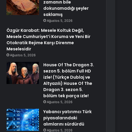
zamanın bile
dokunamadığı şeyler
saklamış
Ağustos 5, 2026
Özgür Karabat: Mesele Koltuk Değil,
Mesele Cumhuriyet’i Koruma ve Yeni Bir
Otokratik Rejime Karşı Direnme
Meselesidir
Ağustos 5, 2026
House Of The Dragon 3.
sezon 5. bölüm Full HD
izle! (Türkçe Dublaj ve
Altyazılı) House Of The
Dragon 3. sezon 5.
bölüm tek parça izle!
Ağustos 5, 2026
Yabancı yatırımcı Türk
piyasalarındaki
alımlarını sürdürdü
Ağustos 5, 2026