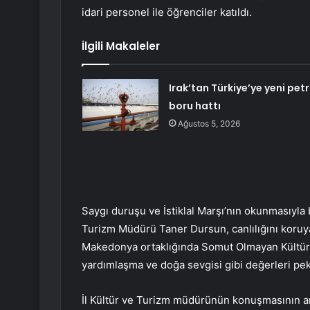
idari personel ile öğrenciler katıldı.
İlgili Makaleler
Irak’tan Türkiye’ye yeni petr
boru hattı
Ağustos 5, 2026
Saygı duruşu ve İstiklal Marşı’nın okunmasıyla 
Turizm Müdürü Taner Dursun, canlılığını koruya
Makedonya ortaklığında Somut Olmayan Kültürel
yardımlaşma ve doğa sevgisi gibi değerleri peki
İl Kültür ve Turizm müdürünün konuşmasının ar