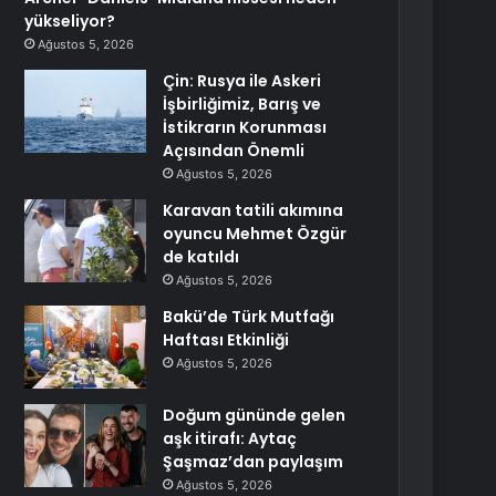
yükseliyor?
Ağustos 5, 2026
Çin: Rusya ile Askeri
İşbirliğimiz, Barış ve
İstikrarın Korunması
Açısından Önemli
Ağustos 5, 2026
Karavan tatili akımına
oyuncu Mehmet Özgür
de katıldı
Ağustos 5, 2026
Bakü’de Türk Mutfağı
Haftası Etkinliği
Ağustos 5, 2026
Doğum gününde gelen
aşk itirafı: Aytaç
Şaşmaz’dan paylaşım
Ağustos 5, 2026