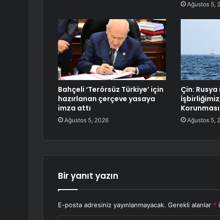
Ağustos 5, 
Bahçeli ‘Terörsüz Türkiye’ için
Çin: Rusya 
hazırlanan çerçeve yasaya
İşbirliğimiz
imza attı
Korunması
Ağustos 5, 2026
Ağustos 5, 
Bir yanıt yazın
E-posta adresiniz yayınlanmayacak.
Gerekli alanlar
*
i