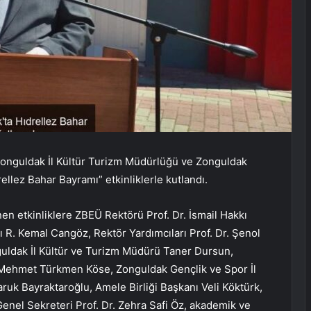
Zonguldak İl Kültür Turizm Müdürlüğü ve Zonguldak
ellez Bahar Bayramı” etkinliklerle kutlandı.
 etkinliklere ZBEÜ Rektörü Prof. Dr. İsmail Hakkı
 R. Kemal Cangöz, Rektör Yardımcıları Prof. Dr. Şenol
guldak İl Kültür ve Turizm Müdürü Taner Dursun,
 Mehmet Türkmen Köse, Zonguldak Gençlik ve Spor İl
k Bayraktaroğlu, Amele Birliği Başkanı Veli Köktürk,
enel Sekreteri Prof. Dr. Zehra Safi Öz, akademik ve