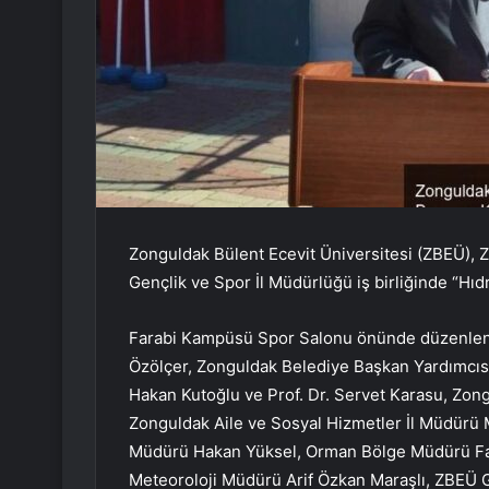
Zonguldak Bülent Ecevit Üniversitesi (ZBEÜ), 
Gençlik ve Spor İl Müdürlüğü iş birliğinde “Hıdr
Farabi Kampüsü Spor Salonu önünde düzenlenen
Özölçer, Zonguldak Belediye Başkan Yardımcısı
Hakan Kutoğlu ve Prof. Dr. Servet Karasu, Zon
Zonguldak Aile ve Sosyal Hizmetler İl Müdürü
Müdürü Hakan Yüksel, Orman Bölge Müdürü Faru
Meteoroloji Müdürü Arif Özkan Maraşlı, ZBEÜ G