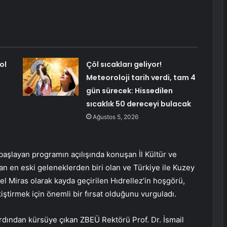
ol
Çöl sıcakları geliyor!
Meteoroloji tarih verdi, tam 4
gün sürecek: Hissedilen
sıcaklık 50 dereceyi bulacak
Ağustos 5, 2026
başlayan programın açılışında konuşan İl Kültür ve
n en eski geleneklerden biri olan ve Türkiye ile Kuzey
 Miras olarak kayda geçirilen Hıdrellez’in hoşgörü,
ştirmek için önemli bir fırsat olduğunu vurguladı.
dından kürsüye çıkan ZBEÜ Rektörü Prof. Dr. İsmail