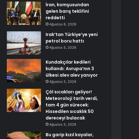
İran, komşusundan
gelen barış teklifini
reddetti
Ağustos 6, 2026
Irak’tan Türkiye’ye yeni
petrol boru hattı
Ağustos 5, 2026
Kundakçılar kedileri
kullandı: Avrupa’nın 3
ülkesi alev alev yanıyor
Ağustos 5, 2026
Çöl sıcakları geliyor!
Meteoroloji tarih verdi,
tam 4 gün sürecek:
Hissedilen sıcaklık 50
dereceyi bulacak
Ağustos 5, 2026
Bu garip kızıl kayalar,