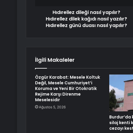
Hıdırellez dileği nasıl yapılır?
Hıdırellez dilek kağıdı nasıl yazılır?
Hıdırellez günü duası nasıl yapılır?
İlgili Makaleler
Özgür Karabat: Mesele Koltuk
Değil, Mesele Cumhuriyet’i
Koruma ve Yeni Bir Otokratik
Rejime Karşı Direnme
Meselesidir
Ağustos 5, 2026
Burdur’da 
silaj kenti
cezayı kest