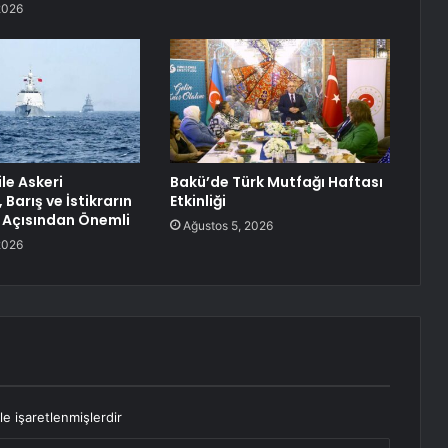
2026
ile Askeri
Bakü’de Türk Mutfağı Haftası
, Barış ve İstikrarın
Etkinliği
 Açısından Önemli
Ağustos 5, 2026
2026
le işaretlenmişlerdir