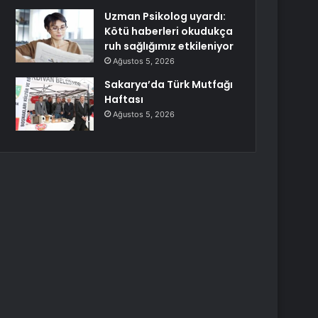
Uzman Psikolog uyardı:
Kötü haberleri okudukça
ruh sağlığımız etkileniyor
Ağustos 5, 2026
Sakarya’da Türk Mutfağı
Haftası
Ağustos 5, 2026