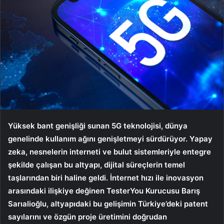
Yüksek bant genişliği sunan 5G teknolojisi, dünya
genelinde kullanım ağını genişletmeyi sürdürüyor. Yapay
zeka, nesnelerin interneti ve bulut sistemleriyle entegre
şekilde çalışan bu altyapı, dijital süreçlerin temel
taşlarından biri haline geldi. İnternet hızı ile inovasyon
arasındaki ilişkiye değinen TesterYou Kurucusu Barış
Sarıalioğlu, altyapıdaki bu gelişimin Türkiye’deki patent
sayılarını ve özgün proje üretimini doğrudan