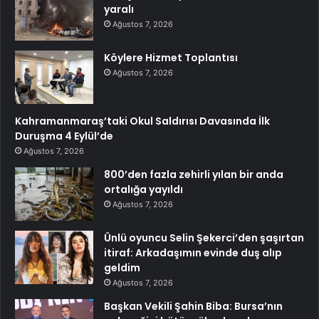
yaralı
Ağustos 7, 2026
Köylere Hizmet Toplantısı
Ağustos 7, 2026
Kahramanmaraş’taki Okul Saldırısı Davasında İlk
Duruşma 4 Eylül’de
Ağustos 7, 2026
800’den fazla zehirli yılan bir anda
ortalığa yayıldı
Ağustos 7, 2026
Ünlü oyuncu Selin Şekerci’den şaşırtan
itiraf: Arkadaşımın evinde duş alıp
geldim
Ağustos 7, 2026
Başkan Vekili Şahin Biba: Bursa’nın