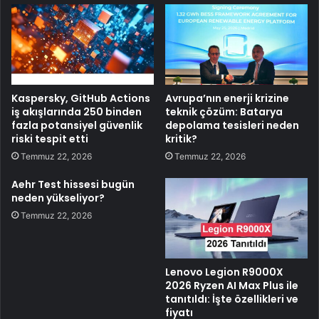
Kaspersky, GitHub Actions
Avrupa’nın enerji krizine
iş akışlarında 250 binden
teknik çözüm: Batarya
fazla potansiyel güvenlik
depolama tesisleri neden
riski tespit etti
kritik?
Temmuz 22, 2026
Temmuz 22, 2026
Aehr Test hissesi bugün
neden yükseliyor?
Temmuz 22, 2026
Lenovo Legion R9000X
2026 Ryzen AI Max Plus ile
tanıtıldı: İşte özellikleri ve
fiyatı