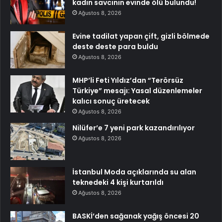
kadın savcının evinde ölü bulundu!
Ağustos 8, 2026
Evine tadilat yapan çift, gizli bölmede
deste deste para buldu
Ağustos 8, 2026
MHP’li Feti Yıldız’dan “Terörsüz
Türkiye” mesajı: Yasal düzenlemeler
kalıcı sonuç üretecek
Ağustos 8, 2026
Nilüfer’e 7 yeni park kazandırılıyor
Ağustos 8, 2026
İstanbul Moda açıklarında su alan
teknedeki 4 kişi kurtarıldı
Ağustos 8, 2026
BASKİ’den sağanak yağış öncesi 20