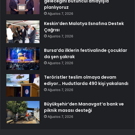
geleceğini bütüncül anlayışla
planlıyoruz
Ağustos 7, 2026
Keskin’den Malatya Esnafına Destek
Çağrısı
Ağustos 7, 2026
Bursa’da ilklerin festivalinde çocuklar
da şen şakrak
Ağustos 7, 2026
Teröristler teslim olmaya devam
ediyor… Hudutlarda 490 kişi yakalandı
Ağustos 7, 2026
Büyükşehir’den Manavgat’a bank ve
piknik masası desteği
Ağustos 7, 2026