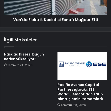
Van'da Elektrik Kesintisi Esnafı Mağdur Etti
İlgili Makaleler
Nasdaq hissesi bugün
neden yükseliyor?
Temmuz 24, 2026
Pacific Avenue Capital
Partners iştiraki, ESE
World’ü Amcor’dan satın
alma işlemini tamamladı
Temmuz 23, 2026