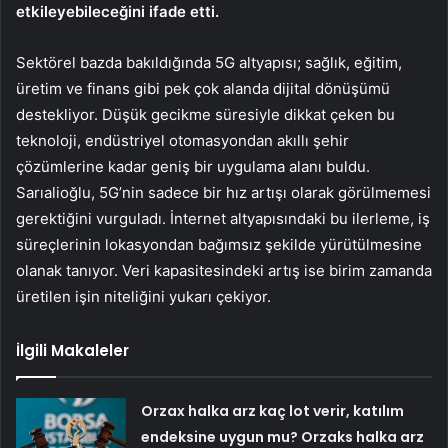
etkileyebileceğini ifade etti.
Sektörel bazda bakıldığında 5G altyapısı; sağlık, eğitim,
üretim ve finans gibi pek çok alanda dijital dönüşümü
destekliyor. Düşük gecikme süresiyle dikkat çeken bu
teknoloji, endüstriyel otomasyondan akıllı şehir
çözümlerine kadar geniş bir uygulama alanı buldu.
Sarıalioğlu, 5G’nin sadece bir hız artışı olarak görülmemesi
gerektiğini vurguladı. İnternet altyapısındaki bu ilerleme, iş
süreçlerinin lokasyondan bağımsız şekilde yürütülmesine
olanak tanıyor. Veri kapasitesindeki artış ise birim zamanda
üretilen işin niteliğini yukarı çekiyor.
İlgili Makaleler
Orzax halka arz kaç lot verir, katılım
endeksine uygun mu? Orzaks halka arz