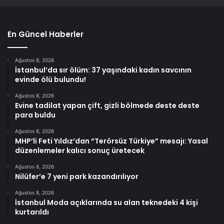
En Güncel Haberler
Ağustos 8, 2026
İstanbul’da sır ölüm: 37 yaşındaki kadın savcının
evinde ölü bulundu!
Ağustos 8, 2026
Evine tadilat yapan çift, gizli bölmede deste deste
para buldu
Ağustos 8, 2026
MHP’li Feti Yıldız’dan “Terörsüz Türkiye” mesajı: Yasal
düzenlemeler kalıcı sonuç üretecek
Ağustos 8, 2026
Nilüfer’e 7 yeni park kazandırılıyor
Ağustos 8, 2026
İstanbul Moda açıklarında su alan teknedeki 4 kişi
kurtarıldı