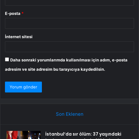
E-posta
*
İnternet sitesi
Daha sonraki yorumlarımda kullanılması için adım, e-posta
adresim ve site adresim bu tarayıcıya kaydedilsin.
Son Eklenen
İstanbul’da sır ölüm: 37 yaşındaki