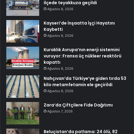
ilçede teyakkuza geçildi
Ağustos 8, 2026
Kayseri’de İnşaatta İşçi Hayatını
Kaybetti
Ağustos 8, 2026
Kuraklık Avrupa’nın enerji sistemini
vuruyor: Fransa üç nükleer reaktörü
kapattı
Ağustos 8, 2026
Nahçıvan’da Türkiye’ye giden tırda 53
kilo metamfetamin ele geçirildi
Ağustos 8, 2026
Zara’da Çiftçilere Fide Dağıtımı
Ağustos 7, 2026
Beluçistan’da patlama: 24 ölü, 82