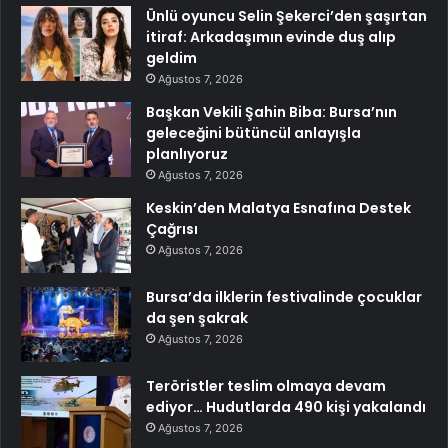
Ünlü oyuncu Selin Şekerci’den şaşırtan
itiraf: Arkadaşımın evinde duş alıp
geldim
Ağustos 7, 2026
Başkan Vekili Şahin Biba: Bursa’nın
geleceğini bütüncül anlayışla
planlıyoruz
Ağustos 7, 2026
Keskin’den Malatya Esnafına Destek
Çağrısı
Ağustos 7, 2026
Bursa’da ilklerin festivalinde çocuklar
da şen şakrak
Ağustos 7, 2026
Teröristler teslim olmaya devam
ediyor… Hudutlarda 490 kişi yakalandı
Ağustos 7, 2026