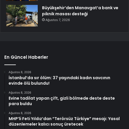
Büyükşehir’den Manavgat’a bank ve
piknik masası desteği
Ağustos 7, 2026
En Güncel Haberler
Ağustos 8, 2026
İstanbul’da sır ölüm: 37 yaşındaki kadın savcının
evinde ölü bulundu!
Ağustos 8, 2026
Evine tadilat yapan çift, gizli bölmede deste deste
para buldu
Ağustos 8, 2026
MHP’li Feti Yıldız’dan “Terörsüz Türkiye” mesajı: Yasal
düzenlemeler kalıcı sonuç üretecek