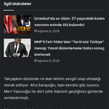
İlgili Makaleler
İstanbul’da sır ölüm: 37 yaşındaki kadın
savcının evinde ölü bulundu!
Ağustos 8, 2026
MHP’li Feti Yıldız’dan “Terörsüz Türkiye”
mesajı: Yasal düzenlemeler kalıcı sonuç
üretecek
Ağustos 8, 2026
Yalıçapkını dizisinde rol alan ikilinin sevgili olup olmadığı
merak ediliyor. Afra Saraçoğlu, tıpkı kendisi gibi oyuncu
Mert Yazıcıoğlu ile dört yıllık ilişkisini geçtiğimiz günlerde
sonlandırmıştı.