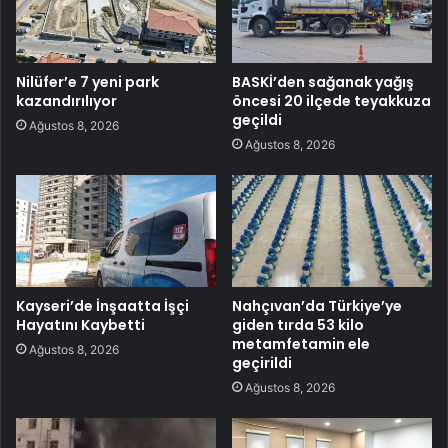
Nilüfer’e 7 yeni park
BASKİ’den sağanak yağış
kazandırılıyor
öncesi 20 ilçede teyakkuza
geçildi
Ağustos 8, 2026
Ağustos 8, 2026
Kayseri’de İnşaatta İşçi
Nahçıvan’da Türkiye’ye
Hayatını Kaybetti
giden tırda 53 kilo
metamfetamin ele
Ağustos 8, 2026
geçirildi
Ağustos 8, 2026