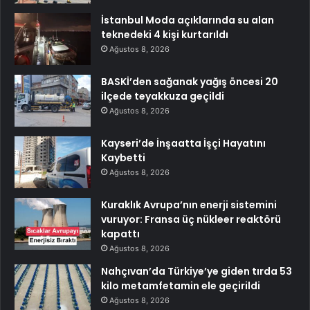
İstanbul Moda açıklarında su alan
teknedeki 4 kişi kurtarıldı
Ağustos 8, 2026
BASKİ’den sağanak yağış öncesi 20
ilçede teyakkuza geçildi
Ağustos 8, 2026
Kayseri’de İnşaatta İşçi Hayatını
Kaybetti
Ağustos 8, 2026
Kuraklık Avrupa’nın enerji sistemini
vuruyor: Fransa üç nükleer reaktörü
kapattı
Ağustos 8, 2026
Nahçıvan’da Türkiye’ye giden tırda 53
kilo metamfetamin ele geçirildi
Ağustos 8, 2026