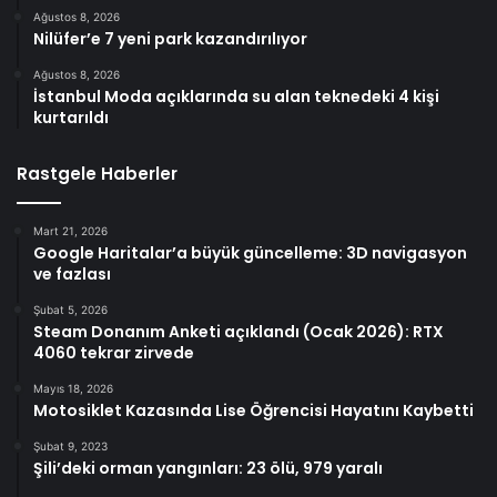
Ağustos 8, 2026
Nilüfer’e 7 yeni park kazandırılıyor
Ağustos 8, 2026
İstanbul Moda açıklarında su alan teknedeki 4 kişi
kurtarıldı
Rastgele Haberler
Mart 21, 2026
Google Haritalar’a büyük güncelleme: 3D navigasyon
ve fazlası
Şubat 5, 2026
Steam Donanım Anketi açıklandı (Ocak 2026): RTX
4060 tekrar zirvede
Mayıs 18, 2026
Motosiklet Kazasında Lise Öğrencisi Hayatını Kaybetti
Şubat 9, 2023
Şili’deki orman yangınları: 23 ölü, 979 yaralı