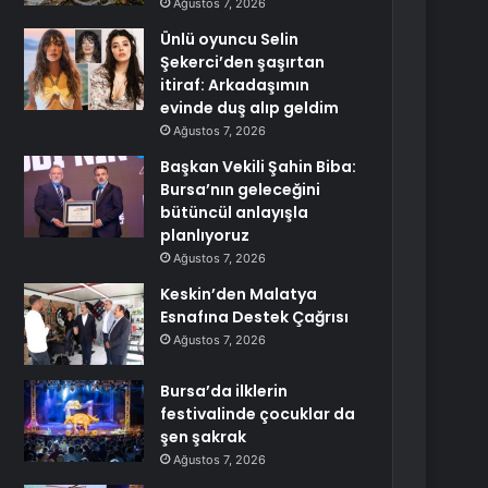
Ağustos 7, 2026
Ünlü oyuncu Selin
Şekerci’den şaşırtan
itiraf: Arkadaşımın
evinde duş alıp geldim
Ağustos 7, 2026
Başkan Vekili Şahin Biba:
Bursa’nın geleceğini
bütüncül anlayışla
planlıyoruz
Ağustos 7, 2026
Keskin’den Malatya
Esnafına Destek Çağrısı
Ağustos 7, 2026
Bursa’da ilklerin
festivalinde çocuklar da
şen şakrak
Ağustos 7, 2026