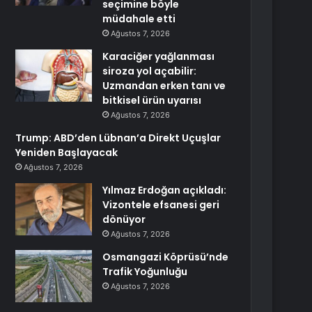
seçimine böyle
müdahale etti
Ağustos 7, 2026
Karaciğer yağlanması
siroza yol açabilir:
Uzmandan erken tanı ve
bitkisel ürün uyarısı
Ağustos 7, 2026
Trump: ABD’den Lübnan’a Direkt Uçuşlar
Yeniden Başlayacak
Ağustos 7, 2026
Yılmaz Erdoğan açıkladı:
Vizontele efsanesi geri
dönüyor
Ağustos 7, 2026
Osmangazi Köprüsü’nde
Trafik Yoğunluğu
Ağustos 7, 2026