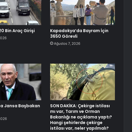
0 Bin Araç Girişi
Kapadokya’da Bayram İçin
3650 Görevli
2026
Ağustos 7, 2026
da Jansa Başbakan
SON DAKİKA: Çekirge istilası
mı var, Tarım ve Orman
Bakanlığı ne açıklama yaptı?
2026
Hangi şehirlerde çekirge
istilası var, neler yapılmalı?