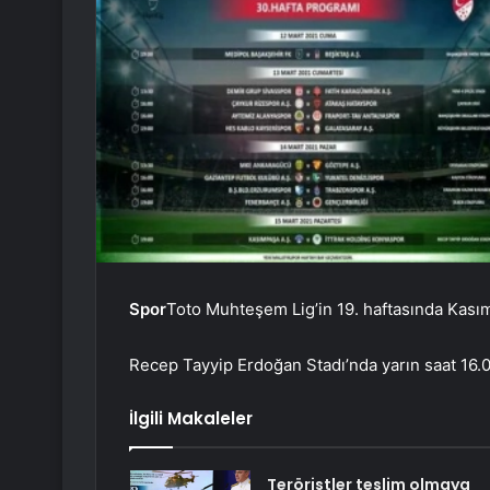
Spor
Toto Muhteşem Lig’in 19. haftasında Kası
Recep Tayyip Erdoğan Stadı’nda yarın saat 16.
İlgili Makaleler
Teröristler teslim olmaya