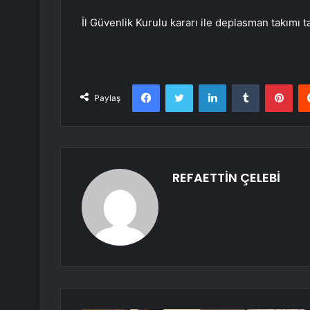
İl Güvenlik Kurulu kararı ile deplasman takımı t
Facebook
Twitter
LinkedIn
Tumblr
Pint
Paylaş
REFAETTİN ÇELEBİ