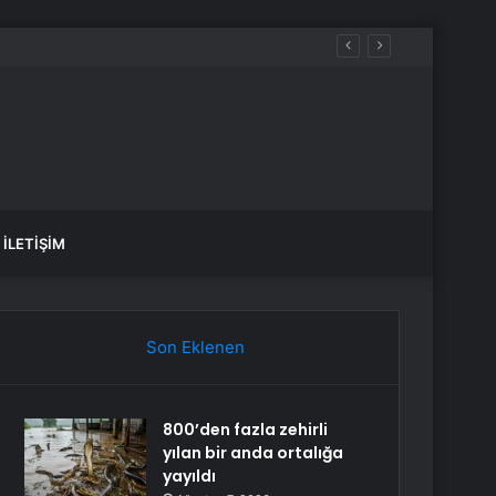
İLETIŞIM
Son Eklenen
800’den fazla zehirli
yılan bir anda ortalığa
yayıldı