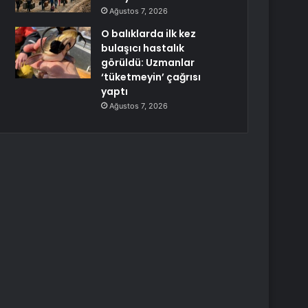
Ağustos 7, 2026
O balıklarda ilk kez
bulaşıcı hastalık
görüldü: Uzmanlar
‘tüketmeyin’ çağrısı
yaptı
Ağustos 7, 2026