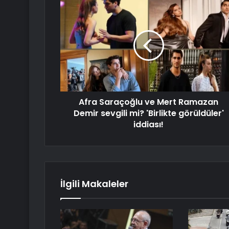
Afra Saraçoğlu ve Mert Ramazan
Demir sevgili mi? 'Birlikte görüldüler'
iddiası!
İlgili Makaleler