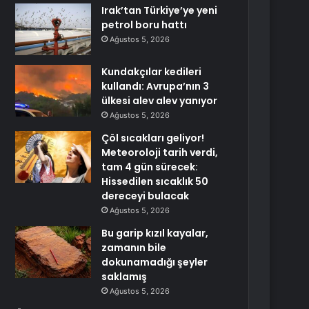
Irak’tan Türkiye’ye yeni
petrol boru hattı
Ağustos 5, 2026
Kundakçılar kedileri
kullandı: Avrupa’nın 3
ülkesi alev alev yanıyor
Ağustos 5, 2026
Çöl sıcakları geliyor!
Meteoroloji tarih verdi,
tam 4 gün sürecek:
Hissedilen sıcaklık 50
dereceyi bulacak
Ağustos 5, 2026
Bu garip kızıl kayalar,
zamanın bile
dokunamadığı şeyler
saklamış
Ağustos 5, 2026