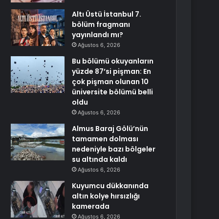
Altı Üstü İstanbul 7.
bölüm fragmanı
yayınlandı mı?
Ağustos 6, 2026
Bu bölümü okuyanların
yüzde 87’si pişman: En
çok pişman olunan 10
üniversite bölümü belli
oldu
Ağustos 6, 2026
Almus Baraj Gölü’nün
tamamen dolması
nedeniyle bazı bölgeler
su altında kaldı
Ağustos 6, 2026
Kuyumcu dükkanında
altın kolye hırsızlığı
kamerada
Ağustos 6, 2026