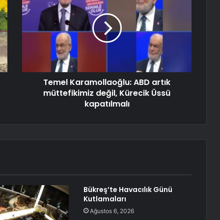
Temel Karamollaoğlu: ABD artık
müttefikimiz değil, Kürecik Üssü
kapatılmalı
Bükreş’te Havacılık Günü
Kutlamaları
Ağustos 6, 2026