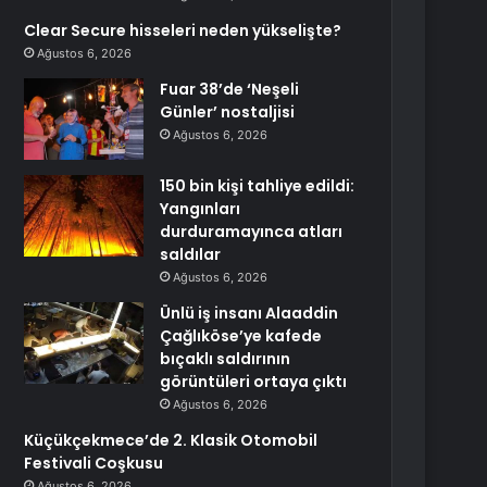
Clear Secure hisseleri neden yükselişte?
Ağustos 6, 2026
Fuar 38’de ‘Neşeli
Günler’ nostaljisi
Ağustos 6, 2026
150 bin kişi tahliye edildi:
Yangınları
durduramayınca atları
saldılar
Ağustos 6, 2026
Ünlü iş insanı Alaaddin
Çağlıköse’ye kafede
bıçaklı saldırının
görüntüleri ortaya çıktı
Ağustos 6, 2026
Küçükçekmece’de 2. Klasik Otomobil
Festivali Coşkusu
Ağustos 6, 2026