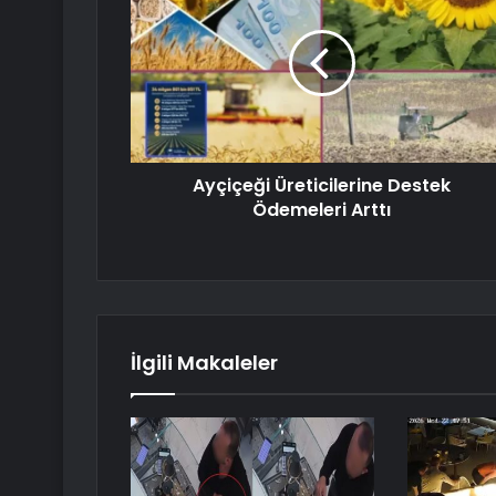
Ayçiçeği Üreticilerine Destek
Ödemeleri Arttı
İlgili Makaleler