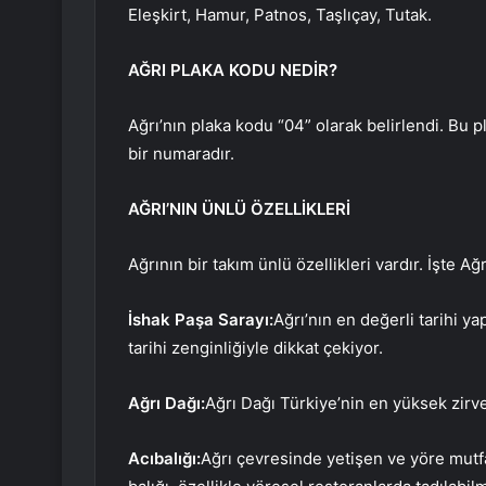
Eleşkirt, Hamur, Patnos, Taşlıçay, Tutak.
AĞRI PLAKA KODU NEDİR?
Ağrı’nın plaka kodu “04” olarak belirlendi. Bu pl
bir numaradır.
AĞRI’NIN ÜNLÜ ÖZELLİKLERİ
Ağrının bir takım ünlü özellikleri vardır. İşte Ağ
İshak Paşa Sarayı:
Ağrı’nın en değerli tarihi y
tarihi zenginliğiyle dikkat çekiyor.
Ağrı Dağı:
Ağrı Dağı Türkiye’nin en yüksek zirv
Acıbalığı:
Ağrı çevresinde yetişen ve yöre mutfa