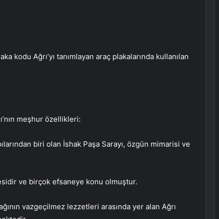
aka kodu Ağrı’yı ​​tanımlayan araç plakalarında kullanılan
rı’nın meşhur özellikleri:
apılarından biri olan İshak Paşa Sarayı, özgün mimarisi ve
esidir ve birçok efsaneye konu olmuştur.
ğının vazgeçilmez lezzetleri arasında yer alan Ağrı