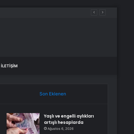
İLETIŞIM
Son Eklenen
Yaşlı ve engelli aylıkları
artışlı hesaplarda
Ağustos 6, 2026