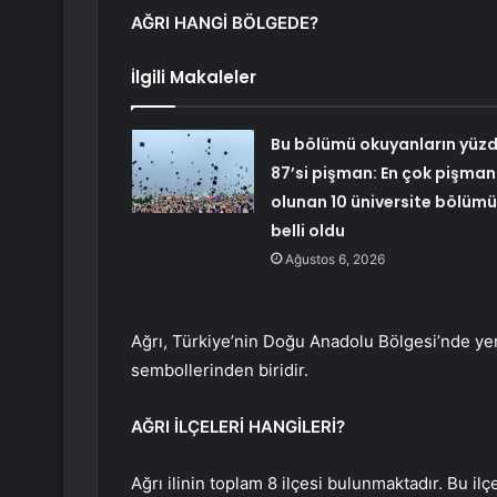
AĞRI HANGİ BÖLGEDE?
İlgili Makaleler
Bu bölümü okuyanların yüz
87’si pişman: En çok pişman
olunan 10 üniversite bölümü
belli oldu
Ağustos 6, 2026
Ağrı, Türkiye’nin Doğu Anadolu Bölgesi’nde yer 
sembollerinden biridir.
AĞRI İLÇELERİ HANGİLERİ?
Ağrı ilinin toplam 8 ilçesi bulunmaktadır. Bu il