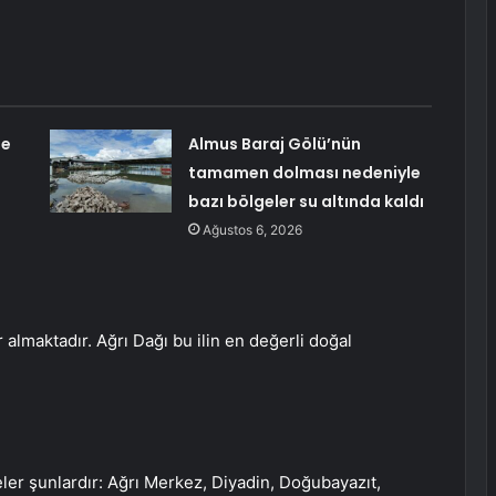
de
Almus Baraj Gölü’nün
tamamen dolması nedeniyle
bazı bölgeler su altında kaldı
Ağustos 6, 2026
almaktadır. Ağrı Dağı bu ilin en değerli doğal
çeler şunlardır: Ağrı Merkez, Diyadin, Doğubayazıt,