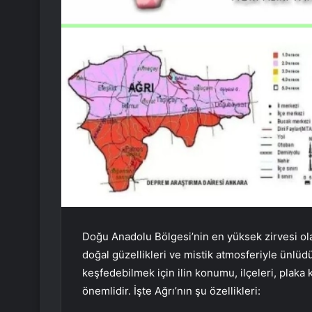
Doğu Anadolu Bölgesi’nin en yüksek zirvesi olan
doğal güzellikleri ve mistik atmosferiyle ünlüdü
keşfedebilmek için ilin konumu, ilçeleri, plaka 
önemlidir. İşte Ağrı’nın şu özellikleri: