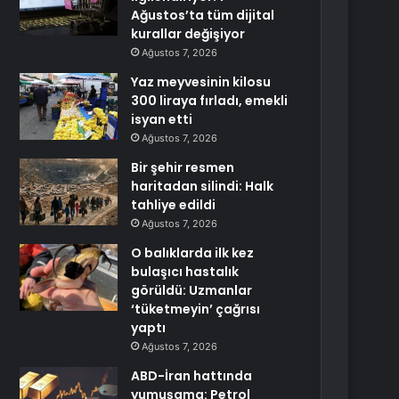
Ağustos’ta tüm dijital
kurallar değişiyor
Ağustos 7, 2026
Yaz meyvesinin kilosu
300 liraya fırladı, emekli
isyan etti
Ağustos 7, 2026
Bir şehir resmen
haritadan silindi: Halk
tahliye edildi
Ağustos 7, 2026
O balıklarda ilk kez
bulaşıcı hastalık
görüldü: Uzmanlar
‘tüketmeyin’ çağrısı
yaptı
Ağustos 7, 2026
ABD-İran hattında
yumuşama: Petrol