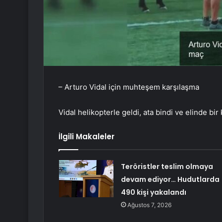
– Arturo Vidal için muhteşem karşılaşma
Vidal helikopterle geldi, ata bindi ve elinde bir k
İlgili Makaleler
Teröristler teslim olmaya
devam ediyor… Hudutlarda
490 kişi yakalandı
Ağustos 7, 2026