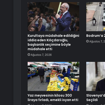
Kurultaya müdahale edildiğini
Bodrum’a 2
iddia eden Kılıçdaroğlu,
Ağustos 7, 
başkanlık seçimine böyle
müdahale etti
Ağustos 7, 2026
Yaz meyvesinin kilosu 300
Slovenya’
liraya fırladı, emekli isyan etti
Seçildi