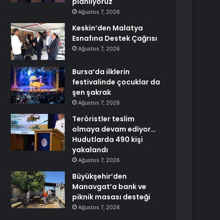
planlıyoruz
Ağustos 7, 2026
Keskin’den Malatya
Esnafına Destek Çağrısı
Ağustos 7, 2026
Bursa’da ilklerin
festivalinde çocuklar da
şen şakrak
Ağustos 7, 2026
Teröristler teslim
olmaya devam ediyor…
Hudutlarda 490 kişi
yakalandı
Ağustos 7, 2026
Büyükşehir’den
Manavgat’a bank ve
piknik masası desteği
Ağustos 7, 2026