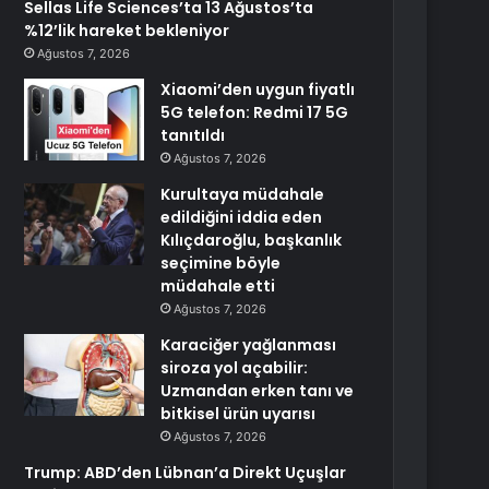
Sellas Life Sciences’ta 13 Ağustos’ta
%12’lik hareket bekleniyor
Ağustos 7, 2026
Xiaomi’den uygun fiyatlı
5G telefon: Redmi 17 5G
tanıtıldı
Ağustos 7, 2026
Kurultaya müdahale
edildiğini iddia eden
Kılıçdaroğlu, başkanlık
seçimine böyle
müdahale etti
Ağustos 7, 2026
Karaciğer yağlanması
siroza yol açabilir:
Uzmandan erken tanı ve
bitkisel ürün uyarısı
Ağustos 7, 2026
Trump: ABD’den Lübnan’a Direkt Uçuşlar