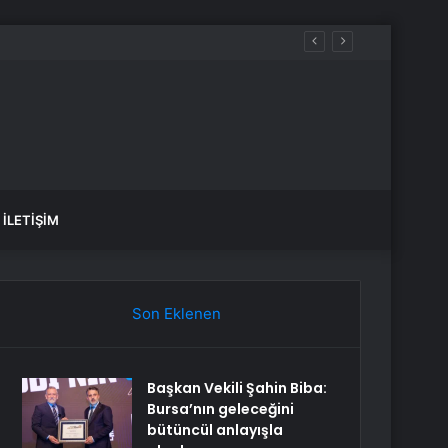
İLETIŞIM
Son Eklenen
Başkan Vekili Şahin Biba:
Bursa’nın geleceğini
bütüncül anlayışla