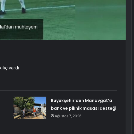
ılıç vardı
Büyükşehir’den Manavgat’a
bank ve piknik masası desteği
Ağustos 7, 2026