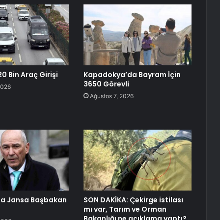
0 Bin Araç Girişi
Kapadokya’da Bayram İçin
3650 Görevli
2026
Ağustos 7, 2026
da Jansa Başbakan
SON DAKİKA: Çekirge istilası
mı var, Tarım ve Orman
Bakanlığı ne açıklama yaptı?