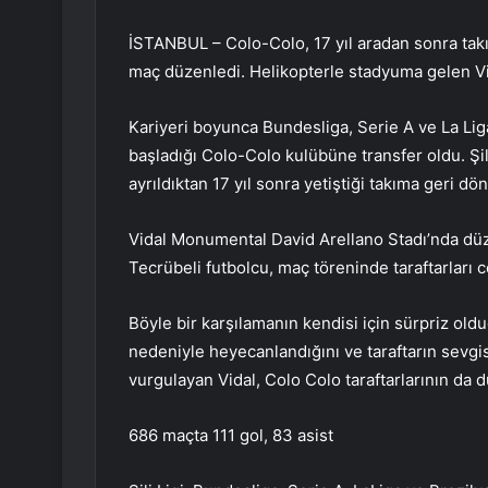
İSTANBUL – Colo-Colo, 17 yıl aradan sonra takı
maç düzenledi. Helikopterle stadyuma gelen Vida
Kariyeri boyunca Bundesliga, Serie A ve La Liga
başladığı Colo-Colo kulübüne transfer oldu. Şil
ayrıldıktan 17 yıl sonra yetiştiği takıma geri d
Vidal Monumental David Arellano Stadı’nda düz
Tecrübeli futbolcu, maç töreninde taraftarları ce
Böyle bir karşılamanın kendisi için sürpriz ol
nedeniyle heyecanlandığını ve taraftarın sevgisi
vurgulayan Vidal, Colo Colo taraftarlarının da 
686 maçta 111 gol, 83 asist