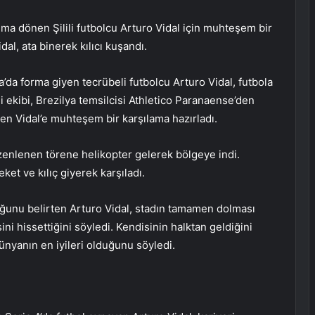
ma dönen Şilili futbolcu Arturo Vidal için muhteşem bir
l, ata binerek kılıcı kuşandı.
’da forma giyen tecrübeli futbolcu Arturo Vidal, futbola
i ekibi, Brezilya temsilcisi Athletico Paranaense’den
önen Vidal’e muhteşem bir karşılama hazırladı.
enlenen törene helikopter gelerek bölgeye indi.
ket ve kılıç giyerek karşıladı.
duğunu belirten Arturo Vidal, stadın tamamen dolması
ni hissettiğini söyledi. Kendisinin halktan geldiğini
dünyanın en iyileri olduğunu söyledi.