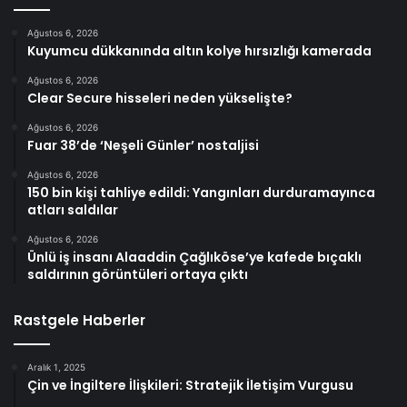
Ağustos 6, 2026
Kuyumcu dükkanında altın kolye hırsızlığı kamerada
Ağustos 6, 2026
Clear Secure hisseleri neden yükselişte?
Ağustos 6, 2026
Fuar 38’de ‘Neşeli Günler’ nostaljisi
Ağustos 6, 2026
150 bin kişi tahliye edildi: Yangınları durduramayınca
atları saldılar
Ağustos 6, 2026
Ünlü iş insanı Alaaddin Çağlıköse’ye kafede bıçaklı
saldırının görüntüleri ortaya çıktı
Rastgele Haberler
Aralık 1, 2025
Çin ve İngiltere İlişkileri: Stratejik İletişim Vurgusu