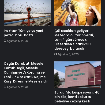
Irak’tan Türkiye’ye yeni
Çöl sıcakları geliyor!
petrol boru hattı
Meteoroloji tarih verdi,
tam 4 gün sürecek:
Ağustos 5, 2026
Hissedilen sıcaklık 50
dereceyi bulacak
Ağustos 5, 2026
Özgür Karabat: Mesele
Koltuk Değil, Mesele
Cumhuriyet’i Koruma ve
Yeni Bir Otokratik Rejime
Karşı Direnme Meselesidir
Ağustos 5, 2026
Burdur’da küspe isyanı: 40
bin silaj kenti kokuttu
belediye cezayı kesti