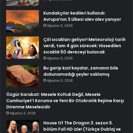
Kundakçılar kedileri kullandı:
Avrupa’nın 3 ülkesi alev alev yanıyor
Ağustos 5, 2026
Çöl sıcakları geliyor! Meteoroloji tarih
verdi, tam 4 gün sürecek: Hissedilen
sıcaklık 50 dereceyi bulacak
Ağustos 5, 2026
Bu garip kızıl kayalar, zamanın bile
dokunamadığı şeyler saklamış
Ağustos 5, 2026
Özgür Karabat: Mesele Koltuk Değil, Mesele
Cumhuriyet’i Koruma ve Yeni Bir Otokratik Rejime Karşı
Direnme Meselesidir
Ağustos 5, 2026
House Of The Dragon 3. sezon 5.
bölüm Full HD izle! (Türkçe Dublaj ve