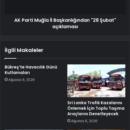
AK Parti Muğla İl Başkanlığından "28 Şubat"
açıklaması
İlgili Makaleler
Bükreş’te Havacılık Günü
Kutlamaları
Ağustos 6, 2026
Sri Lanka Trafik Kazalarını
Önlemek İçin Toplu Taşıma
Araçlarını Denetleyecek
Ağustos 6, 2026