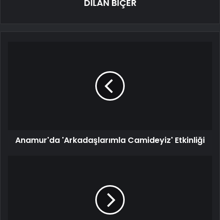
DİLAN BİÇER
Anamur'da 'Arkadaşlarımla Camideyiz' Etkinliği