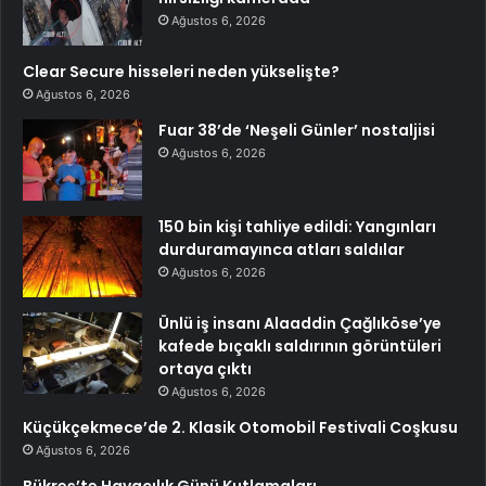
Ağustos 6, 2026
Clear Secure hisseleri neden yükselişte?
Ağustos 6, 2026
Fuar 38’de ‘Neşeli Günler’ nostaljisi
Ağustos 6, 2026
150 bin kişi tahliye edildi: Yangınları
durduramayınca atları saldılar
Ağustos 6, 2026
Ünlü iş insanı Alaaddin Çağlıköse’ye
kafede bıçaklı saldırının görüntüleri
ortaya çıktı
Ağustos 6, 2026
Küçükçekmece’de 2. Klasik Otomobil Festivali Coşkusu
Ağustos 6, 2026
Bükreş’te Havacılık Günü Kutlamaları