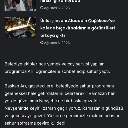
hırsızlığı kamerada
Ağustos 6, 2026
Ünlü iş insanı Alaaddin Çağlıköse’ye
kafede bıçaklı saldırının görüntüleri
ortaya çıktı
Ağustos 6, 2026
Belediye ekiplerince yemek ve çay servisi yapılan
programda Arı, öğrencilerle sohbet edip sahur yaptı.
Başkan Arı, gazetecilere, belediyede sahur programını
geleneksel hale getirdiklerini belirterek, “Ramazan her
yerde güzel ama Nevşehir’de bir başka güzeldir.
Nevşehir’de keyifli zaman geçiriyoruz. Ramazanın gündüzü
ve gecesi ayrı güzel. Yüzlerce gencimizle makam odasını
sahur sofrasına çevirdik.” dedi.