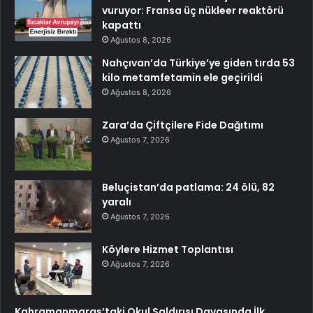
vuruyor: Fransa üç nükleer reaktörü
kapattı
Ağustos 8, 2026
Nahçıvan’da Türkiye’ye giden tırda 53
kilo metamfetamin ele geçirildi
Ağustos 8, 2026
Zara’da Çiftçilere Fide Dağıtımı
Ağustos 7, 2026
Beluçistan’da patlama: 24 ölü, 82
yaralı
Ağustos 7, 2026
Köylere Hizmet Toplantısı
Ağustos 7, 2026
Kahramanmaraş’taki Okul Saldırısı Davasında İlk