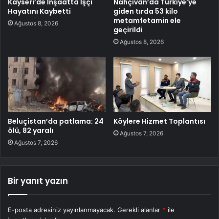
Kayseri’de İnşaatta İşçi
Nahçıvan’da Türkiye’ye
Hayatını Kaybetti
giden tırda 53 kilo
metamfetamin ele
Ağustos 8, 2026
geçirildi
Ağustos 8, 2026
Beluçistan’da patlama: 24
Köylere Hizmet Toplantısı
ölü, 82 yaralı
Ağustos 7, 2026
Ağustos 7, 2026
Bir yanıt yazın
E-posta adresiniz yayınlanmayacak.
Gerekli alanlar
*
ile