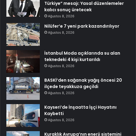
Türkiye” mesajı: Yasal düzenlemeler
kalıcı sonuç üretecek
Ağustos 8, 2026
Nilüfer’e 7 yeni park kazandırılıyor
Ağustos 8, 2026
İstanbul Moda açıklarında su alan
teknedeki 4 kişi kurtarıldı
Ağustos 8, 2026
BASKİ’den sağanak yağış öncesi 20
ilçede teyakkuza geçildi
Ağustos 8, 2026
Kayseri’de İnşaatta İşçi Hayatını
Kaybetti
Ağustos 8, 2026
Kuraklık Avrupa’nın enerji sistemini