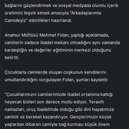
bağlarını güçlendirmek ve sosyal medyada olumlu içerik
üretimini teşvik etmek amacıyla “Arkadaşlarımla
Camideyiz” etkinlikleri hazırlandı.
Anamur Müftüsü Mehmet Fidan, yaptığı açıklamada,
camilerin sadece ibadet mekanı olmadığını aynı zamanda
kardeşliğin ve değerler eğitiminin merkezi olduğunu
belirtti.
Çocuklarla camilerde oluşan coşkunun kendilerini
umutlandırdığını vurgulayan Fidan, şunları kaydetti:
“Çocuklarımızın camilerimizde ibadet ortamına kattığı
heyecan bizleri son derece mutlu ediyor. Teravih
namazları, oruç ibadetinde olduğu gibi dini hayatımıza
canlılık ve bereket kazandırıyor. Gençlerimizin küçük
yaşlardan itibaren camiyle bağ kurması büyük önem