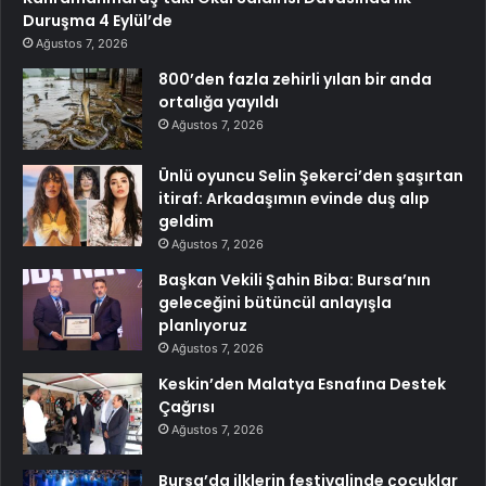
Duruşma 4 Eylül’de
Ağustos 7, 2026
800’den fazla zehirli yılan bir anda
ortalığa yayıldı
Ağustos 7, 2026
Ünlü oyuncu Selin Şekerci’den şaşırtan
itiraf: Arkadaşımın evinde duş alıp
geldim
Ağustos 7, 2026
Başkan Vekili Şahin Biba: Bursa’nın
geleceğini bütüncül anlayışla
planlıyoruz
Ağustos 7, 2026
Keskin’den Malatya Esnafına Destek
Çağrısı
Ağustos 7, 2026
Bursa’da ilklerin festivalinde çocuklar