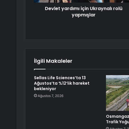
Devlet yardımı için Ukraynalı rolü
yapmışlar
İlgili Makaleler
Sellas Life Sciences’ta 13
Ağustos’ta %12’lik hareket
bekleniyor
Ağustos 7, 2026
Osmangazi
Trafik Yoğ
Ağustos 7, 