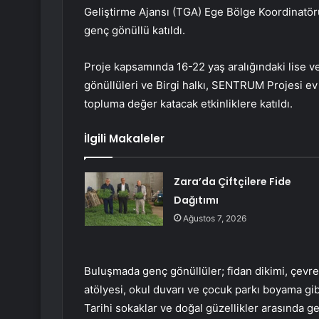
Geliştirme Ajansı (TGA) Ege Bölge Koordinatör
genç gönüllü katıldı.
Proje kapsamında 16-22 yaş aralığındaki lise ve
gönüllüleri ve Birgi halkı, SENTRUM Projesi ev 
topluma değer katacak etkinliklere katıldı.
İlgili Makaleler
Zara’da Çiftçilere Fide
Dağıtımı
Ağustos 7, 2026
Buluşmada genç gönüllüler; fidan dikimi, çevre t
atölyesi, okul duvarı ve çocuk parkı boyama gibi
Tarihi sokaklar ve doğal güzellikler arasında 