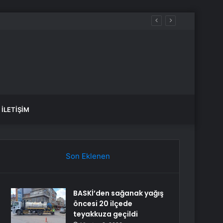
İLETIŞIM
Son Eklenen
BASKİ’den sağanak yağış
öncesi 20 ilçede
teyakkuza geçildi