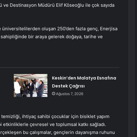
ü ve Destinasyon Müdürü Elif Köseoğlu ile çok sayıda
 üniversitelilerden oluşan 250’den fazla genç, Enerjisa
sahipliğinde bir araya gelerek doğaya, tarihe ve
Keskin’den Malatya Esnafına
Destek Çağrısı
Ağustos 7, 2026
emizliği, ihtiyaç sahibi çocuklar için bisiklet yapım
 etkinliklerle çevresel ve toplumsal katkı sağladı.
gerçekleşen bu çalışmalar, gençlerin dayanışma ruhunu