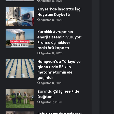
Ağustos 8, 2026
Kayseri’de İnşaatta İşçi
Hayatını Kaybetti
Ağustos 8, 2026
Kuraklık Avrupa’nın
enerji sistemini vuruyor:
Fransa üç nükleer
reaktörü kapattı
Ağustos 8, 2026
Nahçıvan’da Türkiye’ye
giden tırda 53 kilo
metamfetamin ele
geçirildi
Ağustos 8, 2026
Zara’da Çiftçilere Fide
Dağıtımı
Ağustos 7, 2026