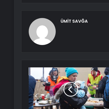
ÜMİT SAVĞA