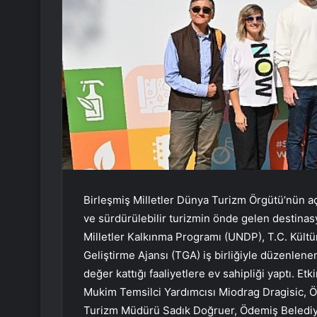
Birleşmiş Milletler Dünya Turizm Örgütü’nün açık
ve sürdürülebilir turizmin önde gelen destinasyo
Milletler Kalkınma Programı (UNDP), T.C. Kültü
Geliştirme Ajansı (TGA) iş birliğiyle düzenle
değer kattığı faaliyetlere ev sahipliği yaptı. E
Mukim Temsilci Yardımcısı Miodrag Dragisic, 
Turizm Müdürü Sadık Doğruer, Ödemiş Beledi