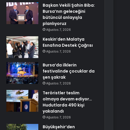
Başkan Vekili Şahin Biba:
Bursa’nın geleceğini
bütüncül anlayışla
planlıyoruz
Ağustos 7, 2026
Keskin’den Malatya
Esnafına Destek Çağrısı
Ağustos 7, 2026
Bursa’da ilklerin
festivalinde çocuklar da
şen şakrak
Ağustos 7, 2026
Teröristler teslim
olmaya devam ediyor…
Hudutlarda 490 kişi
yakalandı
Ağustos 7, 2026
Büyükşehir’den