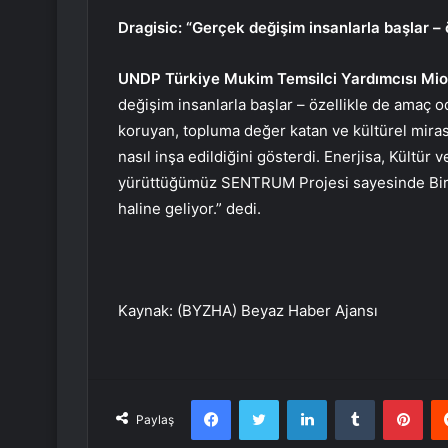
Dragisic: “Gerçek değişim insanlarla başlar – 
UNDP Türkiye Mukim Temsilci Yardımcısı Mio
değişim insanlarla başlar – özellikle de amaç o
koruyan, topluma değer katan ve kültürel miras
nasıl inşa edildiğini gösterdi. Enerjisa, Kültür
yürüttüğümüz SENTRUM Projesi sayesinde Birgi, 
haline geliyor.” dedi.
Kaynak: (BYZHA) Beyaz Haber Ajansı
Facebook
Twitter
LinkedIn
Tumblr
Pint
Paylaş