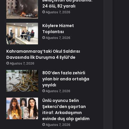
Beluçistan’da patlama:
24 ölü, 82 yaralı
Ağustos 7, 2026
Köylere Hizmet
Toplantısı
Ağustos 7, 2026
Kahramanmaraş’taki Okul Saldırısı
Davasında İlk Duruşma 4 Eylül’de
Ağustos 7, 2026
800’den fazla zehirli
yılan bir anda ortalığa
yayıldı
Ağustos 7, 2026
Ünlü oyuncu Selin
Şekerci’den şaşırtan
itiraf: Arkadaşımın
evinde duş alıp geldim
Ağustos 7, 2026