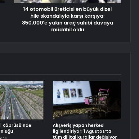
14 otomobil üreticisi en büyük dizel
hile skandalıyla karşı karşıya:
850.000'e yakın araç sahibi davaya
müdahil oldu
 Köprüsü’nde
Alışveriş yapan herkesi
unluğu
ilgilendiriyor: 1 Ağustos’ta
tüm dijital kurallar değişiyor
2026