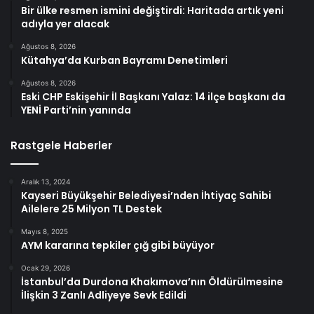
Bir ülke resmen ismini değiştirdi: Haritada artık yeni
adıyla yer alacak
Ağustos 8, 2026
Kütahya’da Kurban Bayramı Denetimleri
Ağustos 8, 2026
Eski CHP Eskişehir İl Başkanı Yalaz: 14 ilçe başkanı da
YENİ Parti’nin yanında
Rastgele Haberler
Aralık 13, 2024
Kayseri Büyükşehir Belediyesi’nden İhtiyaç Sahibi
Ailelere 25 Milyon TL Destek
Mayıs 8, 2025
AYM kararına tepkiler çığ gibi büyüyor
Ocak 29, 2026
İstanbul’da Durdona Khakımova’nın Öldürülmesine
İlişkin 3 Zanlı Adliyeye Sevk Edildi