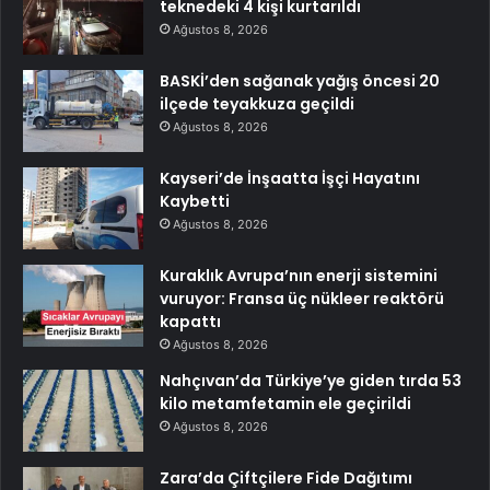
teknedeki 4 kişi kurtarıldı
Ağustos 8, 2026
BASKİ’den sağanak yağış öncesi 20
ilçede teyakkuza geçildi
Ağustos 8, 2026
Kayseri’de İnşaatta İşçi Hayatını
Kaybetti
Ağustos 8, 2026
Kuraklık Avrupa’nın enerji sistemini
vuruyor: Fransa üç nükleer reaktörü
kapattı
Ağustos 8, 2026
Nahçıvan’da Türkiye’ye giden tırda 53
kilo metamfetamin ele geçirildi
Ağustos 8, 2026
Zara’da Çiftçilere Fide Dağıtımı