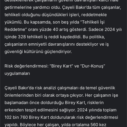
getirmelerine yardımcı oldu. Çayeli Bakır’da tüm çalışanlar,
tehlikeli olduğunu düşündükleri işleri, reddetmekle
yükümlü. Bu kapsamda, son beş yılda “Tehlikeli İşi
Reddetme” oranı yüzde 40 artış gösterdi. Sadece 2024 yılı
içinde 328 tehlikeli iş reddi kaydedildi. Bu politika,
çalışanların emniyetli davranışlarını destekliyor ve iş
güvenliği kültürünü güçlendiriyor.
Risk değerlendirmesi: “Birey Kart” ve “Dur-Konuş”
uygulamaları
Çayeli Bakır’da risk analizi çalışmaları da temel güvenlik
önlemlerinden biri olarak ortaya çıkıyor. Her çalışanın işe
başlamadan önce doldurduğu Birey Kart, risklerin
erkenden tespit edilmesini sağlıyor. 2024 yılında toplam
102 bin 760 Birey Kart doldurularak risk değerlendirmesi
yapıldı. Böylece her çalışan, yılda ortalama 560 kez