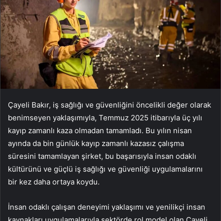
Çayeli Bakır, iş sağlığı ve güvenliğini öncelikli değer olarak
benimseyen yaklaşımıyla, Temmuz 2025 itibarıyla üç yılı
kayıp zamanlı kaza olmadan tamamladı. Bu yılın nisan
ayında da bin günlük kayıp zamanlı kazasız çalışma
süresini tamamlayan şirket, bu başarısıyla insan odaklı
kültürünü ve güçlü iş sağlığı ve güvenliği uygulamalarını
bir kez daha ortaya koydu.
İnsan odaklı çalışan deneyimi yaklaşımı ve yenilikçi insan
kaynakları uygulamalarıyla sektörde rol model olan Çayeli