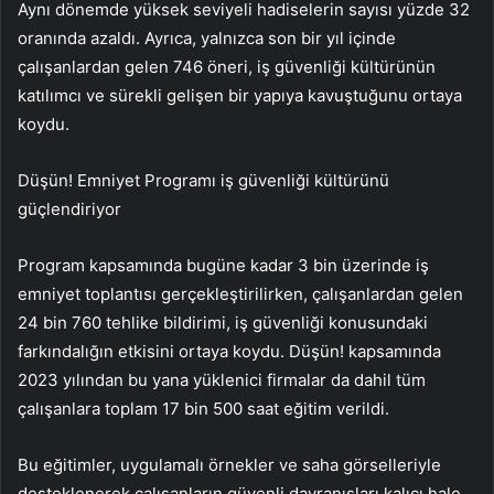
Aynı dönemde yüksek seviyeli hadiselerin sayısı yüzde 32
oranında azaldı. Ayrıca, yalnızca son bir yıl içinde
çalışanlardan gelen 746 öneri, iş güvenliği kültürünün
katılımcı ve sürekli gelişen bir yapıya kavuştuğunu ortaya
koydu.
Düşün! Emniyet Programı iş güvenliği kültürünü
güçlendiriyor
Program kapsamında bugüne kadar 3 bin üzerinde iş
emniyet toplantısı gerçekleştirilirken, çalışanlardan gelen
24 bin 760 tehlike bildirimi, iş güvenliği konusundaki
farkındalığın etkisini ortaya koydu. Düşün! kapsamında
2023 yılından bu yana yüklenici firmalar da dahil tüm
çalışanlara toplam 17 bin 500 saat eğitim verildi.
Bu eğitimler, uygulamalı örnekler ve saha görselleriyle
desteklenerek çalışanların güvenli davranışları kalıcı hale