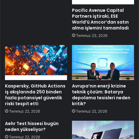
Pacific Avenue Capital
Partners iştiraki, ESE
World’ü Amcor’dan satın
alma işlemini tamamladı
Temmuz 23, 2026
Kaspersky, GitHub Actions
Avrupa’nın enerji krizine
iş akışlarında 250 binden
teknik çözüm: Batarya
fazla potansiyel güvenlik
depolama tesisleri neden
riski tespit etti
kritik?
Temmuz 22, 2026
Temmuz 22, 2026
Aehr Test hissesi bugün
neden yükseliyor?
Temmuz 22, 2026