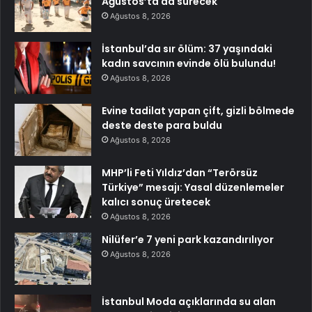
Ağustos’ta da sürecek
Ağustos 8, 2026
İstanbul’da sır ölüm: 37 yaşındaki
kadın savcının evinde ölü bulundu!
Ağustos 8, 2026
Evine tadilat yapan çift, gizli bölmede
deste deste para buldu
Ağustos 8, 2026
MHP’li Feti Yıldız’dan “Terörsüz
Türkiye” mesajı: Yasal düzenlemeler
kalıcı sonuç üretecek
Ağustos 8, 2026
Nilüfer’e 7 yeni park kazandırılıyor
Ağustos 8, 2026
İstanbul Moda açıklarında su alan