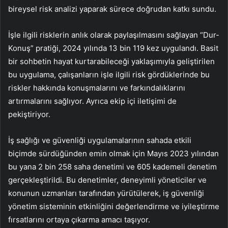
bireysel risk analizi yaparak sürece doğrudan katkı sundu.
İşle ilgili risklerin anlık olarak paylaşılmasını sağlayan “Dur-
Konuş” pratiği, 2024 yılında 13 bin 119 kez uygulandı. Basit
bir sohbetin hayat kurtarabileceği yaklaşımıyla geliştirilen
bu uygulama, çalışanların işle ilgili risk gördüklerinde bu
riskler hakkında konuşmalarını ve farkındalıklarını
artırmalarını sağlıyor. Ayrıca ekip içi iletişimi de
pekiştiriyor.
İş sağlığı ve güvenliği uygulamalarının sahada etkili
biçimde sürdüğünden emin olmak için Mayıs 2023 yılından
bu yana 2 bin 258 saha denetimi ve 605 kademeli denetim
gerçekleştirildi. Bu denetimler, deneyimli yöneticiler ve
konunun uzmanları tarafından yürütülerek, iş güvenliği
yönetim sisteminin etkinliğini değerlendirme ve iyileştirme
fırsatlarını ortaya çıkarma amacı taşıyor.