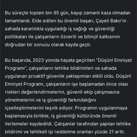
Bu süreçte toplam bin 95 gün, kayıp zamanlı kaza olmadan
tamamlandı. Elde edilen bu önemli başarı, Çayeli Bakır’ın
sahada kararlılıkla uyguladığı iş sağlığı ve güvenliği
politikaları ile çalışanların özverili ve bilinçli katkısının
doğrudan bir sonucu olarak kayda geçti.
Bu başarıda, 2023 yılında hayata geçirilen “Düşün! Emniyet
Programı”, çalışanların tehlike bildirimleri ve sahada
uygulanan proaktif güvenlik yaklaşımları etkili oldu. Düşün!
Emniyet Programı, çalışanların işe başlamadan önce olası
riskleri değerlendirmelerini, güvenli ekip çalışmasına
yönelmelerini ve iş güvenliği farkındalığını
içselleştirmelerini teşvik ediyor. Programın uygulanmaya
başlamasıyla birlikte, iş güvenliği kültüründe önemli
ilerlemeler kaydedildi. Çalışanlar tarafından yapılan tehlike
bildirimi ve tehlikeli işi reddetme oranları yüzde 21 arttı.