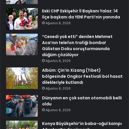
Eski CHP Eskişehir İl Başkanı Yalaz: 14
ilçe başkanı da YENİ Parti’nin yanında
Ağustos 8, 2026
“Cesedi yok etti” denilen Mehmet
Aca’nın telefon trafiği bomba!
Gülistan Doku soruşturmasında
düğüm çözülüyor
Ağustos 8, 2026
Albüm: Çin’in Xizang (Tibet)
bölgesinde Ongkor Festivali bol hasat
dilekleriyle kutlandı
Ağustos 8, 2026
Dünyanın en çok satan otomobili belli
oldu
Ağustos 8, 2026
Konya Büyükşehir’in baba-oğul kampı