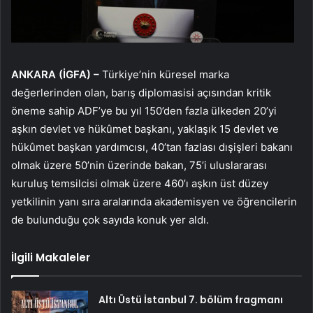
ANKARA (İGFA) –
Türkiye’nin küresel marka
değerlerinden olan, barış diplomasisi açısından kritik
öneme sahip ADF’ye bu yıl 150’den fazla ülkeden 20’yi
aşkın devlet ve hükûmet başkanı, yaklaşık 15 devlet ve
hükûmet başkan yardımcısı, 40’tan fazlası dışişleri bakanı
olmak üzere 50’nin üzerinde bakan, 75’i uluslararası
kuruluş temsilcisi olmak üzere 460’ı aşkın üst düzey
yetkilinin yanı sıra aralarında akademisyen ve öğrencilerin
de bulunduğu çok sayıda konuk yer aldı.
İlgili Makaleler
Altı Üstü İstanbul 7. bölüm fragmanı