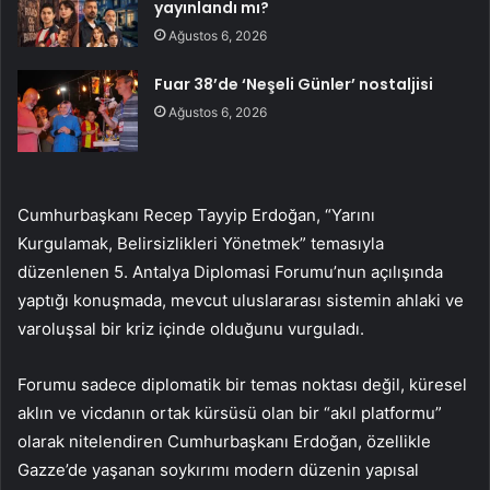
yayınlandı mı?
Ağustos 6, 2026
Fuar 38’de ‘Neşeli Günler’ nostaljisi
Ağustos 6, 2026
Cumhurbaşkanı Recep Tayyip Erdoğan, “Yarını
Kurgulamak, Belirsizlikleri Yönetmek” temasıyla
düzenlenen 5. Antalya Diplomasi Forumu’nun açılışında
yaptığı konuşmada, mevcut uluslararası sistemin ahlaki ve
varoluşsal bir kriz içinde olduğunu vurguladı.
Forumu sadece diplomatik bir temas noktası değil, küresel
aklın ve vicdanın ortak kürsüsü olan bir “akıl platformu”
olarak nitelendiren Cumhurbaşkanı Erdoğan, özellikle
Gazze’de yaşanan soykırımı modern düzenin yapısal