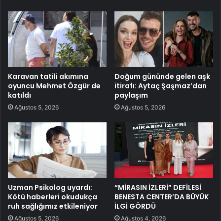
Karavan tatili akımına
Doğum gününde gelen aşk
oyuncu Mehmet Özgür de
itirafı: Aytaç Şaşmaz’dan
katıldı
paylaşım
Ağustos 5, 2026
Ağustos 5, 2026
Uzman Psikolog uyardı:
“MİRASIN İZLERİ” DEFİLESİ
Kötü haberleri okudukça
BENESTA CENTER’DA BÜYÜK
ruh sağlığımız etkileniyor
İLGİ GÖRDÜ
Ağustos 5, 2026
Ağustos 4, 2026