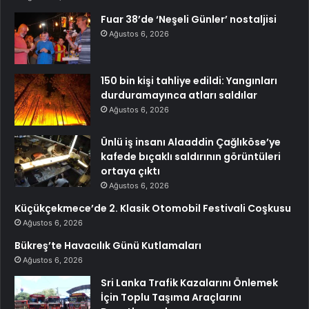
Fuar 38’de ‘Neşeli Günler’ nostaljisi
Ağustos 6, 2026
150 bin kişi tahliye edildi: Yangınları
durduramayınca atları saldılar
Ağustos 6, 2026
Ünlü iş insanı Alaaddin Çağlıköse’ye
kafede bıçaklı saldırının görüntüleri
ortaya çıktı
Ağustos 6, 2026
Küçükçekmece’de 2. Klasik Otomobil Festivali Coşkusu
Ağustos 6, 2026
Bükreş’te Havacılık Günü Kutlamaları
Ağustos 6, 2026
Sri Lanka Trafik Kazalarını Önlemek
İçin Toplu Taşıma Araçlarını