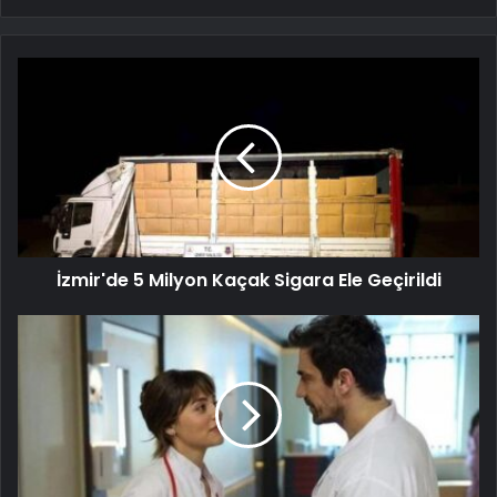
İzmir'de 5 Milyon Kaçak Sigara Ele Geçirildi