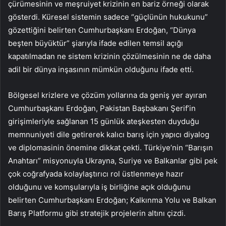
çürümesinin ve meşruiyet krizinin en bariz örneği olarak
gösterdi. Küresel sistemin sadece “güçlünün hukukunu”
gözettiğini belirten Cumhurbaşkanı Erdoğan, “Dünya
beşten büyüktür” şiarıyla ifade edilen temsil açığı
kapatılmadan ne sistem krizinin çözülmesinin ne de daha
adil bir dünya inşasının mümkün olduğunu ifade etti.
Bölgesel krizlere ve çözüm yollarına da geniş yer ayıran
Cumhurbaşkanı Erdoğan, Pakistan Başbakanı Şerif’in
girişimleriyle sağlanan 15 günlük ateşkesten duyduğu
memnuniyeti dile getirerek kalıcı barış için yapıcı diyalog
ve diplomasinin önemine dikkat çekti. Türkiye’nin “Barışın
Anahtarı” misyonuyla Ukrayna, Suriye ve Balkanlar gibi pek
çok coğrafyada kolaylaştırıcı rol üstlenmeye hazır
olduğunu ve komşularıyla iş birliğine açık olduğunu
belirten Cumhurbaşkanı Erdoğan; Kalkınma Yolu ve Balkan
Barış Platformu gibi stratejik projelerin altını çizdi.