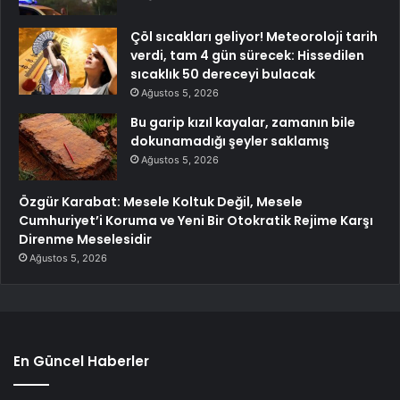
Çöl sıcakları geliyor! Meteoroloji tarih
verdi, tam 4 gün sürecek: Hissedilen
sıcaklık 50 dereceyi bulacak
Ağustos 5, 2026
Bu garip kızıl kayalar, zamanın bile
dokunamadığı şeyler saklamış
Ağustos 5, 2026
Özgür Karabat: Mesele Koltuk Değil, Mesele
Cumhuriyet’i Koruma ve Yeni Bir Otokratik Rejime Karşı
Direnme Meselesidir
Ağustos 5, 2026
En Güncel Haberler