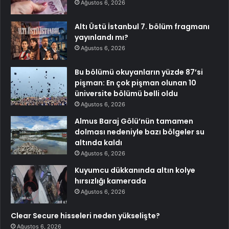
Ağustos 6, 2026
Altı Üstü İstanbul 7. bölüm fragmanı
yayınlandı mı?
Ağustos 6, 2026
Bu bölümü okuyanların yüzde 87’si
pişman: En çok pişman olunan 10
üniversite bölümü belli oldu
Ağustos 6, 2026
Almus Baraj Gölü’nün tamamen
dolması nedeniyle bazı bölgeler su
altında kaldı
Ağustos 6, 2026
Kuyumcu dükkanında altın kolye
hırsızlığı kamerada
Ağustos 6, 2026
Clear Secure hisseleri neden yükselişte?
Ağustos 6, 2026