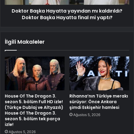
Doktor Başka Hayatta yayından mı kaldırıldı?
Doktor Başka Hayatta final mi yaptı?
İlgili Makaleler
House Of The Dragon 3.
Rihanna’nın Türkiye merakı
sezon 5. bölüm Full HD izle!
sürüyor: Önce Ankara
(Türkçe Dublaj ve Altyazılı)
şimdi Eskişehir hamlesi
House Of The Dragon 3.
Ağustos 5, 2026
sezon 5. bölüm tek parça
izle!
Ağustos 5, 2026